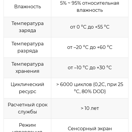
5% ~ 95% относительная
Влажность
влажность
Температура
от 0 °C до +55 °C
заряда
Температура
от –20 °C до +60 °C
разряда
Температура
от –10 °C до +30 °C
хранения
Циклический
> 6000 циклов (0,2C, при 25
ресурс
°C, 80% DOD)
Расчетный срок
> 10 лет
службы
Режим
Сенсорный экран