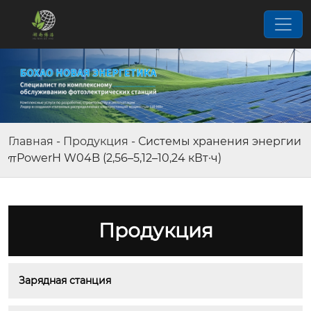
Главная
-
Продукция
-
Системы хранения энергии
πPowerH W04B (2,56–5,12–10,24 кВт·ч)
Продукция
Зарядная станция