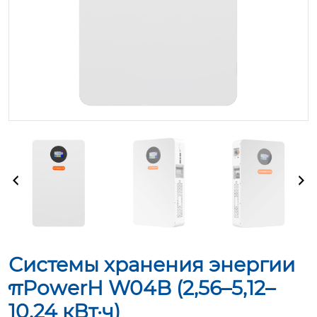
Системы хранения энергии
πPowerH W04B (2,56–5,12–
10,24 кВт·ч)