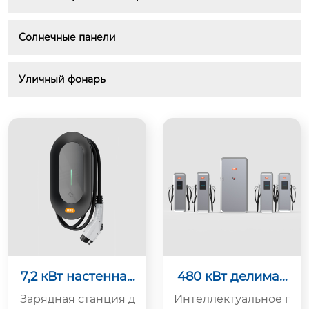
Солнечные панели
Уличный фонарь
7,2 кВт настенная
480 кВт делимая
зарядная станци
зарядная стойка
Зарядная станция д
Интеллектуальное г
я
постоянного тока