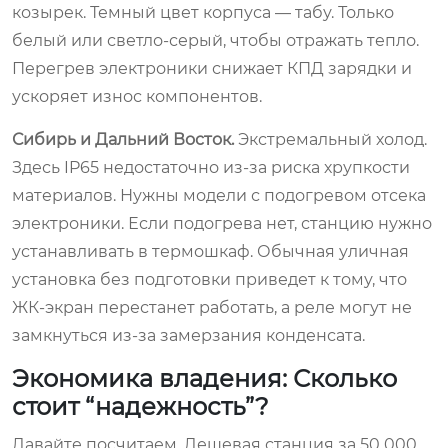
козырек. Темный цвет корпуса — табу. Только
белый или светло-серый, чтобы отражать тепло.
Перегрев электроники снижает КПД зарядки и
ускоряет износ компонентов.
Сибирь и Дальний Восток.
Экстремальный холод.
Здесь IP65 недостаточно из-за риска хрупкости
материалов. Нужны модели с подогревом отсека
электроники. Если подогрева нет, станцию нужно
устанавливать в термошкаф. Обычная уличная
установка без подготовки приведет к тому, что
ЖК-экран перестанет работать, а реле могут не
замкнуться из-за замерзания конденсата.
Экономика владения: Сколько
стоит “надежность”?
Давайте посчитаем. Дешевая станция за 50 000