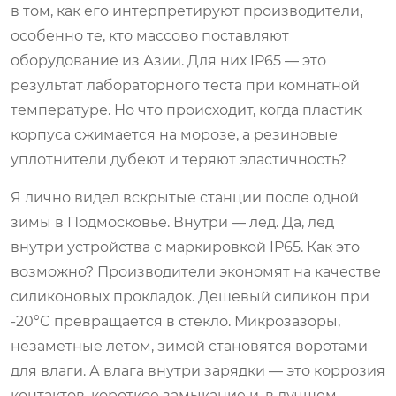
в том, как его интерпретируют производители,
особенно те, кто массово поставляют
оборудование из Азии. Для них IP65 — это
результат лабораторного теста при комнатной
температуре. Но что происходит, когда пластик
корпуса сжимается на морозе, а резиновые
уплотнители дубеют и теряют эластичность?
Я лично видел вскрытые станции после одной
зимы в Подмосковье. Внутри — лед. Да, лед
внутри устройства с маркировкой IP65. Как это
возможно? Производители экономят на качестве
силиконовых прокладок. Дешевый силикон при
-20°C превращается в стекло. Микрозазоры,
незаметные летом, зимой становятся воротами
для влаги. А влага внутри зарядки — это коррозия
контактов, короткое замыкание и, в лучшем