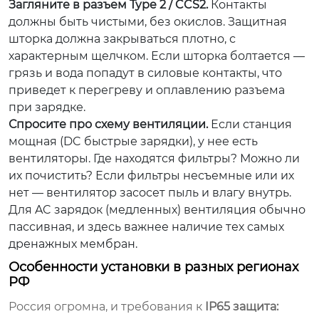
Загляните в разъем Type 2 / CCS2.
Контакты
должны быть чистыми, без окислов. Защитная
шторка должна закрываться плотно, с
характерным щелчком. Если шторка болтается —
грязь и вода попадут в силовые контакты, что
приведет к перегреву и оплавлению разъема
при зарядке.
Спросите про схему вентиляции.
Если станция
мощная (DC быстрые зарядки), у нее есть
вентиляторы. Где находятся фильтры? Можно ли
их почистить? Если фильтры несъемные или их
нет — вентилятор засосет пыль и влагу внутрь.
Для AC зарядок (медленных) вентиляция обычно
пассивная, и здесь важнее наличие тех самых
дренажных мембран.
Особенности установки в разных регионах
РФ
Россия огромна, и требования к
IP65 защита: