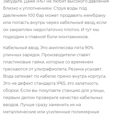
Забудьте. Даже IP67 не любит высокого давления
близко к уплотнениям. Струя воды под
давлением 100 бар может продавить мембрану
или попасть внутрь через кабельный ввод, если
он закреплен недостаточно плотно. И тут мы
подходим к главной боли монтажников.
Кабельный ввод. Это ахиллесова пята 90%
уличных зарядок. Производители ставят
пластиковые гайки, которые со временем
трескаются от ультрафиолета. Резина усыхает.
Вода затекает по кабелю прямо внутрь корпуса.
Это не дефект стандарта IP65, это халатность
сборки. Если вы покупаете станцию для улицы,
первым делом проверьте качество кабельных
вводов. Лучше сразу заменить их на
металлические или усиленные полимерные