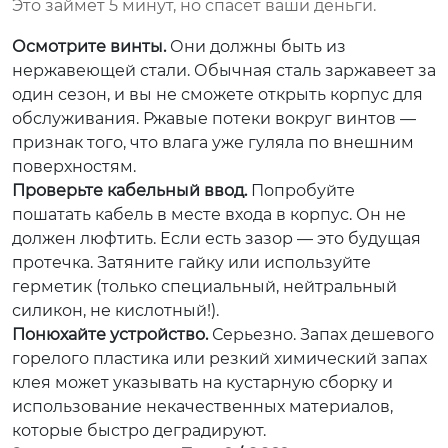
Это займет 5 минут, но спасет ваши деньги.
Осмотрите винты.
Они должны быть из
нержавеющей стали. Обычная сталь заржавеет за
один сезон, и вы не сможете открыть корпус для
обслуживания. Ржавые потеки вокруг винтов —
признак того, что влага уже гуляла по внешним
поверхностям.
Проверьте кабельный ввод.
Попробуйте
пошатать кабель в месте входа в корпус. Он не
должен люфтить. Если есть зазор — это будущая
протечка. Затяните гайку или используйте
герметик (только специальный, нейтральный
силикон, не кислотный!).
Понюхайте устройство.
Серьезно. Запах дешевого
горелого пластика или резкий химический запах
клея может указывать на кустарную сборку и
использование некачественных материалов,
которые быстро деградируют.