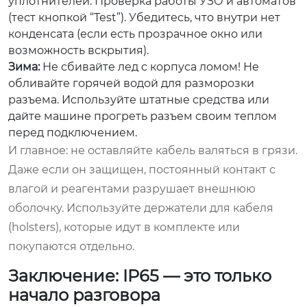
уплотнителей. Проверка работы УЗО и автоматов
(тест кнопкой “Test”). Убедитесь, что внутри нет
конденсата (если есть прозрачное окно или
возможность вскрытия).
Зима:
Не сбивайте лед с корпуса ломом! Не
обливайте горячей водой для разморозки
разъема. Используйте штатные средства или
дайте машине прогреть разъем своим теплом
перед подключением.
И главное: не оставляйте кабель валяться в грязи.
Даже если он защищен, постоянный контакт с
влагой и реагентами разрушает внешнюю
оболочку. Используйте держатели для кабеля
(holsters), которые идут в комплекте или
покупаются отдельно.
Заключение: IP65 — это только
начало разговора