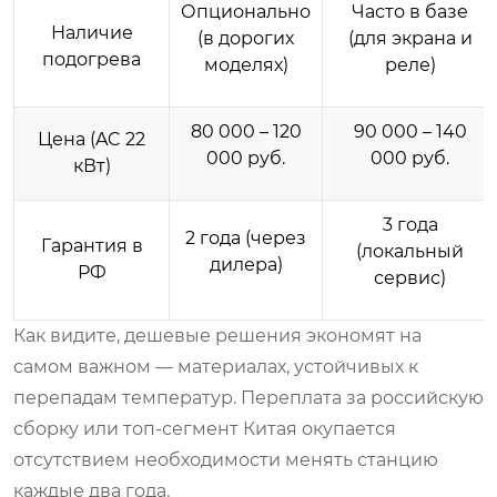
Опционально
Часто в базе
Наличие
(в дорогих
(для экрана и
подогрева
моделях)
реле)
80 000 – 120
90 000 – 140
Цена (AC 22
000 руб.
000 руб.
кВт)
3 года
2 года (через
Гарантия в
(локальный
дилера)
РФ
сервис)
Как видите, дешевые решения экономят на
самом важном — материалах, устойчивых к
перепадам температур. Переплата за российскую
сборку или топ-сегмент Китая окупается
отсутствием необходимости менять станцию
каждые два года.