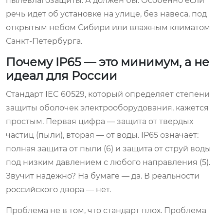
пылевлагозащиты. А должен бы. Особенно если
речь идет об установке на улице, без навеса, под
открытым небом Сибири или влажным климатом
Санкт-Петербурга.
Почему IP65 — это минимум, а не
идеал для России
Стандарт IEC 60529, который определяет степени
защиты оболочек электрооборудования, кажется
простым. Первая цифра — защита от твердых
частиц (пыли), вторая — от воды. IP65 означает:
полная защита от пыли (6) и защита от струй воды
под низким давлением с любого направления (5).
Звучит надежно? На бумаге — да. В реальности
российского двора — нет.
Проблема не в том, что стандарт плох. Проблема