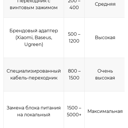
Переходник с
200 –
Средняя
винтовым зажимом
400
Брендовый адаптер
500 –
(Xiaomi, Baseus,
Высокая
1200
Ugreen)
Специализированный
800 –
Очень
кабель-переходник
1500
высокая
Замена блока питания
1500 –
Максимальная
на локальный
5000+