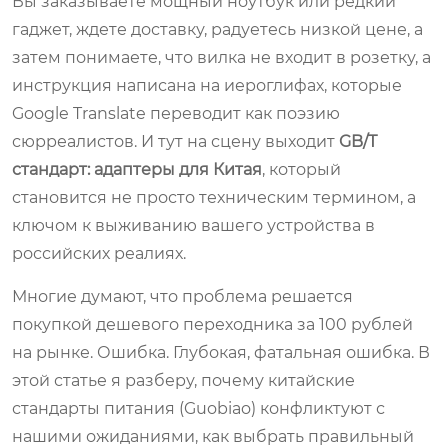
Вы заказываете мощный ноутбук или редкий
гаджет, ждете доставку, радуетесь низкой цене, а
затем понимаете, что вилка не входит в розетку, а
инструкция написана на иероглифах, которые
Google Translate переводит как поэзию
сюрреалистов. И тут на сцену выходит
GB/T
стандарт: адаптеры для Китая
, который
становится не просто техническим термином, а
ключом к выживанию вашего устройства в
российских реалиях.
Многие думают, что проблема решается
покупкой дешевого переходника за 100 рублей
на рынке. Ошибка. Глубокая, фатальная ошибка. В
этой статье я разберу, почему китайские
стандарты питания (Guobiao) конфликтуют с
нашими ожиданиями, как выбрать правильный