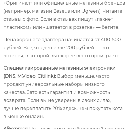
«Оригинал» или официальные магазины брендов
(например, магазин Baseus или Ugreen). Читайте
отзывы с фото. Если в отзывах пишут «пахнет
пластиком» или «шатается в розетке» — бегите.
Цена хорошего адаптера начинается от 400-500
рублей. Все, что дешевле 200 рублей — это
лотерея, в которой вы скорее всего проиграете.
Специализированные магазины электроники
(DNS, M.Video, Citilink):
Выбор меньше, часто
продают универсальные наборы низкого
качества. Зато есть гарантия и возможность
возврата. Если вы не уверены в своих силах,
лучше переплатить 20% здесь, чем покупать кота
в мешке онлайн.
AliExpress:
По-прежнему самый дешевый вариант,