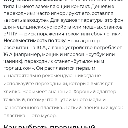
типа I имеют заземляющий контакт. Дешевые
переходники часто игнорируют его, оставляя
«висеть в воздухе». Для аудиоаппаратуры это фон,
для медицинских устройств или мощных станков
с ЧПУ — риск поражения током или сбоя логики.
Несовместимость по току:
Если адаптер
рассчитан на 10 А, а ваше устройство потребляет
16 А (например, мощный игровой ноутбук или
чайник), переходник станет «бутылочным
горлышком». Он расплавится первым.
Я настоятельно рекомендую: никогда не
используйте переходники, которые выглядят
хлипко. Вес имеет значение. Хороший адаптер
тяжелый, потому что внутри много меди и
качественного пластика. Легкий, звенящий кусок
пластика — это мусор.
Как выбрать правильный