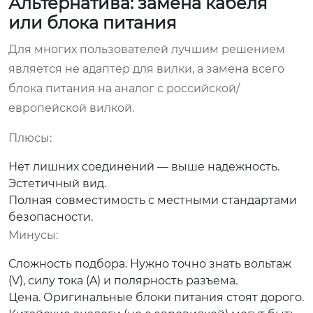
Альтернатива: замена кабеля
или блока питания
Для многих пользователей лучшим решением
является не адаптер для вилки, а замена всего
блока питания на аналог с российской/
европейской вилкой.
Плюсы:
Нет лишних соединений — выше надежность.
Эстетичный вид.
Полная совместимость с местными стандартами
безопасности.
Минусы:
Сложность подбора. Нужно точно знать вольтаж
(V), силу тока (A) и полярность разъема.
Цена. Оригинальные блоки питания стоят дорого.