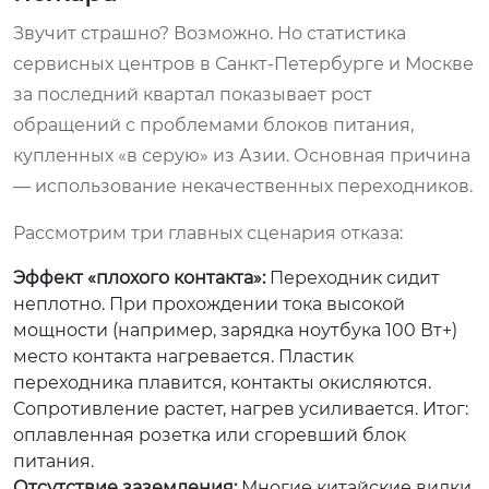
Звучит страшно? Возможно. Но статистика
сервисных центров в Санкт-Петербурге и Москве
за последний квартал показывает рост
обращений с проблемами блоков питания,
купленных «в серую» из Азии. Основная причина
— использование некачественных переходников.
Рассмотрим три главных сценария отказа:
Эффект «плохого контакта»:
Переходник сидит
неплотно. При прохождении тока высокой
мощности (например, зарядка ноутбука 100 Вт+)
место контакта нагревается. Пластик
переходника плавится, контакты окисляются.
Сопротивление растет, нагрев усиливается. Итог:
оплавленная розетка или сгоревший блок
питания.
Отсутствие заземления:
Многие китайские вилки