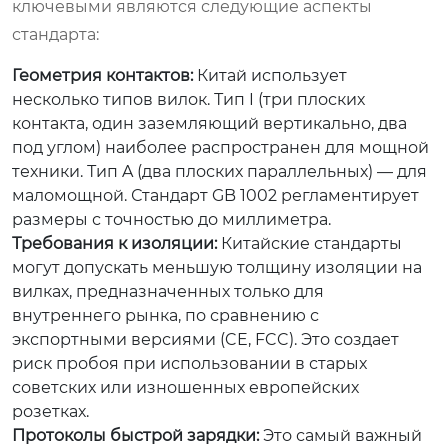
ключевыми являются следующие аспекты
стандарта:
Геометрия контактов:
Китай использует
несколько типов вилок. Тип I (три плоских
контакта, один заземляющий вертикально, два
под углом) наиболее распространен для мощной
техники. Тип A (два плоских параллельных) — для
маломощной. Стандарт GB 1002 регламентирует
размеры с точностью до миллиметра.
Требования к изоляции:
Китайские стандарты
могут допускать меньшую толщину изоляции на
вилках, предназначенных только для
внутреннего рынка, по сравнению с
экспортными версиями (CE, FCC). Это создает
риск пробоя при использовании в старых
советских или изношенных европейских
розетках.
Протоколы быстрой зарядки:
Это самый важный