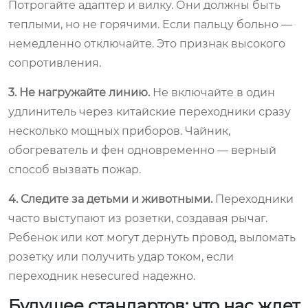
Потрогайте адаптер и вилку. Они должны быть
теплыми, но не горячими. Если пальцу больно —
немедленно отключайте. Это признак высокого
сопротивления.
3. Не нагружайте линию.
Не включайте в один
удлинитель через китайские переходники сразу
несколько мощных приборов. Чайник,
обогреватель и фен одновременно — верный
способ вызвать пожар.
4. Следите за детьми и животными.
Переходники
часто выступают из розетки, создавая рычаг.
Ребенок или кот могут дернуть провод, выломать
розетку или получить удар током, если
переходник неsecured надежно.
Будущее стандартов: что нас ждет