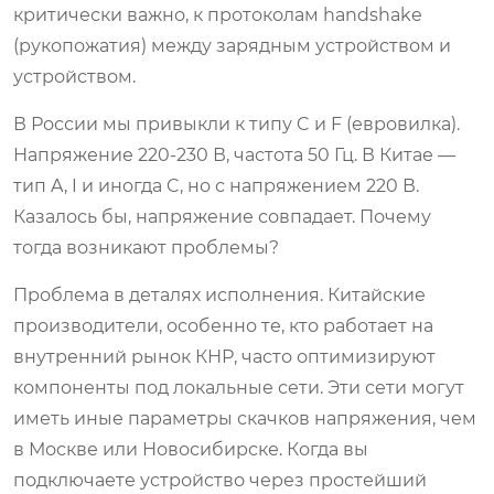
критически важно, к протоколам handshake
(рукопожатия) между зарядным устройством и
устройством.
В России мы привыкли к типу C и F (евровилка).
Напряжение 220-230 В, частота 50 Гц. В Китае —
тип A, I и иногда C, но с напряжением 220 В.
Казалось бы, напряжение совпадает. Почему
тогда возникают проблемы?
Проблема в деталях исполнения. Китайские
производители, особенно те, кто работает на
внутренний рынок КНР, часто оптимизируют
компоненты под локальные сети. Эти сети могут
иметь иные параметры скачков напряжения, чем
в Москве или Новосибирске. Когда вы
подключаете устройство через простейший