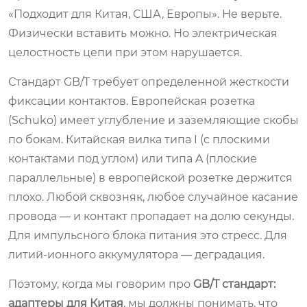
«Подходит для Китая, США, Европы». Не верьте.
Физически вставить можно. Но электрическая
целостность цепи при этом нарушается.
Стандарт GB/T требует определенной жесткости
фиксации контактов. Европейская розетка
(Schuko) имеет углубление и заземляющие скобы
по бокам. Китайская вилка типа I (с плоскими
контактами под углом) или типа A (плоские
параллельные) в европейской розетке держится
плохо. Любой сквозняк, любое случайное касание
провода — и контакт пропадает на долю секунды.
Для импульсного блока питания это стресс. Для
литий-ионного аккумулятора — деградация.
Поэтому, когда мы говорим про
GB/T стандарт:
адаптеры для Китая
, мы должны понимать, что