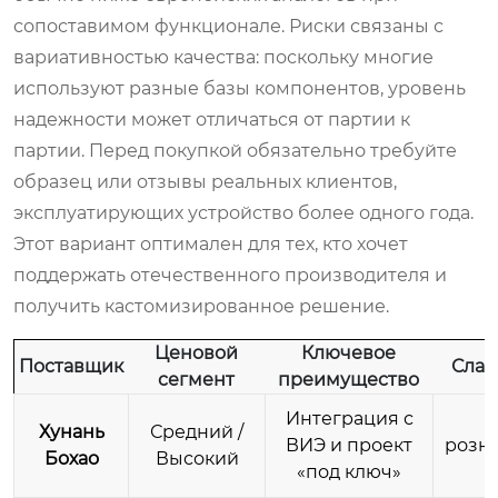
сопоставимом функционале. Риски связаны с
вариативностью качества: поскольку многие
используют разные базы компонентов, уровень
надежности может отличаться от партии к
партии. Перед покупкой обязательно требуйте
образец или отзывы реальных клиентов,
эксплуатирующих устройство более одного года.
Этот вариант оптимален для тех, кто хочет
поддержать отечественного производителя и
получить кастомизированное решение.
Ценовой
Ключевое
Поставщик
Слаб
сегмент
преимущество
Интеграция с
Хунань
Средний /
ВИЭ и проект
розн
Бохао
Высокий
«под ключ»