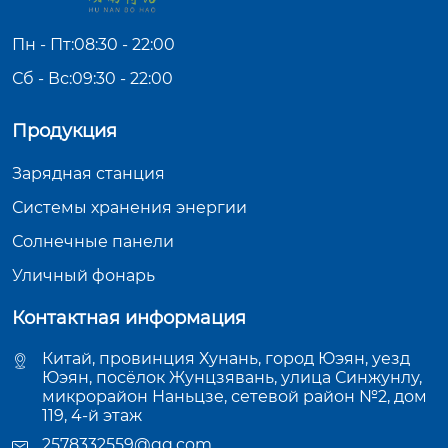
Пн - Пт:08:30 - 22:00
Сб - Вс:09:30 - 22:00
Продукция
Зарядная станция
Системы хранения энергии
Солнечные панели
Уличный фонарь
Контактная информация
Китай, провинция Хунань, город Юэян, уезд
Юэян, посёлок Жунцзявань, улица Синжунлу,
микрорайон Наньцзе, сетевой район №2, дом
119, 4-й этаж
2578332559@qq.com