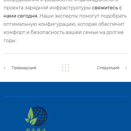
проекта зарядной инфраструктуры
свяжитесь с
нами сегодня
. Наши эксперты помогут подобрать
оптимальную конфигурацию, которая обеспечит
комфорт и безопасность вашей семьи на долгие
годы.
Предыдущий
Следующий