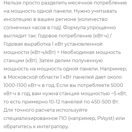
Нельзя просто разделить месячное потребление
на мощность одной панели. Нужно учитывать
инсоляцию в вашем регионе (количество
солнечных часов в год). Формула упрощенно
выглядит так:
Годовое потребление (кВт·ч) /
Годовая выработка 1 кВт установленной
мощности (кВт·ч/кВт) = Необходимая мощность
станции (кВт).
Затем делим полученную
мощность на мощность одной панели. Например,
в Московской области 1 кВт панелей дает около
1000-1100 кВт·ч в год. Если вы потребляете 5000
кВт·ч в год, вам нужна станция мощностью ~5 кВт,
то есть примерно 10-12 панелей по 450-500 Вт.
Для точного расчета используйте
специализированное ПО (например, PVsyst) или
обратитесь к интегратору.