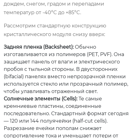
дождем, снегом, градом и перепадами
температур от -40°C до +85°C.
Рассмотрим стандартную конструкцию
кристаллического модуля снизу вверх:
Задняя пленка (Backsheet):
Обычно
изготавливается из полимеров (PET, PVF). Она
защищает панель от влаги и электрического
пробоя с тыльной стороны. В двусторонних
(bifacial) панелях вместо непрозрачной пленки
используется стекло или прозрачный полимер,
чтобы улавливать отраженный свет.
Солнечные элементы (Cells):
Те самые
кремниевые пластины, соединенные
последовательно. Стандартный формат сегодня
— 120 или 144 полуячейки (half-cut cells).
Разрезание ячейки пополам снижает
сопротивление тока и уменьшает потери от