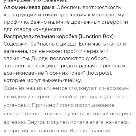
уменьшения отражения.
Алюминиевая рама:
Обеспечивает жесткость
конструкции и точки крепления к монтажному
профилю. Важно наличие дренажных отверстий
для отвода конденсата.
Распределительная коробка (Junction Box):
Содержит байпасные диоды. Если часть панели
затенена, ток не может пройти через эти
элементы. Диоды позволяют току обойти
затененную секцию, предотвращая перегрев и
возникновение “горячих точек” (hotspots),
которые могут выжечь ячейку.
Один из наших клиентов столкнулся с массовым
выходом из строя панелей через два года после
установки. Причиной стало использование
некачественного инкапсулянта, который потерял
адгезию. Внутрь модулей попала влага, началась
коррозия контактов шин. Внешне панели