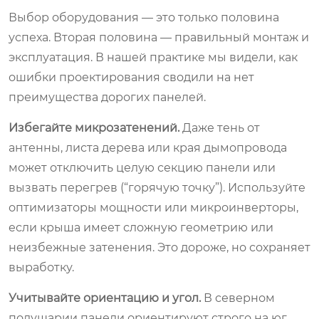
Выбор оборудования — это только половина
успеха. Вторая половина — правильный монтаж и
эксплуатация. В нашей практике мы видели, как
ошибки проектирования сводили на нет
преимущества дорогих панелей.
Избегайте микрозатенений.
Даже тень от
антенны, листа дерева или края дымопровода
может отключить целую секцию панели или
вызвать перегрев (“горячую точку”). Используйте
оптимизаторы мощности или микроинверторы,
если крыша имеет сложную геометрию или
неизбежные затенения. Это дороже, но сохраняет
выработку.
Учитывайте ориентацию и угол.
В северном
полушарии панели ориентируют строго на юг.