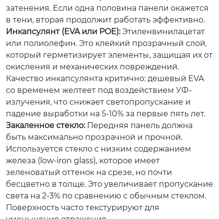
затенения. Если одна половина панели окажется
в тени, вторая продолжит работать эффективно.
Инкапсулянт (EVA или POE):
Этиленвинилацетат
или полиолефин. Это клейкий прозрачный слой,
который герметизирует элементы, защищая их от
окисления и механических повреждений.
Качество инкапсулянта критично: дешевый EVA
со временем желтеет под воздействием УФ-
излучения, что снижает светопропускание и
падение выработки на 5-10% за первые пять лет.
Закаленное стекло:
Передняя панель должна
быть максимально прозрачной и прочной.
Используется стекло с низким содержанием
железа (low-iron glass), которое имеет
зеленоватый оттенок на срезе, но почти
бесцветно в толще. Это увеличивает пропускание
света на 2-3% по сравнению с обычным стеклом.
Поверхность часто текстурируют для