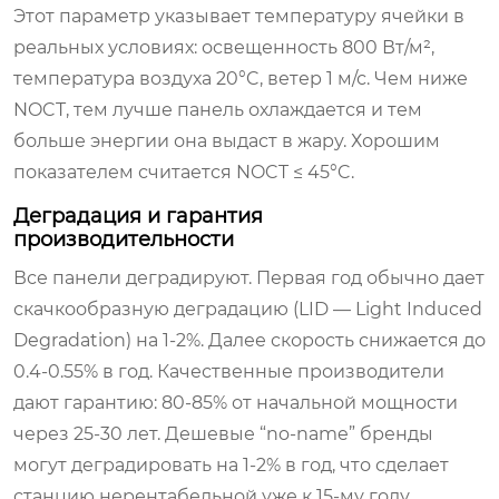
Этот параметр указывает температуру ячейки в
реальных условиях: освещенность 800 Вт/м²,
температура воздуха 20°C, ветер 1 м/с. Чем ниже
NOCT, тем лучше панель охлаждается и тем
больше энергии она выдаст в жару. Хорошим
показателем считается NOCT ≤ 45°C.
Деградация и гарантия
производительности
Все панели деградируют. Первая год обычно дает
скачкообразную деградацию (LID — Light Induced
Degradation) на 1-2%. Далее скорость снижается до
0.4-0.55% в год. Качественные производители
дают гарантию: 80-85% от начальной мощности
через 25-30 лет. Дешевые “no-name” бренды
могут деградировать на 1-2% в год, что сделает
станцию нерентабельной уже к 15-му году