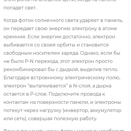
попадет свет.
Когда фотон солнечного света ударяет в панель,
он передает свою энергию электрону в атоме
кремния. Если энергии достаточно, электрон
выбивается со своей орбиты и становится
свободным носителям заряда. Однако, если бы
не было P-N перехода, этот электрон просто
рекомбинировал бы с дыдкой, выделив тепло.
Благодаря встроенному электрическому полю,
электрон “выталкивается” в N-слой, а дырка
остается в P-слое. Подключите провода к
контактам на поверхности панели, и электроны
потекут через нагрузку (инвертор, аккумулятор
или сеть), совершая полезную работу.