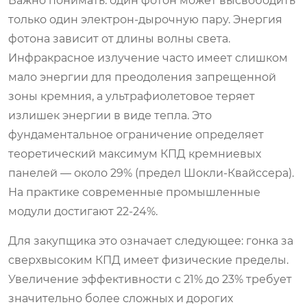
Важно понимать: один фотон может высвободить
только один электрон-дырочную пару. Энергия
фотона зависит от длины волны света.
Инфракрасное излучение часто имеет слишком
мало энергии для преодоления запрещенной
зоны кремния, а ультрафиолетовое теряет
излишек энергии в виде тепла. Это
фундаментальное ограничение определяет
теоретический максимум КПД кремниевых
панелей — около 29% (предел Шокли-Квайссера).
На практике современные промышленные
модули достигают 22-24%.
Для закупщика это означает следующее: гонка за
сверхвысоким КПД имеет физические пределы.
Увеличение эффективности с 21% до 23% требует
значительно более сложных и дорогих