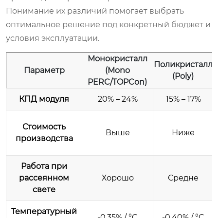
Понимание их различий помогает выбрать
оптимальное решение под конкретный бюджет и
условия эксплуатации.
Монокристалл
Поликристалл
Параметр
(Mono
(Poly)
PERC/TOPCon)
КПД модуля
20% – 24%
15% – 17%
Стоимость
Выше
Ниже
производства
Работа при
рассеянном
Хорошо
Средне
свете
Температурный
-0.35% / °C
-0.40% / °C