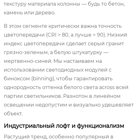
текстуру материала колонны — будь то бетон,
камень или дерево.
В этом сегменте критически важна точность
цветопередачи (CRI > 80, а лучше > 90). Низкий
индекс цветопередачи сделает серый гранит
грязно-зеленым, а белую штукатурку —
мертвенно-синей. Мы настаиваем на
использовании светодиодных модулей с
биноксом (binning), чтобы гарантировать
однородность оттенка белого света across всей
партии светильников. Разнотон в линейном
освещении недопустим и визуально удешевляет
объект.
Индустриальный лофт и функционализм
Растущий тренд, особенно популярный в