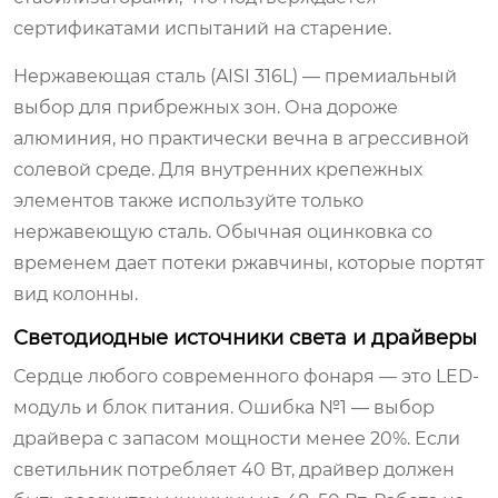
сертификатами испытаний на старение.
Нержавеющая сталь (AISI 316L) — премиальный
выбор для прибрежных зон. Она дороже
алюминия, но практически вечна в агрессивной
солевой среде. Для внутренних крепежных
элементов также используйте только
нержавеющую сталь. Обычная оцинковка со
временем дает потеки ржавчины, которые портят
вид колонны.
Светодиодные источники света и драйверы
Сердце любого современного фонаря — это LED-
модуль и блок питания. Ошибка №1 — выбор
драйвера с запасом мощности менее 20%. Если
светильник потребляет 40 Вт, драйвер должен