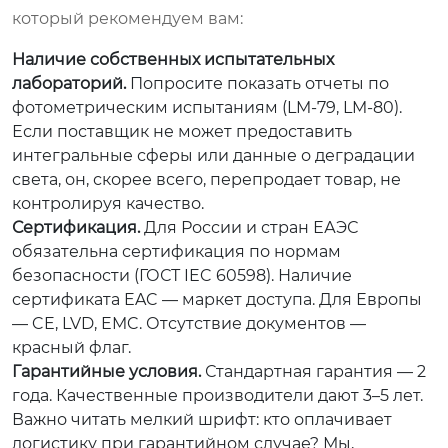
который рекомендуем вам:
Наличие собственных испытательных
лабораторий.
Попросите показать отчеты по
фотометрическим испытаниям (LM-79, LM-80).
Если поставщик не может предоставить
интегральные сферы или данные о деградации
света, он, скорее всего, перепродает товар, не
контролируя качество.
Сертификация.
Для России и стран ЕАЭС
обязательна сертификация по нормам
безопасности (ГОСТ IEC 60598). Наличие
сертификата EAC — маркет доступа. Для Европы
— CE, LVD, EMC. Отсутствие документов —
красный флаг.
Гарантийные условия.
Стандартная гарантия — 2
года. Качественные производители дают 3–5 лет.
Важно читать мелкий шрифт: кто оплачивает
логистику при гарантийном случае? Мы,