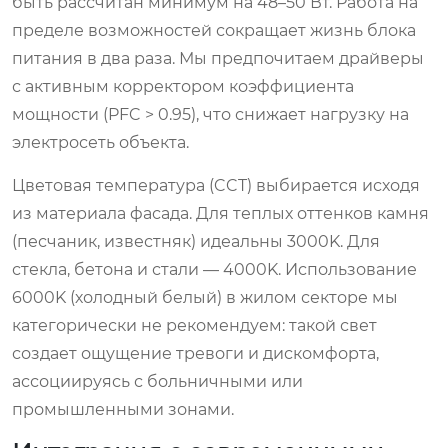
быть рассчитан минимум на 48–50 Вт. Работа на
пределе возможностей сокращает жизнь блока
питания в два раза. Мы предпочитаем драйверы
с активным корректором коэффициента
мощности (PFC > 0.95), что снижает нагрузку на
электросеть объекта.
Цветовая температура (CCT) выбирается исходя
из материала фасада. Для теплых оттенков камня
(песчаник, известняк) идеальны 3000K. Для
стекла, бетона и стали — 4000K. Использование
6000K (холодный белый) в жилом секторе мы
категорически не рекомендуем: такой свет
создает ощущение тревоги и дискомфорта,
ассоциируясь с больничными или
промышленными зонами.