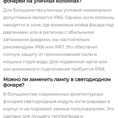
фонарей на уличных колоннах?
Для большинства уличных условий минимально
допустимым является IP65. Однако, если колонны
находятся в зоне, где возможна мойка фасада под
давлением, или в регионах с обильными
затяжными дождями, мы настоятельно
рекомендуем IP66 или IP67. Это обеспечит
полную защиту от проникновения пыли и
мощных струй воды. Для подземной части или
зон возможного подтопления требуется IP68.
Можно ли заменить лампу в светодиодном
фонаре?
В большинстве современных архитектурных
фонарей светодиодный модуль интегрирован в
корпус и не подлежит замене пользователем. Это
сделано для лучшего теплоотвода и