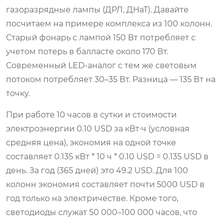
газоразрядные лампы (ДРЛ, ДНаТ). Давайте
посчитаем на примере комплекса из 100 колонн.
Старый фонарь с лампой 150 Вт потребляет с
учетом потерь в балласте около 170 Вт.
Современный LED-аналог с тем же световым
потоком потребляет 30–35 Вт. Разница — 135 Вт на
точку.
При работе 10 часов в сутки и стоимости
электроэнергии 0.10 USD за кВт·ч (условная
средняя цена), экономия на одной точке
составляет 0.135 кВт * 10 ч * 0.10 USD = 0.135 USD в
день. За год (365 дней) это 49.2 USD. Для 100
колонн экономия составляет почти 5000 USD в
год только на электричестве. Кроме того,
светодиоды служат 50 000–100 000 часов, что