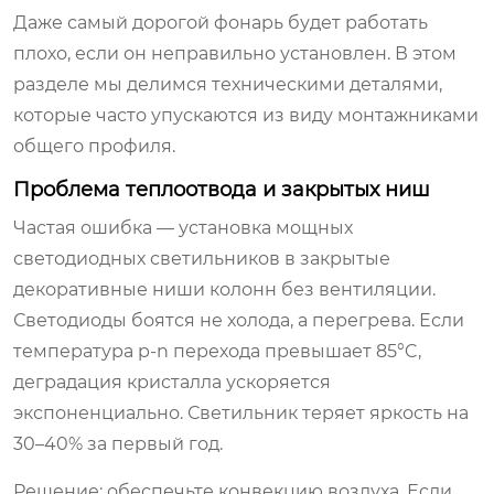
Даже самый дорогой фонарь будет работать
плохо, если он неправильно установлен. В этом
разделе мы делимся техническими деталями,
которые часто упускаются из виду монтажниками
общего профиля.
Проблема теплоотвода и закрытых ниш
Частая ошибка — установка мощных
светодиодных светильников в закрытые
декоративные ниши колонн без вентиляции.
Светодиоды боятся не холода, а перегрева. Если
температура p-n перехода превышает 85°C,
деградация кристалла ускоряется
экспоненциально. Светильник теряет яркость на
30–40% за первый год.
Решение: обеспечьте конвекцию воздуха. Если