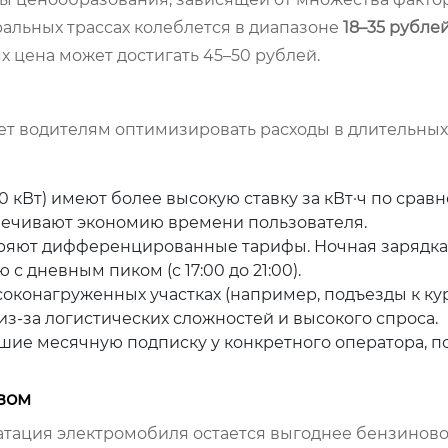
ральных трассах колеблется в диапазоне
18–35 рублей
х цена может достигать 45–50 рублей.
т водителям оптимизировать расходы в длительных
 кВт) имеют более высокую ставку за кВт·ч по срав
спечивают экономию времени пользователя.
яют дифференцированные тарифы. Ночная зарядка (
с дневным пиком (с 17:00 до 21:00).
соконагруженных участках (например, подъезды к к
з-за логистических сложностей и высокого спроса.
ие месячную подписку у конкретного оператора, п
вом
атация электромобиля остается выгоднее бензиновог