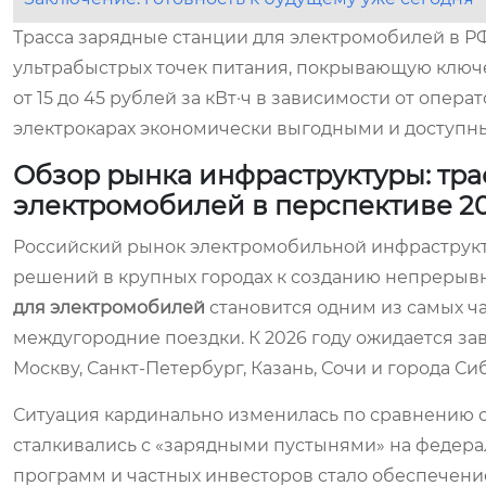
Трасса зарядные станции для электромобилей в РФ
ультрабыстрых точек питания, покрывающую ключ
от 15 до 45 рублей за кВт·ч в зависимости от опера
электрокарах экономически выгодными и доступны
Обзор рынка инфраструктуры: тра
электромобилей в перспективе 20
Российский рынок электромобильной инфраструкт
решений в крупных городах к созданию непрерыв
для электромобилей
становится одним из самых ч
междугородние поездки. К 2026 году ожидается 
Москву, Санкт-Петербург, Казань, Сочи и города Си
Ситуация кардинально изменилась по сравнению с
сталкивались с «зарядными пустынями» на федерал
программ и частных инвесторов стало обеспечение