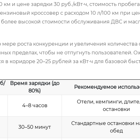
0 км и цене зарядки 30 руб./кВт·ч, стоимость пробега
бензиновый кроссовер с расходом 10 л/100 км при це
том более высокой стоимости обслуживания ДВС и масл
 мере роста конкуренции и увеличения количества 
ых пределах, чтобы не отпугнуть пользователей. О
ся в коридоре 20–25 рублей за кВт·ч для базовой быс
б/
Время зарядки (до
Рекомендуемое использ
80%)
Отели, кемпинги, длит
4–8 часов
остановки
Стандартные остановки на
30–50 минут
обед