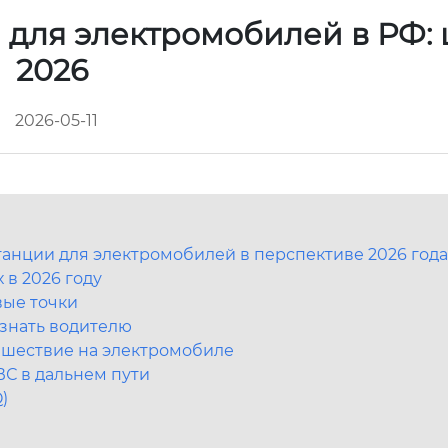
 для электромобилей в РФ:
2026
2026-05-11
танции для электромобилей в перспективе 2026 года
 в 2026 году
вые точки
 знать водителю
тешествие на электромобиле
С в дальнем пути
)