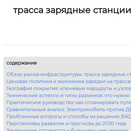
трасса зарядные станции
содержание
Обзор рынка инфраструктуры: трасса зарядные с
Ценовая политика и экономика зарядки на трассах
География покрытия: ключевые маршруты и узло
Технические аспекты и типы разъемов: что нужно
Практическое руководство: как спланировать пу
Сравнительный анализ: Электромобиль против ДВ
Проблемные вопросы и способы их решения (FAQ
Перспективы развития и прогнозы до 2030 года
Заключение: готовность к будущему уже сегодня