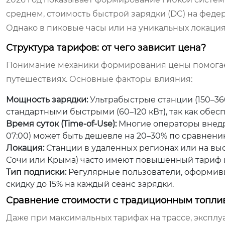
среднем, стоимость быстрой зарядки (DC) на феде
Однако в пиковые часы или на уникальных локация
Структура тарифов: от чего зависит цена?
Понимание механики формирования цены помогае
путешествиях. Основные факторы влияния:
Мощность зарядки:
Ультрабыстрые станции (150–360
стандартными быстрыми (60–120 кВт), так как обе
Время суток (Time-of-Use):
Многие операторы внедр
07:00) может быть дешевле на 20–30% по сравнению 
Локация:
Станции в удаленных регионах или на вы
Сочи или Крыма) часто имеют повышенный тариф и
Тип подписки:
Регулярные пользователи, оформивш
скидку до 15% на каждый сеанс зарядки.
Сравнение стоимости с традиционным топли
Даже при максимальных тарифах на трассе, эксплу