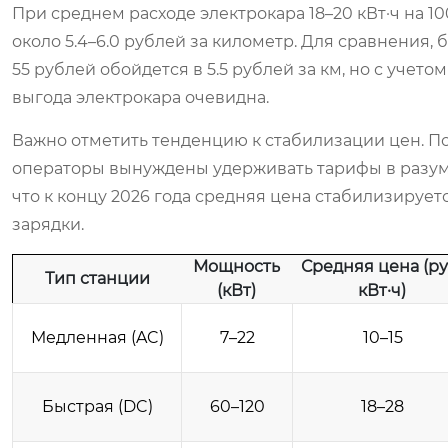
При среднем расходе электрокара 18–20 кВт·ч на 10
около 5.4–6.0 рублей за километр. Для сравнения, 
55 рублей обойдется в 5.5 рублей за км, но с уче
выгода электрокара очевидна.
Важно отметить тенденцию к стабилизации цен. По
операторы вынуждены удерживать тарифы в разумн
что к концу 2026 года средняя цена стабилизирует
зарядки.
Мощность
Средняя цена (ру
Тип станции
(кВт)
кВт·ч)
Медленная (AC)
7–22
10–15
Быстрая (DC)
60–120
18–28