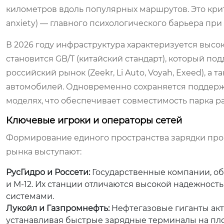
километров вдоль популярных маршрутов. Это крит
anxiety) — главного психологического барьера при
В 2026 году инфраструктура характеризуется выс
становится GB/T (китайский стандарт), который п
российский рынок (Zeekr, Li Auto, Voyah, Exeed), 
автомобилей. Одновременно сохраняется поддерж
моделях, что обеспечивает совместимость парка р
Ключевые игроки и операторы сетей
Формирование единого пространства зарядки про
рынка выступают:
РусГидро и Россети:
Государственные компании, об
и М-12. Их станции отличаются высокой надежнос
системами.
Лукойл и Газпромнефть:
Нефтегазовые гиганты акт
устанавливая быстрые зарядные терминалы на пло