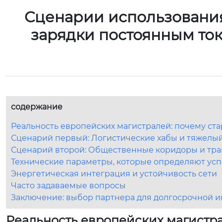
Сценарии использования
зарядки постоянным то
содержание
Реальность европейских магистралей: почему ст
Сценарий первый: Логистические хабы и тяжелы
Сценарий второй: Общественные коридоры и тр
Технические параметры, которые определяют усп
Энергетическая интеграция и устойчивость сети
Часто задаваемые вопросы
Заключение: выбор партнера для долгосрочной 
Реальность европейских магистр