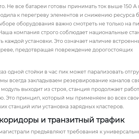
то. Не все батареи готовы принимать ток выше 150 А
водила к перегреву элементов и снижению ресурса 
выборе оборудования важно смотреть не только на п
 Наша компания строго соблюдает национальные ста
ь каждой установки. Это означает наличие встроенн
агреве, предотвращая повреждение дорогостоящих
аз одной стойки в час пик может парализовать отгру
 мы всегда закладываем резервирование каналов св
модуль выходит из строя, станция продолжает работ
ю. Это принцип, который мы применяем во всех свои
ких станций или установка зарядных кластеров.
коридоры и транзитный трафик
 магистрали предъявляют требования к универсальн