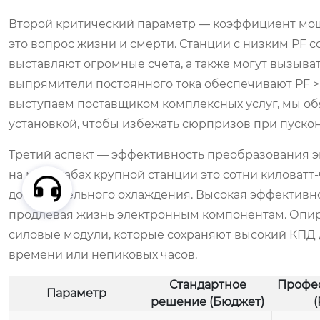
Второй критический параметр — коэффициент мощ
это вопрос жизни и смерти. Станции с низким PF 
выставляют огромные счета, а также могут вызыва
выпрямители постоянного тока обеспечивают PF > 
выступаем поставщиком комплексных услуг, мы об
установкой, чтобы избежать сюрпризов при пускон
Третий аспект — эффективность преобразования э
на масштабах крупной станции это сотни киловатт
дополнительного охлаждения. Высокая эффективн
продлевая жизнь электронным компонентам. Опир
силовые модули, которые сохраняют высокий КПД д
времени или непиковых часов.
Стандартное
Профе
Параметр
решение (Бюджет)