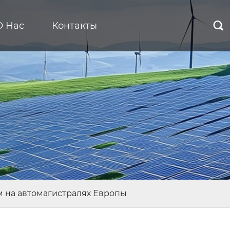
О Нас
Контакты

м на автомагистралях Европы