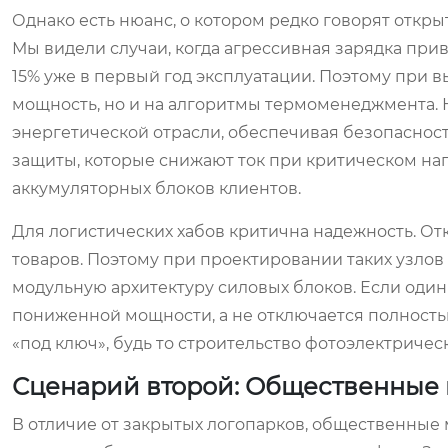
Однако есть нюанс, о котором редко говорят откры
Мы видели случаи, когда агрессивная зарядка при
15% уже в первый год эксплуатации. Поэтому при 
мощность, но и на алгоритмы термоменеджмента.
энергетической отрасли, обеспечивая безопасност
защиты, которые снижают ток при критическом н
аккумуляторных блоков клиентов.
Для логистических хабов критична надежность. Отк
товаров. Поэтому при проектировании таких узлов
модульную архитектуру силовых блоков. Если один 
пониженной мощности, а не отключается полность
«под ключ», будь то строительство фотоэлектричес
Сценарий второй: Общественные 
В отличие от закрытых логопарков, общественные