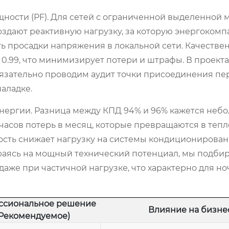
ности (PF). Для сетей с ограниченной выделенной
создают реактивную нагрузку, за которую энергоком
ть просадки напряжения в локальной сети. Качестве
0.99, что минимизирует потери и штрафы. В проектах
язательно проводим аудит точки присоединения пе
аладке.
нергии. Разница между КПД 94% и 96% кажется небо
-часов потерь в месяц, которые превращаются в тепл
ость снижает нагрузку на системы кондиционирован
аясь на мощный технический потенциал, мы подби
аже при частичной нагрузке, что характерно для но
ссиональное решение
Влияние на бизне
(Рекомендуемое)