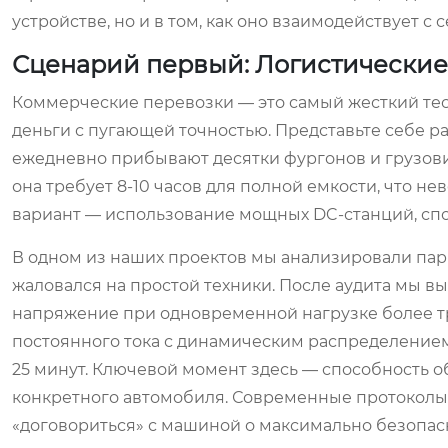
устройстве, но и в том, как оно взаимодействует с
Сценарий первый: Логистические
Коммерческие перевозки — это самый жесткий тес
деньги с пугающей точностью. Представьте себе 
ежедневно прибывают десятки фургонов и грузови
она требует 8-10 часов для полной емкости, что 
вариант — использование мощных DC-станций, спос
В одном из наших проектов мы анализировали пар
жаловался на простой техники. После аудита мы в
напряжение при одновременной нагрузке более 
постоянного тока с динамическим распределением
25 минут. Ключевой момент здесь — способность о
конкретного автомобиля. Современные протоколы 
«договориться» с машиной о максимально безопас