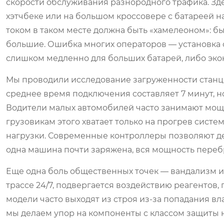
скорости обслуживания разнородного трафика. Зд
хэтчбеке или на большом кроссовере с батареей н
током в таком месте должна быть «хамелеоном»: 
большие. Ошибка многих операторов — установка
слишком медленно для больших батарей, либо эк
Мы проводили исследование загруженности станц
среднее время подключения составляет 7 минут, н
Водители малых автомобилей часто занимают мощны
грузовикам этого хватает только на прогрев сист
нагрузки. Современные контроллеры позволяют д
одна машина почти заряжена, вся мощность переб
Еще одна боль общественных точек — вандализм и
трассе 24/7, подвергается воздействию реагентов,
модели часто выходят из строя из-за попадания вл
мы делаем упор на компоненты с классом защиты н