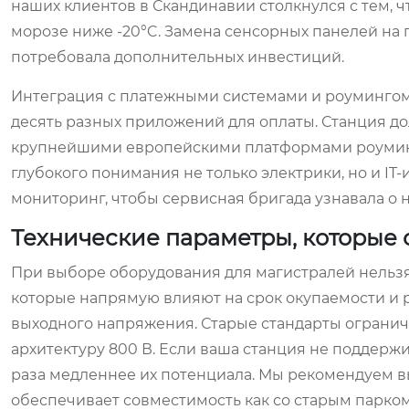
наших клиентов в Скандинавии столкнулся с тем, ч
морозе ниже -20°C. Замена сенсорных панелей н
потребовала дополнительных инвестиций.
Интеграция с платежными системами и роумингом 
десять разных приложений для оплаты. Станция до
крупнейшими европейскими платформами роуминга
глубокого понимания не только электрики, но и I
мониторинг, чтобы сервисная бригада узнавала о 
Технические параметры, которые 
При выборе оборудования для магистралей нельзя 
которые напрямую влияют на срок окупаемости и 
выходного напряжения. Старые стандарты огранич
архитектуру 800 В. Если ваша станция не поддержи
раза медленнее их потенциала. Мы рекомендуем вы
обеспечивает совместимость как со старым парком