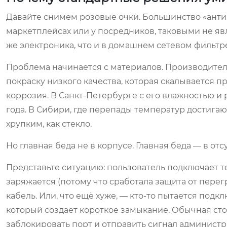
Давайте снимем розовые очки. Большинство «анти
маркетплейсах или у посредников, таковыми не яв
же электроника, что и в домашнем сетевом фильтре
Проблема начинается с материалов. Производител
покраску низкого качества, которая скалывается 
коррозия. В Санкт-Петербурге с его влажностью и 
года. В Сибири, где перепады температур достигаю
хрупким, как стекло.
Но главная беда не в корпусе. Главная беда — в от
Представьте ситуацию: пользователь подключает те
заряжается (потому что сработала защита от перег
кабель. Или, что ещё хуже, — кто-то пытается по
который создает короткое замыкание. Обычная сто
заблокировать порт и отправить сигнал администр