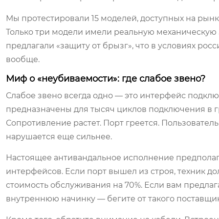
Мы протестировали 15 моделей, доступных на рынке
Только три модели имели реальную механическую з
предлагали «защиту от брызг», что в условиях ро
вообще.
Миф о «неубиваемости»: где слабое звено?
Слабое звено всегда одно — это интерфейс подключ
предназначены для тысяч циклов подключения в гря
Сопротивление растет. Порт греется. Пользователь 
нарушается еще сильнее.
Настоящее антивандальное исполнение предполага
интерфейсов. Если порт вышел из строя, техник до
стоимость обслуживания на 70%. Если вам предлаг
внутреннюю начинку — бегите от такого поставщик