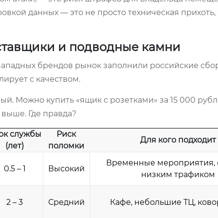
вкой данных — это не просто техническая прихоть, 
оставщики и подводные камни
х западных брендов рынок заполнили российские сб
лирует с качеством.
ый. Можно купить «ящик с розетками» за 15 000 руб
 выше. Где правда?
ок службы
Риск
Для кого подходит
(лет)
поломки
Временные мероприятия, 
0.5 – 1
Высокий
низким трафиком
2 – 3
Средний
Кафе, небольшие ТЦ, ков