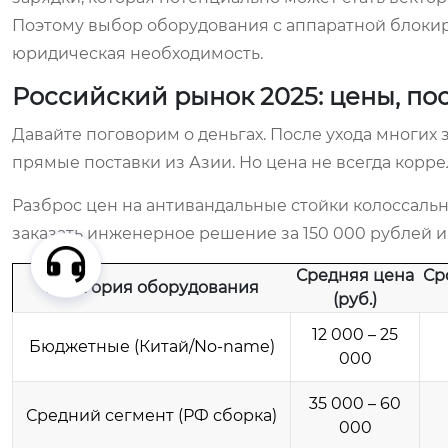
Поэтому выбор оборудования с аппаратной блокиро
юридическая необходимость.
Российский рынок 2025: цены, п
Давайте поговорим о деньгах. После ухода многи
прямые поставки из Азии. Но цена не всегда корре
Разброс цен на антивандальные стойки колоссальн
заказать инженерное решение за 150 000 рублей и
Средняя цена
Ср
Категория оборудования
(руб.)
12 000 – 25
Бюджетные (Китай/No-name)
000
35 000 – 60
Средний сегмент (РФ сборка)
000