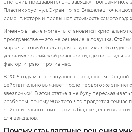
отключив предварительно зарядку программно, а з
Пластик хрустнул. Экран погас. Владелец точки до
ремонт, который превышал стоимость самого гадже
Именно в такие моменты становится кристально я
пространстве — это не решение, а ловушка.
Стойки
маркетинговый слоган для закупщиков. Это единс
условиях российской реальности, где перепады на
фактор, играют против нас.
В 2025 году мы столкнулись с парадоксом. С одной 
действительно выживет после первого же зимнего 
звездочкой. В этой статье я не буду пересказыват
разберем, почему 90% того, что продается сейчас п
действительно стоит тратить бюджет, если вы хот
для вандалов.
Почему стандартные решения уми