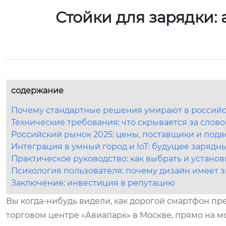
Стойки для зарядки:
содержание
Почему стандартные решения умирают в российс
Технические требования: что скрывается за сло
Российский рынок 2025: цены, поставщики и под
Интеграция в умный город и IoT: будущее зарядн
Практическое руководство: как выбрать и установ
Психология пользователя: почему дизайн имеет 
Заключение: инвестиция в репутацию
Вы когда-нибудь видели, как дорогой смартфон пр
торговом центре «Авиапарк» в Москве, прямо на мои