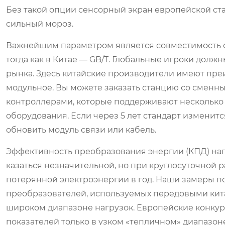
Без такой опции сенсорный экран европейской ста
сильный мороз.
Важнейшим параметром является совместимость с 
тогда как в Китае — GB/T. Глобальные игроки долж
рынка. Здесь китайские производители имеют пре
модульное. Вы можете заказать станцию со сме
контроллерами, которые поддерживают несколько 
оборудования. Если через 5 лет стандарт изменитс
обновить модуль связи или кабель.
Эффективность преобразования энергии (КПД) нап
казаться незначительной, но при круглосуточной 
потерянной электроэнергии в год. Наши замеры п
преобразователей, используемых передовыми кита
широком диапазоне нагрузок. Европейские конкуре
показателей только в узком «тепличном» диапазон