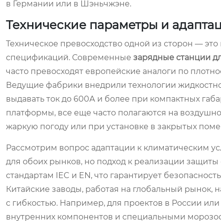
в Германии или в Шэньчжэне.
Технические параметры и адаптац
Техническое превосходство одной из сторон — это
спецификаций. Современные
зарядные станции д
часто превосходят европейские аналоги по плотн
Ведущие фабрики внедрили технологии жидкостног
выдавать ток до 600А и более при компактных габ
платформы, все еще часто полагаются на воздушн
жаркую погоду или при установке в закрытых пом
Рассмотрим вопрос адаптации к климатическим ус
для обоих рынков, но подход к реализации защиты
стандартам IEC и EN, что гарантирует безопасност
Китайские заводы, работая на глобальный рынок,
с гибкостью. Например, для проектов в России ил
внутренних компонентов и специальными морозос