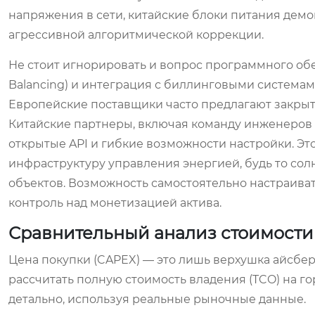
напряжения в сети, китайские блоки питания дем
агрессивной алгоритмической коррекции.
Не стоит игнорировать и вопрос программного обе
Balancing) и интеграция с биллинговыми системами
Европейские поставщики часто предлагают закрыты
Китайские партнеры, включая команду инженеров
открытые API и гибкие возможности настройки. Э
инфраструктуру управления энергией, будь то со
объектов. Возможность самостоятельно настраиват
контроль над монетизацией актива.
Сравнительный анализ стоимости
Цена покупки (CAPEX) — это лишь верхушка айсбе
рассчитать полную стоимость владения (TCO) на г
детально, используя реальные рыночные данные.