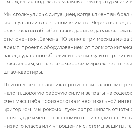
охлаждения под экстремальные температуры или и
Мы столкнулись с ситуацией, когда клиент выбрал
эксплуатации в северном климате. Через полгода
некорректно обрабатывало данные датчиков темпе
отключениям. Замена ПО заняла три месяца из-за 
время, проект с оборудованием от прямого китайс
завода удаленно обновили прошивку и отправили 
показал нам, что в современном мире скорость р
штаб-квартиры.
При оценке поставщика критически важно смотреть
налоги, дорогую рабочую силу и затраты на содер
счет масштаба производства и вертикальной инте
критерием. Мы рекомендуем запрашивать отчеты о 
понять, где именно сэкономил производитель. Есл
низкого класса или упрощения системы защиты, так