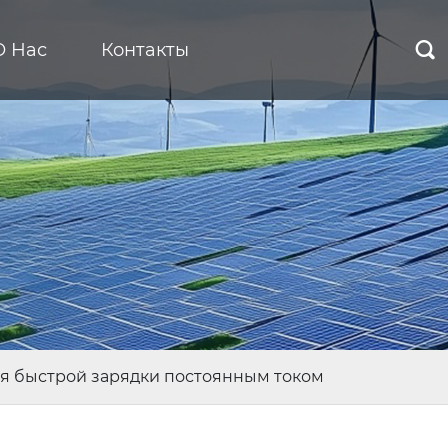
О Нас
Контакты

ля быстрой зарядки постоянным током