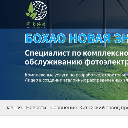
Главная
-
Новости
-
Сравнение: Китайский завод п