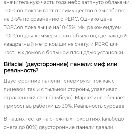
значительную часть года небо затянуто облаками,
TOPCon показывает преимущество в выработке
на 3-5% по сравнению с PERC. Однако цена
TOPCon пока выше на 10-15%. Мы рекомендуем
TOPCon для коммерческих объектов, где каждый
квадратный метр крыши на счету, и PERC для
частных домов с большой площадью установки.
Bifacial (двусторонние) панели: миф или
реальность?
Двусторонние панели генерируют ток как с
лицевой, так и с тыльной стороны, улавливая
отраженный свет (альбедо). Маркетинг обещает
прирост выработки до 30%. Реальность суровее.
В наших тестах на снежных покрытиях (альбедо
снега до 80%) двусторонние панели давали