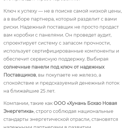
Ключ к успеху — не в поиске самой низкой цены,
а в выборе партнера, который разделит с вами
риски. Надежный поставщик не просто продаст
вам коробки с панелями. Он проведет аудит,
спроектирует систему с запасом прочности,
использует сертифицированные компоненты и
обеспечит сервисную поддержку. Выбирая
солнечные панели под ключ от надежных
Поставщиков
, вы покупаете не железо, а
спокойствие и предсказуемый денежный поток
на ближайшие 25 лет.
Компании, такие как
ООО «Хунань Бохао Новая
Энергетика»
, строго соблюдая национальные
стандарты энергетической отрасли, становятся
надежными партнерами в развитии