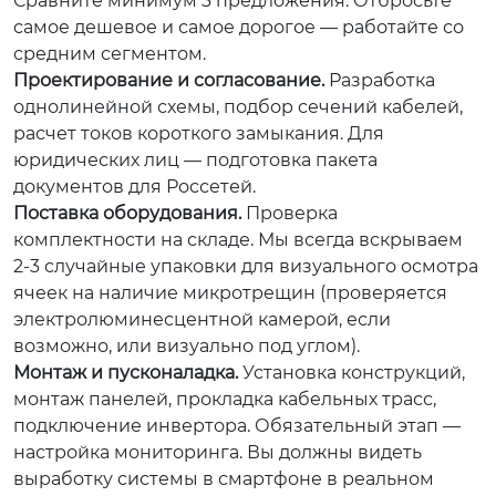
Сравните минимум 3 предложения. Отбросьте
самое дешевое и самое дорогое — работайте со
средним сегментом.
Проектирование и согласование.
Разработка
однолинейной схемы, подбор сечений кабелей,
расчет токов короткого замыкания. Для
юридических лиц — подготовка пакета
документов для Россетей.
Поставка оборудования.
Проверка
комплектности на складе. Мы всегда вскрываем
2-3 случайные упаковки для визуального осмотра
ячеек на наличие микротрещин (проверяется
электролюминесцентной камерой, если
возможно, или визуально под углом).
Монтаж и пусконаладка.
Установка конструкций,
монтаж панелей, прокладка кабельных трасс,
подключение инвертора. Обязательный этап —
настройка мониторинга. Вы должны видеть
выработку системы в смартфоне в реальном