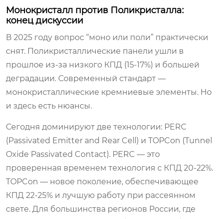
Монокристалл против Поликристалла:
конец дискуссии
В 2025 году вопрос “моно или поли” практически
снят. Поликристаллические панели ушли в
прошлое из-за низкого КПД (15-17%) и большей
деградации. Современный стандарт —
монокристаллические кремниевые элементы. Но
и здесь есть нюансы.
Сегодня доминируют две технологии: PERC
(Passivated Emitter and Rear Cell) и TOPCon (Tunnel
Oxide Passivated Contact). PERC — это
проверенная временем технология с КПД 20-22%.
TOPCon — новое поколение, обеспечивающее
КПД 22-25% и лучшую работу при рассеянном
свете. Для большинства регионов России, где