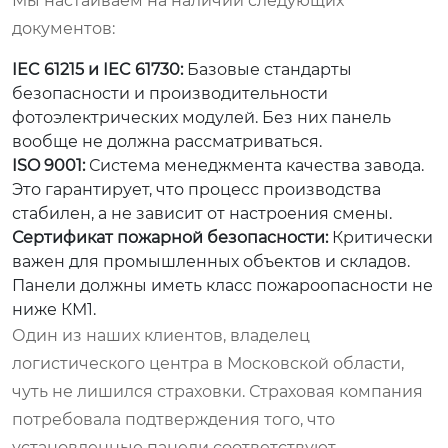
Мы настаиваем на наличии следующих
документов:
IEC 61215 и IEC 61730:
Базовые стандарты
безопасности и производительности
фотоэлектрических модулей. Без них панель
вообще не должна рассматриваться.
ISO 9001:
Система менеджмента качества завода.
Это гарантирует, что процесс производства
стабилен, а не зависит от настроения смены.
Сертификат пожарной безопасности:
Критически
важен для промышленных объектов и складов.
Панели должны иметь класс пожароопасности не
ниже КМ1.
Один из наших клиентов, владелец
логистического центра в Московской области,
чуть не лишился страховки. Страховая компания
потребовала подтверждения того, что
установленные панели соответствуют