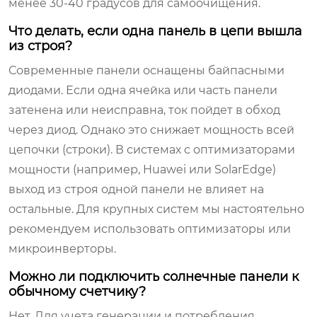
менее 30-40 градусов для самоочищения.
Что делать, если одна панель в цепи вышла
из строя?
Современные панели оснащены байпасными
диодами. Если одна ячейка или часть панели
затенена или неисправна, ток пойдет в обход
через диод. Однако это снижает мощность всей
цепочки (строки). В системах с оптимизаторами
мощности (например, Huawei или SolarEdge)
выход из строя одной панели не влияет на
остальные. Для крупных систем мы настоятельно
рекомендуем использовать оптимизаторы или
микроинверторы.
Можно ли подключить солнечные панели к
обычному счетчику?
Нет. Для учета генерации и потребления