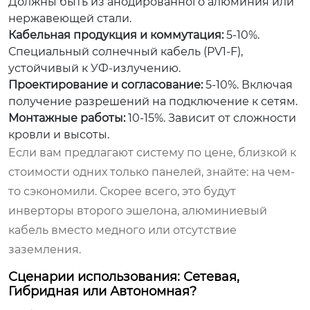
Должны быть из анодированного алюминия или
нержавеющей стали.
Кабельная продукция и коммутация:
5-10%.
Специальный солнечный кабель (PV1-F),
устойчивый к УФ-излучению.
Проектирование и согласование:
5-10%. Включая
получение разрешений на подключение к сетям.
Монтажные работы:
10-15%. Зависит от сложности
кровли и высоты.
Если вам предлагают систему по цене, близкой к
стоимости одних только панелей, знайте: на чем-
то сэкономили. Скорее всего, это будут
инверторы второго эшелона, алюминиевый
кабель вместо медного или отсутствие
заземления.
Сценарии использования: Сетевая,
Гибридная или Автономная?