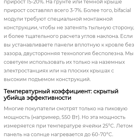
прирост 15-20%. На грунте или темной крыше
прирост составлял всего 3-7%. Более того, bifacial
модули требуют специальной монтажной
конструкции, чтобы не затенять тыльную сторону,
и более тщательного расчета углов наклона. Если
вы устанавливаете панели вплотную к кровле без
зазора, двусторонняя технология бесполезна. Мы
советуем использовать их только на наземных
электростанциях или на плоских крышах с
высоким подъемом конструкций.
Температурный коэффициент: скрытый
убийца эффективности
Многие покупатели смотрят только на пиковую
мощность (например, 550 Вт). Но эта мощность
измеряется при температуре ячейки 25°C. Летом
панель на солнце нагревается до 60-70°C.