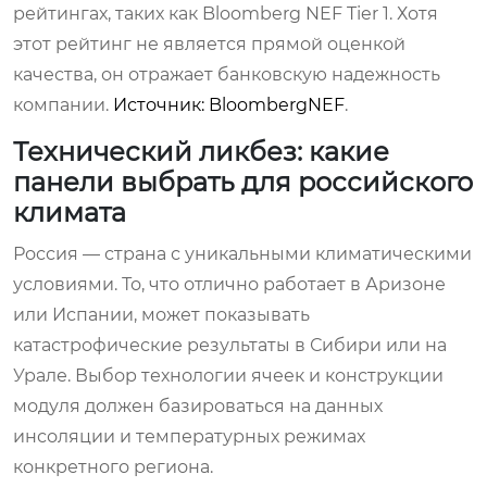
рейтингах, таких как Bloomberg NEF Tier 1. Хотя
этот рейтинг не является прямой оценкой
качества, он отражает банковскую надежность
компании.
Источник: BloombergNEF
.
Технический ликбез: какие
панели выбрать для российского
климата
Россия — страна с уникальными климатическими
условиями. То, что отлично работает в Аризоне
или Испании, может показывать
катастрофические результаты в Сибири или на
Урале. Выбор технологии ячеек и конструкции
модуля должен базироваться на данных
инсоляции и температурных режимах
конкретного региона.