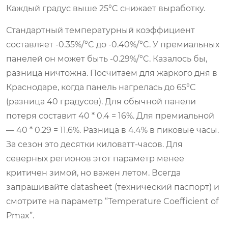
Каждый градус выше 25°C снижает выработку.
Стандартный температурный коэффициент
составляет -0.35%/°C до -0.40%/°C. У премиальных
панелей он может быть -0.29%/°C. Казалось бы,
разница ничтожна. Посчитаем для жаркого дня в
Краснодаре, когда панель нагрелась до 65°C
(разница 40 градусов). Для обычной панели
потеря составит 40 * 0.4 = 16%. Для премиальной
— 40 * 0.29 = 11.6%. Разница в 4.4% в пиковые часы.
За сезон это десятки киловатт-часов. Для
северных регионов этот параметр менее
критичен зимой, но важен летом. Всегда
запрашивайте datasheet (технический паспорт) и
смотрите на параметр “Temperature Coefficient of
Pmax”.