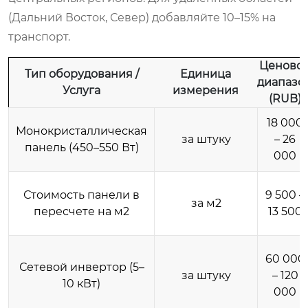
(Дальний Восток, Север) добавляйте 10–15% на
транспорт.
Ценово
Тип оборудования /
Единица
диапазо
Услуга
измерения
(RUB)
18 000
Монокристаллическая
за штуку
– 26
панель (450–550 Вт)
000
Стоимость панели в
9 500 –
за м2
пересчете на м2
13 500
60 000
Сетевой инвертор (5–
за штуку
– 120
10 кВт)
000