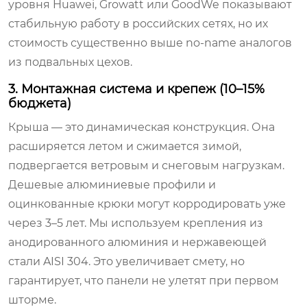
уровня Huawei, Growatt или GoodWe показывают
стабильную работу в российских сетях, но их
стоимость существенно выше no-name аналогов
из подвальных цехов.
3. Монтажная система и крепеж (10–15%
бюджета)
Крыша — это динамическая конструкция. Она
расширяется летом и сжимается зимой,
подвергается ветровым и снеговым нагрузкам.
Дешевые алюминиевые профили и
оцинкованные крюки могут корродировать уже
через 3–5 лет. Мы используем крепления из
анодированного алюминия и нержавеющей
стали AISI 304. Это увеличивает смету, но
гарантирует, что панели не улетят при первом
шторме.