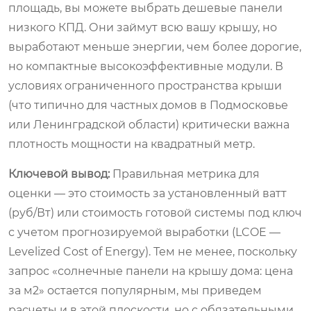
площадь, вы можете выбрать дешевые панели
низкого КПД. Они займут всю вашу крышу, но
выработают меньше энергии, чем более дорогие,
но компактные высокоэффективные модули. В
условиях ограниченного пространства крыши
(что типично для частных домов в Подмосковье
или Ленинградской области) критически важна
плотность мощности на квадратный метр.
Ключевой вывод:
Правильная метрика для
оценки — это стоимость за установленный ватт
(руб/Вт) или стоимость готовой системы под ключ
с учетом прогнозируемой выработки (LCOE —
Levelized Cost of Energy). Тем не менее, поскольку
запрос «солнечные панели на крышу дома: цена
за м2» остается популярным, мы приведем
расчеты и в этой плоскости, но с обязательными