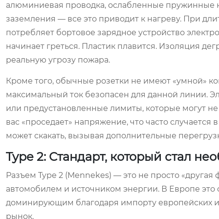
алюминиевая проводка, ослабленные пружинные ко
заземления — все это приводит к нагреву. При дли
потребляет бортовое зарядное устройство электро
начинает греться. Пластик плавится. Изоляция дег
реальную угрозу пожара.
Кроме того, обычные розетки не имеют «умной» к
максимальный ток безопасен для данной линии. Э
или предустановленные лимиты, которые могут не
вас «проседает» напряжение, что часто случается 
может скакать, вызывая дополнительные перегруз
Type 2: Стандарт, который стал н
Разъем Type 2 (Mennekes) — это не просто «друга
автомобилем и источником энергии. В Европе это с
доминирующим благодаря импорту европейских и 
рынок.