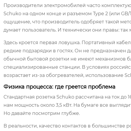
Производители электромобилей часто комплекту
Schuko на одном конце и разъемом Type 2 (или GB/T
ощущение, что производитель одобряет такой метод
думает пользователь. И технически они правы: так
Здесь кроется первая ловушка. Портативный кабел
редкие подзарядки в гостях. Он не предназначен д
обычной бытовой розетки не имеют механизмов бл
специализированные станции. В условиях российско
возрастает из-за обогревателей, использование Sc
Физика процесса: где греется проблема
Стандартная розетка Schuko рассчитана на ток до 1
нам мощность около 3,5 кВт. На бумаге все выгляди
Но давайте посмотрим глубже.
В реальности, качество контактов в большинстве р