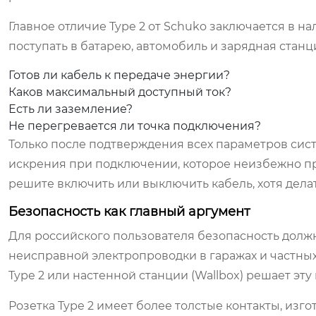
Главное отличие Type 2 от Schuko заключается в 
поступать в батарею, автомобиль и зарядная стан
Готов ли кабель к передаче энергии?
Каков максимальный доступный ток?
Есть ли заземление?
Не перегревается ли точка подключения?
Только после подтверждения всех параметров сис
искрения при подключении, которое неизбежно пр
решите включить или выключить кабель, хотя делат
Безопасность как главный аргумент
Для российского пользователя безопасность должн
неисправной электропроводки в гаражах и частны
Type 2 или настенной станции (Wallbox) решает эт
Розетка Type 2 имеет более толстые контакты, изг