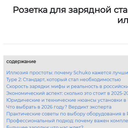
Розетка для зарядной ст
ил
содержание
Иллюзия простоты: почему Schuko кажется луч
Type 2: Стандарт, который стал необходимостью
Скорость зарядки: мифы и реальность в российск
Экономический аспект: сколько это стоит в 2025-2
Юридические и технические нюансы установки в
Что выбрать в 2026 году? Вердикт эксперта
Практические советы по выбору оборудования в
Профессиональный подход: почему важен компл
Будущее зарядки: что нас ждет?