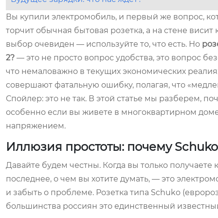
Вы купили электромобиль, и первый же вопрос, кот
торчит обычная бытовая розетка, а на стене висит 
выбор очевиден — используйте то, что есть. Но
роз
2?
— это не просто вопрос удобства, это вопрос бе
что немаловажно в текущих экономических реалиях
совершают фатальную ошибку, полагая, что «медле
Спойлер: это не так. В этой статье мы разберем, по
особенно если вы живете в многоквартирном доме
напряжением.
Иллюзия простоты: почему Schuk
Давайте будем честны. Когда вы только получаете 
последнее, о чем вы хотите думать, — это электро
и забыть о проблеме. Розетка типа Schuko (евроро
большинства россиян это единственный известный