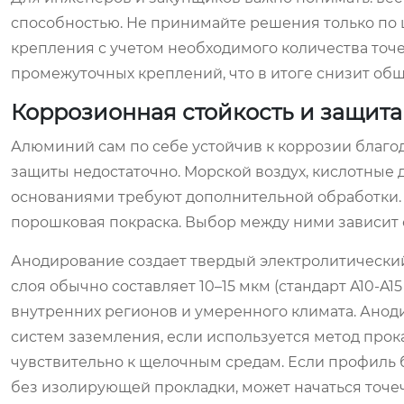
способностью. Не принимайте решения только по ц
крепления с учетом необходимого количества точ
промежуточных креплений, что в итоге снизит общ
Коррозионная стойкость и защита
Алюминий сам по себе устойчив к коррозии благо
защиты недостаточно. Морской воздух, кислотные
основаниями требуют дополнительной обработки. 
порошковая покраска. Выбор между ними зависит 
Анодирование создает твердый электролитический
слоя обычно составляет 10–15 мкм (стандарт A10-A1
внутренних регионов и умеренного климата. Аноди
систем заземления, если используется метод прок
чувствительно к щелочным средам. Если профиль 
без изолирующей прокладки, может начаться точе