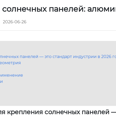
 солнечных панелей: алюм
2026-06-26
ечных панелей — это стандарт индустрии в 2026 г
геометрия
применение
ми
я крепления солнечных панелей —