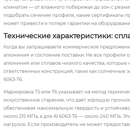
климатом — от влажного побережья до зон с резки
подобрать сечение профиля, какие сертификаты п
может привести к потере гарантии на оборудовани
Технические характеристики: спла
Когда вы запрашиваете коммерческое предложение 
алюминия и состояние поставки. Не все профили 
алюминия или сплавов низкого качества, которые
ответственных конструкций, таких как солнечные эл
6063-T6.
Маркировка T5 или T6 указывает на метод термичес
искусственное старение, что дает хорошую прочнос
обеспечивая максимальную твердость и устойчивос
около 215 МПа, а для Al 6063-T6 — около 240 МПа.
нагрузок. Если производитель не может предостав