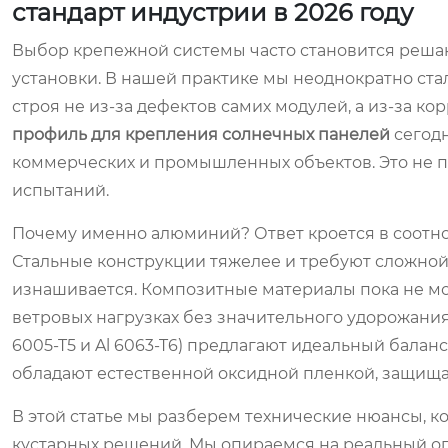
стандарт индустрии в 2026 году
Выбор крепежной системы часто становится реша
установки. В нашей практике мы неоднократно ста
строя не из-за дефектов самих модулей, а из-за 
профиль для крепления солнечных панелей
сегод
коммерческих и промышленных объектов. Это не п
испытаний.
Почему именно алюминий? Ответ кроется в соотно
Стальные конструкции тяжелее и требуют сложной
изнашивается. Композитные материалы пока не мо
ветровых нагрузках без значительного удорожания
6005-T5 и Al 6063-T6) предлагают идеальный баланс
обладают естественной оксидной пленкой, защищ
В этой статье мы разберем технические нюансы,
кустарных решений. Мы опираемся на реальный оп