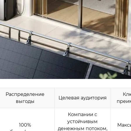
Распределение
Кл
Целевая аудитория
выгоды
преи
Компании с
устойчивым
100%
Макс
денежным потоком,