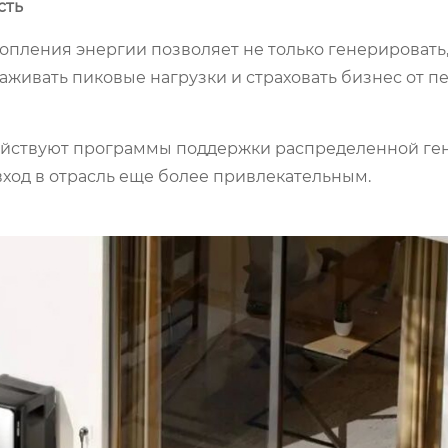
сть
копления энергии позволяет не только генерировать,
аживать пиковые нагрузки и страховать бизнес от п
ействуют программы поддержки распределенной ге
вход в отрасль еще более привлекательным.