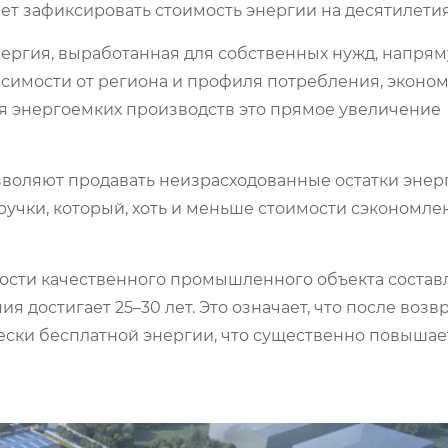
ет зафиксировать стоимость энергии на десятилетия
ергия, выработанная для собственных нужд, напря
исимости от региона и профиля потребления, эконо
Для энергоемких производств это прямое увеличение
воляют продавать неизрасходованные остатки энер
ручки, который, хоть и меньше стоимости сэкономл
ости качественного промышленного объекта составл
я достигает 25–30 лет. Это означает, что после возв
чески бесплатной энергии, что существенно повышае