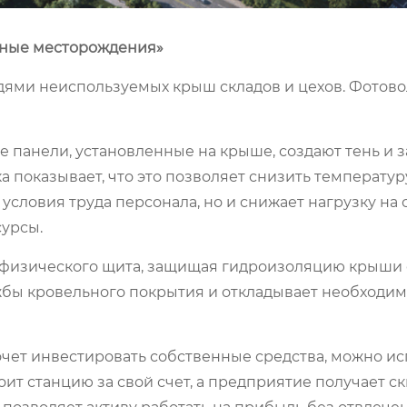
еные месторождения»
ми неиспользуемых крыш складов и цехов. Фотово
 панели, установленные на крыше, создают тень и
а показывает, что это позволяет снизить температур
 условия труда персонала, но и снижает нагрузку на
урсы.
 физического щита, защищая гидроизоляцию крыши 
ужбы кровельного покрытия и откладывает необходим
очет инвестировать собственные средства, можно ис
ит станцию за свой счет, а предприятие получает ск