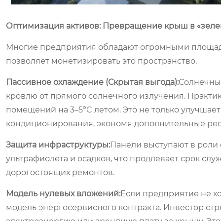
Оптимизация активов: Превращение крыш в «зел
Многие предприятия обладают огромными площадя
позволяет монетизировать это пространство.
Пассивное охлаждение (Скрытая выгода):
Солнечные
кровлю от прямого солнечного излучения. Практик
помещений на 3–5°C летом. Это не только улучшает
кондиционирования, экономя дополнительные рес
Защита инфраструктуры:
Панели выступают в роли
ультрафиолета и осадков, что продлевает срок сл
дорогостоящих ремонтов.
Модель нулевых вложений:
Если предприятие не х
модель энергосервисного контракта. Инвестор стро