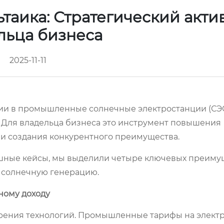
аика: Стратегический акти
льца бизнеса
2025-11-11
ии в промышленные солнечные электростанции (СЭ
. Для владельца бизнеса это инструмент повышения
и создания конкурентного преимущества.
шные кейсы, мы выделили четыре ключевых преиму
 солнечную генерацию.
ному доходу
дрения технологий. Промышленные тарифы на элект