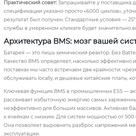
Практический совет:
Запрашивайте у поставщика да
спецификации указано просто «6000 циклов», уточн
результат был получен. Стандартные условия — 25°
службы в умеренном климате будет значительно 
Архитектура BMS: мозг вашей си
Батарея — это лишь химический реактор. Без Batte
Качество BMS определяет, насколько эффективно и
поставках мы часто встречаем две крайности: чр
обслуживать locally, и дешевые китайские платы, 
Ключевая функция BMS в промышленных ESS — акт
рассеивает избыточную энергию самых заряженных 
неэффективно для больших массивов. Активная ба
к ячейкам с низким. Для систем мощностью от 500
Она позволяет выровнять разброс напряжений меж
эксплуатации.