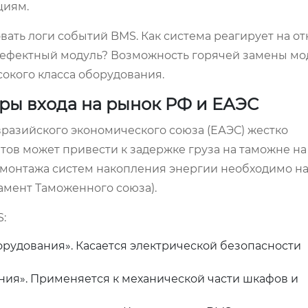
циям.
ть логи событий BMS. Как система реагирует на от
дефектный модуль? Возможность горячей замены мод
окого класса оборудования.
ры входа на рынок РФ и ЕАЭС
разийского экономического союза (ЕАЭС) жестко
тов может привести к задержке груза на таможне на
и монтажа систем накопления энергии необходимо н
ламент Таможенного союза).
:
рудования». Касается электрической безопасности
ия». Применяется к механической части шкафов и