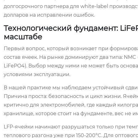
долгосрочного партнера для white-label производ
долларов на исправлении ошибок.
Технологический фундамент: LiF
масштабе
Первый вопрос, который возникает при формирова
состав ячеек. На рынке доминируют два типа: NMC 
LiFePO4). Выбор между ними не может быть основа
условиями эксплуатации.
В нашей практике мы наблюдаем устойчивый сдвиг
Причина проста: безопасность и цикл жизни. Ячей
критично для электромобилей, где каждый килогра
хранилище, которое стоит на фундаменте, вес не и
LFP-ячейки начинают разрушаться только при темп
теплового разгона уже при 150-200°C. Для оптовог