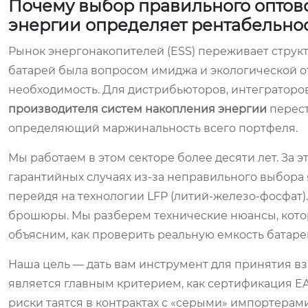
Почему выбор правильного оптов
энергии определяет рентабельно
Рынок энергонакопителей (ESS) переживает структ
батарей была вопросом имиджа и экологической отв
необходимость. Для дистрибьюторов, интегратор
производителя систем накопления энергии
перест
определяющий маржинальность всего портфеля.
Мы работаем в этом секторе более десяти лет. За 
гарантийных случаях из-за неправильного выбора 
перейдя на технологии LFP (литий-железо-фосфат)
брошюры. Мы разберем технические нюансы, котор
объясним, как проверить реальную емкость батареи
Наша цель — дать вам инструмент для принятия вз
является главным критерием, как сертификация EA
риски таятся в контрактах с «серыми» импортерами