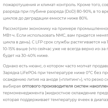
пожаротушения и климат-контроль. Кроме того, с
разряда при глубине разряда (DoD) 80-90%, в то
циклов до деградации емкости ниже 80%.
Рассмотрим экономику на примере промышленного 
МВт·ч. Если использовать NMC, вам придется меня
цикла в день). С LFP срок службы растягивается на
10-15% выше (что сейчас уже не всегда верно из-за
будет на 30-40% ниже.
Однако есть нюанс, о котором часто молчат продав
Зарядка LiFePO4 при температуре ниже 0°C без п
осаждению лития на аноде («плитинг»), что резко 
выбирая
оптового производителя систем накопле
термоменеджмента (жидкостное охлаждение предп
которая поддерживает температуру ячеек в диапазо