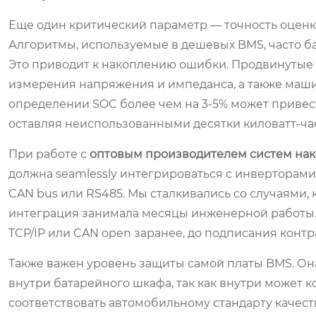
Еще один критический параметр — точность оценки
Алгоритмы, используемые в дешевых BMS, часто ба
Это приводит к накоплению ошибки. Продвинутые 
измерения напряжения и импеданса, а также маши
определении SOC более чем на 3-5% может привест
оставляя неиспользованными десятки киловатт-ча
При работе с
оптовым производителем систем на
должна seamlessly интегрироваться с инверторами
CAN bus или RS485. Мы сталкивались со случаями, 
интеграция занимала месяцы инженерной работы.
TCP/IP или CAN open заранее, до подписания контр
Также важен уровень защиты самой платы BMS. Она
внутри батарейного шкафа, так как внутри может
соответствовать автомобильному стандарту качест