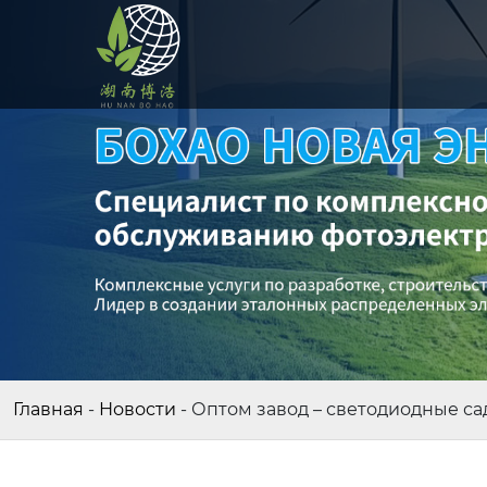
Главная
-
Новости
-
Оптом завод – светодиодные с