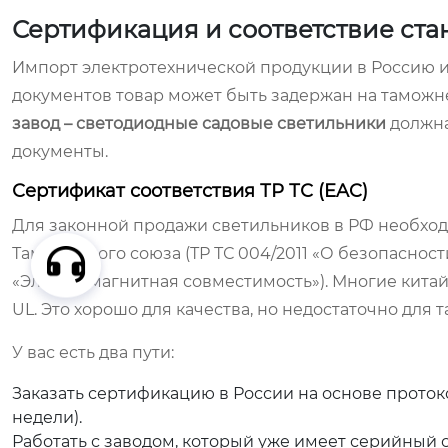
Сертификация и соответствие стан
Импорт электротехнической продукции в Россию и
документов товар может быть задержан на таможн
завод – светодиодные садовые светильники
должна
документы.
Сертификат соответствия ТР ТС (EAC)
Для законной продажи светильников в РФ необход
Таможенного союза (ТР ТС 004/2011 «О безопасност
«Электромагнитная совместимость»). Многие кита
UL. Это хорошо для качества, но недостаточно для 
У вас есть два пути:
Заказать сертификацию в России на основе проток
недели).
Работать с заводом, который уже имеет серийный с