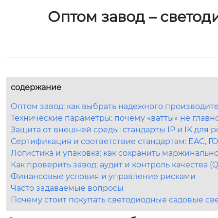
Оптом завод – свето
содержание
Оптом завод: как выбрать надежного производит
Технические параметры: почему «ватты» не главн
Защита от внешней среды: стандарты IP и IK для 
Сертификация и соответствие стандартам: EAC, ГО
Логистика и упаковка: как сохранить маржинальн
Как проверить завод: аудит и контроль качества (
Финансовые условия и управление рисками
Часто задаваемые вопросы
Почему стоит покупать светодиодные садовые св