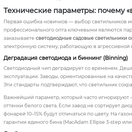
Технические параметры: почему «в
Первая ошибка новичков — выбор светильников иск
профессионального опта ключевыми являются пара
заказываете
светодиодные садовые светильники 
электронную систему, работающую в агрессивной 
Деградация светодиода и биннинг (Binning)
Светодиодный чип деградирует со временем. Деше
эксплуатации. Заводы, ориентированные на качест
Эти стандарты подтверждают, что светильник сохра
Важнейший параметр, который часто игнорируют —
оттенки белого света. Если завод не сортирует дио
фонарей 10–15% будут отличаться по цвету. На газо
гарантии единого бина (MacAdam Ellipse 3-step ил