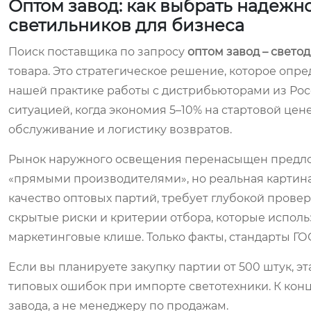
Оптом завод: как выбрать надежн
светильников для бизнеса
Поиск поставщика по запросу
оптом завод – свето
товара. Это стратегическое решение, которое опре
нашей практике работы с дистрибьюторами из Росс
ситуацией, когда экономия 5–10% на стартовой це
обслуживание и логистику возвратов.
Рынок наружного освещения перенасыщен предлож
«прямыми производителями», но реальная картина
качество оптовых партий, требует глубокой прове
скрытые риски и критерии отбора, которые испол
маркетинговые клише. Только факты, стандарты ГО
Если вы планируете закупку партии от 500 штук, эт
типовых ошибок при импорте светотехники. К конц
завода, а не менеджеру по продажам.