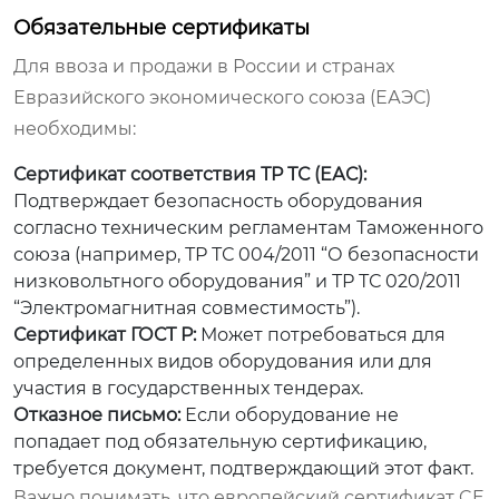
Обязательные сертификаты
Для ввоза и продажи в России и странах
Евразийского экономического союза (ЕАЭС)
необходимы:
Сертификат соответствия ТР ТС (ЕАС):
Подтверждает безопасность оборудования
согласно техническим регламентам Таможенного
союза (например, ТР ТС 004/2011 “О безопасности
низковольтного оборудования” и ТР ТС 020/2011
“Электромагнитная совместимость”).
Сертификат ГОСТ Р:
Может потребоваться для
определенных видов оборудования или для
участия в государственных тендерах.
Отказное письмо:
Если оборудование не
попадает под обязательную сертификацию,
требуется документ, подтверждающий этот факт.
Важно понимать, что европейский сертификат CE