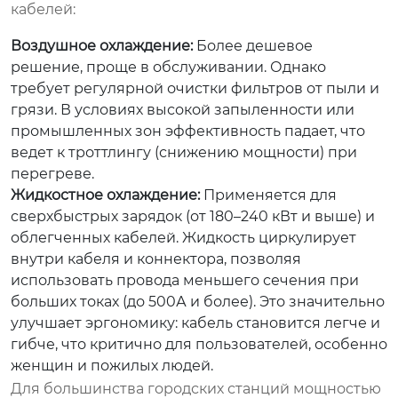
кабелей:
Воздушное охлаждение:
Более дешевое
решение, проще в обслуживании. Однако
требует регулярной очистки фильтров от пыли и
грязи. В условиях высокой запыленности или
промышленных зон эффективность падает, что
ведет к троттлингу (снижению мощности) при
перегреве.
Жидкостное охлаждение:
Применяется для
сверхбыстрых зарядок (от 180–240 кВт и выше) и
облегченных кабелей. Жидкость циркулирует
внутри кабеля и коннектора, позволяя
использовать провода меньшего сечения при
больших токах (до 500А и более). Это значительно
улучшает эргономику: кабель становится легче и
гибче, что критично для пользователей, особенно
женщин и пожилых людей.
Для большинства городских станций мощностью