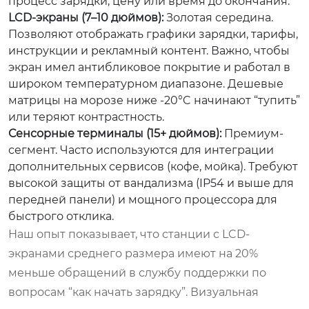
процесс зарядки, цену или время до окончания.
LCD-экраны (7–10 дюймов):
Золотая середина.
Позволяют отображать графики зарядки, тарифы,
инструкции и рекламный контент. Важно, чтобы
экран имел антибликовое покрытие и работал в
широком температурном диапазоне. Дешевые
матрицы на морозе ниже -20°C начинают “тупить”
или теряют контрастность.
Сенсорные терминалы (15+ дюймов):
Премиум-
сегмент. Часто используются для интеграции
дополнительных сервисов (кофе, мойка). Требуют
высокой защиты от вандализма (IP54 и выше для
передней панели) и мощного процессора для
быстрого отклика.
Наш опыт показывает, что станции с LCD-
экранами среднего размера имеют на 20%
меньше обращений в службу поддержки по
вопросам “как начать зарядку”. Визуальная