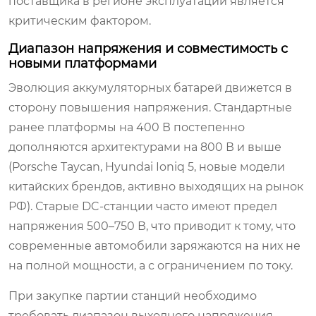
поставщика в регионе эксплуатации является
критическим фактором.
Диапазон напряжения и совместимость с
новыми платформами
Эволюция аккумуляторных батарей движется в
сторону повышения напряжения. Стандартные
ранее платформы на 400 В постепенно
дополняются архитектурами на 800 В и выше
(Porsche Taycan, Hyundai Ioniq 5, новые модели
китайских брендов, активно выходящих на рынок
РФ). Старые DC-станции часто имеют предел
напряжения 500–750 В, что приводит к тому, что
современные автомобили заряжаются на них не
на полной мощности, а с ограничением по току.
При закупке партии станций необходимо
требовать диапазон выходного напряжения