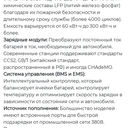
химические составы LFP (литий-железо-фосфат)
благодаря их пожарной безопасности и
длительному сроку службы (более 4000 циклов).
Емкость варьируется от 60 кВт·ч до 300 кВт·ч и
более.
Зарядные модули:
Преобразуют постоянный ток
батарей в ток, необходимый для автомобиля.
Современные станции поддерживают стандарты
CCS2, GB/T (китайский стандарт,
распространенный в РФ) и иногда CHAdeMO.
Система управления (BMS и EMS):
Интеллектуальный контроллер, который
балансирует ячейки батарей, контролирует
температуру и оптимизирует скорость зарядки в
зависимости от состояния сети и автомобиля.
Источник пополнения:
Большинство моделей
имеют встроенные порты для быстрой
подзарядки от промышленной сети 380В.