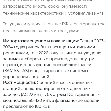
запросам: стоимость, сроки окупаемости,
технические характеристики и условия лизинга.
Текущая ситуация на рынке РФ характеризуется
несколькими ключевыми трендами:
Импортозамещение и локализация:
Если в 2023–
2024 годах рынок был насыщен китайскими
решениями, то к 2026 году значительную долю
занимают сборочные производства внутри
страны, использующие российские шасси
(КАМАЗ, ГАЗ) и адаптированные системы
управления энергией.
Рост мощности:
Средний класс мобильных
станций эволюционировал от медленных
зарядок (AC 22 кВт) к быстрым DC-терминалам
мощностью 60–120 кВт, а флагманские модели
предлагают до 180 кВт.