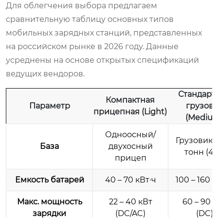
Для облегчения выбора предлагаем
сравнительную таблицу основных типов
мобильных зарядных станций, представленных
на российском рынке в 2026 году. Данные
усреднены на основе открытых спецификаций
ведущих вендоров.
Стандарт
Компактная
Параметр
грузова
прицепная (Light)
(Mediu
Одноосный/
Грузовик 3
База
двухосный
тонн (4×
прицеп
Емкость батарей
40 – 70 кВт·ч
100 – 160 к
Макс. мощность
22 – 40 кВт
60 – 90 
зарядки
(DC/AC)
(DC)