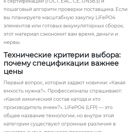
к сертификации (ГОСТ, EAC, CE, UN38.3) и
пошаговый алгоритм проверки поставщика. Если
вы планируете масштабную закупку LiFePO4
элементов или готовых аккумуляторных сборок,
этот материал сэкономит вам время, деньги и
нервы.
Технические критерии выбора:
почему спецификации важнее
цены
Первый вопрос, который задают новички: «Какая
емкость нужна?». Профессионалы спрашивают:
«Какой химический состав катода и кто
производитель ячеек?». LiFePO4 (LFP) — это
общее название технологии, но внутри этой
категории существуют огромные различия в