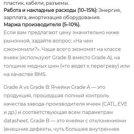
пластик, кабели, разъемы.
Работа и накладные расходы (10–15%):
Энергия,
зарплата, амортизация оборудования.
Маржа производителя (5–10%).
Если вам предлагают цену значительно ниже
рыночной, задайте вопрос: «На чем
сэкономили?». Чаще всего экономят на классе
ячеек (используют Grade B вместо Grade A), на
толщине медных шин (что ведет к перегреву) или
на качестве BMS.
Grade A vs Grade B:
Ячейки Grade A — это
продукция, прошедшая полный контроль
качества завода-производителя ячеек (CATL, EVE
и др.) и соответствующая всем параметрам
datasheet. Grade B — это ячейки с отклонениями
(внешние дефекты, чуть большее внутреннее