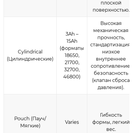
плоской
поверхностью.
Высокая
механическая
3Ah –
прочность,
15Ah
стандартизация,
(форматы
Cylindrical
низкое
18650,
(Цилиндрические)
внутреннее
21700,
сопротивление,
32700,
безопасность
46800)
(клапан сброса
давления).
Гибкость
Pouch (Пауч/
Varies
формы, легкий
Мягкие)
вес.