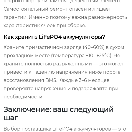
вскроют корпус и заменят дефектный элемент.
Самостоятельный ремонт опасен и лишает
гарантии. Именно поэтому важна равномерность
характеристик ячеек при сборке.
Как хранить LiFePO4 аккумуляторы?
Храните при частичном заряде (40–60%) в сухом
прохладном месте (температура +10…+25°C). Не
храните полностью разряженными — это может
привести к падению напряжения ниже порога
восстановления BMS. Каждые 3–6 месяцев
проверяйте напряжение и подзаряжайте при
необходимости.
Заключение: ваш следующий
шаг
Выбор поставщика LiFePO4 аккумуляторов — это