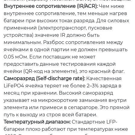
Внутреннее сопротивление (IR/ACR):
Чем ниже
внутреннее сопротивление, тем меньше нагрев
батареи при высоких токах разряда. Для силовых
применений (электротранспорт, пусковые
устройства) значение IR должно быть
минимальным. Разброс сопротивления между
ячейками в одной партии не должен превышать
0.05 мОм. Если поставщик не может
предоставить данные тестирования каждой
ячейки (QR-код на элементе), это красный флаг.
Саморазряд (Self-discharge rate):
Качественная
LiFePO4 ячейка теряет не более 2–3% заряда в
месяц при хранении. Высокий саморазряд
указывает на микрокороткие замыкания внутри
элемента или примеси в сепараторе. Это прямой
путь к выходу из строя всей батареи.
Температурный диапазон:
Стандартные LFP-
батареи плохо работают при температурах ниже