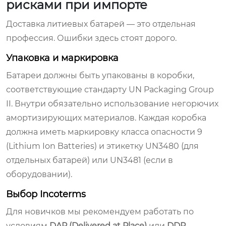
рисками при импорте
Доставка литиевых батарей — это отдельная
профессия. Ошибки здесь стоят дорого.
Упаковка и маркировка
Батареи должны быть упакованы в коробки,
соответствующие стандарту UN Packaging Group
II. Внутри обязательно использование негорючих
амортизирующих материалов. Каждая коробка
должна иметь маркировку класса опасности 9
(Lithium Ion Batteries) и этикетку UN3480 (для
отдельных батарей) или UN3481 (если в
оборудовании).
Выбор Incoterms
Для новичков мы рекомендуем работать по
условиям
DAP (Delivered at Place)
или
DDP