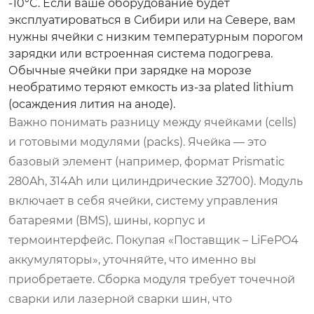
-10°C. Если ваше оборудование будет
эксплуатироваться в Сибири или на Севере, вам
нужны ячейки с низким температурным порогом
зарядки или встроенная система подогрева.
Обычные ячейки при зарядке на морозе
необратимо теряют емкость из-за plated lithium
(осаждения лития на аноде).
Важно понимать разницу между ячейками (cells)
и готовыми модулями (packs). Ячейка — это
базовый элемент (например, формат Prismatic
280Ah, 314Ah или цилиндрические 32700). Модуль
включает в себя ячейки, систему управления
батареями (BMS), шины, корпус и
термоинтерфейс. Покупая «Поставщик – LiFePO4
аккумуляторы», уточняйте, что именно вы
приобретаете. Сборка модуля требует точечной
сварки или лазерной сварки шин, что