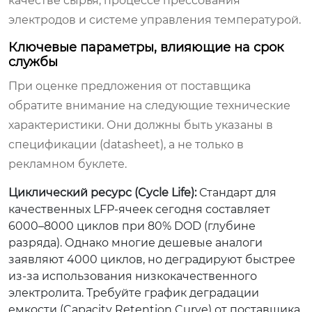
качестве сырья, процессе прессования
электродов и системе управления температурой.
Ключевые параметры, влияющие на срок
службы
При оценке предложения от поставщика
обратите внимание на следующие технические
характеристики. Они должны быть указаны в
спецификации (datasheet), а не только в
рекламном буклете.
Циклический ресурс (Cycle Life):
Стандарт для
качественных LFP-ячеек сегодня составляет
6000–8000 циклов при 80% DOD (глубине
разряда). Однако многие дешевые аналоги
заявляют 4000 циклов, но деградируют быстрее
из-за использования низкокачественного
электролита. Требуйте график деградации
емкости (Capacity Retention Curve) от поставщика.