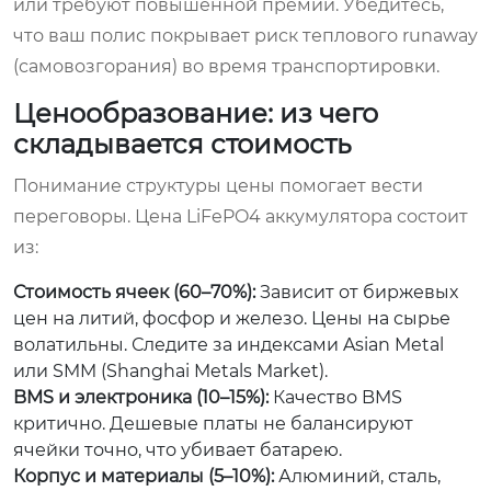
или требуют повышенной премии. Убедитесь,
что ваш полис покрывает риск теплового runaway
(самовозгорания) во время транспортировки.
Ценообразование: из чего
складывается стоимость
Понимание структуры цены помогает вести
переговоры. Цена LiFePO4 аккумулятора состоит
из:
Стоимость ячеек (60–70%):
Зависит от биржевых
цен на литий, фосфор и железо. Цены на сырье
волатильны. Следите за индексами Asian Metal
или SMM (Shanghai Metals Market).
BMS и электроника (10–15%):
Качество BMS
критично. Дешевые платы не балансируют
ячейки точно, что убивает батарею.
Корпус и материалы (5–10%):
Алюминий, сталь,