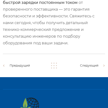
быстрой зарядки постоянным током
от
проверенного поставщика — это гарантия
безопасности и эффективности. Свяжитесь с
нами сегодня, чтобы получить детальный
технико-коммерческий предложение и
консультацию инженеров по подбору
оборудования под ваши задачи.
Предыдущий
Следующий