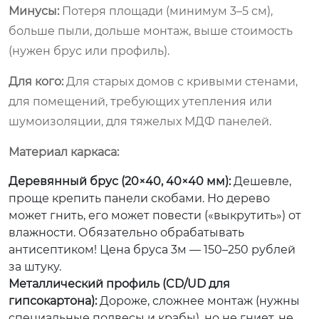
Минусы:
Потеря площади (минимум 3–5 см),
больше пыли, дольше монтаж, выше стоимость
(нужен брус или профиль).
Для кого:
Для старых домов с кривыми стенами,
для помещений, требующих утепления или
шумоизоляции, для тяжелых МДФ панелей.
Материал каркаса:
Деревянный брус (20×40, 40×40 мм):
Дешевле,
проще крепить панели скобами. Но дерево
может гнить, его может повести («выкрутить») от
влажности. Обязательно обрабатывать
антисептиком! Цена бруса 3м — 150–250 рублей
за штуку.
Металлический профиль (CD/UD для
гипсокартона):
Дороже, сложнее монтаж (нужны
специальные подвесы и крабы), но не гниет, не