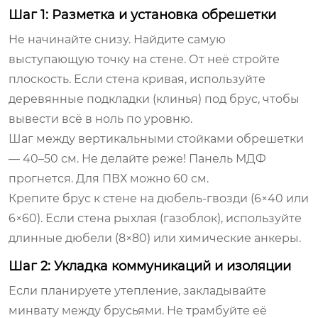
Шаг 1: Разметка и установка обрешетки
Не начинайте снизу. Найдите самую
выступающую точку на стене. От неё стройте
плоскость. Если стена кривая, используйте
деревянные подкладки (клинья) под брус, чтобы
вывести всё в ноль по уровню.
Шаг между вертикальными стойками обрешетки
— 40–50 см. Не делайте реже! Панель МДФ
прогнется. Для ПВХ можно 60 см.
Крепите брус к стене на дюбель-гвозди (6×40 или
6×60). Если стена рыхлая (газоблок), используйте
длинные дюбели (8×80) или химические анкеры.
Шаг 2: Укладка коммуникаций и изоляции
Если планируете утепление, закладывайте
минвату между брусьями. Не трамбуйте её