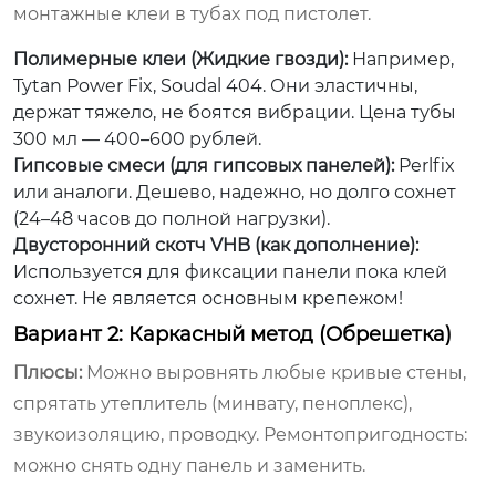
монтажные клеи в тубах под пистолет.
Полимерные клеи (Жидкие гвозди):
Например,
Tytan Power Fix, Soudal 404. Они эластичны,
держат тяжело, не боятся вибрации. Цена тубы
300 мл — 400–600 рублей.
Гипсовые смеси (для гипсовых панелей):
Perlfix
или аналоги. Дешево, надежно, но долго сохнет
(24–48 часов до полной нагрузки).
Двусторонний скотч VHB (как дополнение):
Используется для фиксации панели пока клей
сохнет. Не является основным крепежом!
Вариант 2: Каркасный метод (Обрешетка)
Плюсы:
Можно выровнять любые кривые стены,
спрятать утеплитель (минвату, пеноплекс),
звукоизоляцию, проводку. Ремонтопригодность:
можно снять одну панель и заменить.