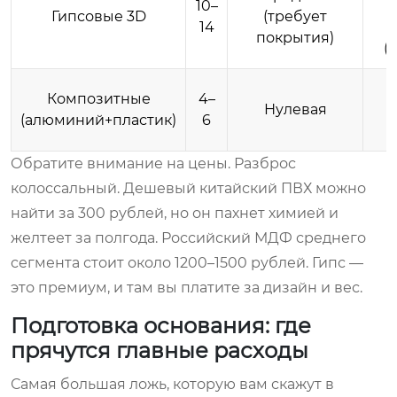
10–
Гипсовые 3D
(требует
14
покрытия)
(
Композитные
4–
Нулевая
п
(алюминий+пластик)
6
Обратите внимание на цены. Разброс
колоссальный. Дешевый китайский ПВХ можно
найти за 300 рублей, но он пахнет химией и
желтеет за полгода. Российский МДФ среднего
сегмента стоит около 1200–1500 рублей. Гипс —
это премиум, и там вы платите за дизайн и вес.
Подготовка основания: где
прячутся главные расходы
Самая большая ложь, которую вам скажут в