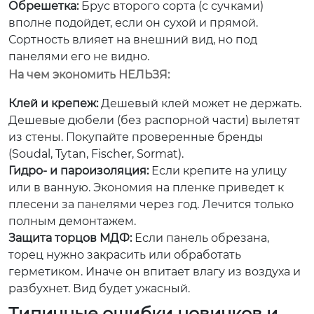
Обрешетка:
Брус второго сорта (с сучками)
вполне подойдет, если он сухой и прямой.
Сортность влияет на внешний вид, но под
панелями его не видно.
На чем экономить НЕЛЬЗЯ:
Клей и крепеж:
Дешевый клей может не держать.
Дешевые дюбели (без распорной части) вылетят
из стены. Покупайте проверенные бренды
(Soudal, Tytan, Fischer, Sormat).
Гидро- и пароизоляция:
Если крепите на улицу
или в ванную. Экономия на пленке приведет к
плесени за панелями через год. Лечится только
полным демонтажем.
Защита торцов МДФ:
Если панель обрезана,
торец нужно закрасить или обработать
герметиком. Иначе он впитает влагу из воздуха и
разбухнет. Вид будет ужасный.
Типичные ошибки новичков и