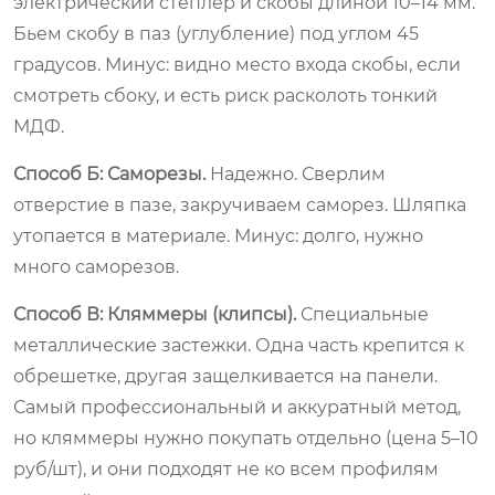
электрический степлер и скобы длиной 10–14 мм.
Бьем скобу в паз (углубление) под углом 45
градусов. Минус: видно место входа скобы, если
смотреть сбоку, и есть риск расколоть тонкий
МДФ.
Способ Б: Саморезы.
Надежно. Сверлим
отверстие в пазе, закручиваем саморез. Шляпка
утопается в материале. Минус: долго, нужно
много саморезов.
Способ В: Кляммеры (клипсы).
Специальные
металлические застежки. Одна часть крепится к
обрешетке, другая защелкивается на панели.
Самый профессиональный и аккуратный метод,
но кляммеры нужно покупать отдельно (цена 5–10
руб/шт), и они подходят не ко всем профилям