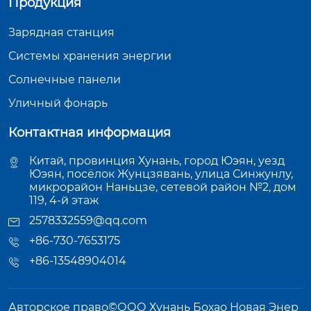
Продукция
Зарядная станция
Системы хранения энергии
Солнечные панели
Уличный фонарь
Контактная информация
Китай, провинция Хунань, город Юэян, уезд
Юэян, посёлок Жунцзявань, улица Синжунлу,
микрорайон Наньцзе, сетевой район №2, дом
119, 4-й этаж
2578332559@qq.com
+86-730-7653175
+86-13548904014
Авторское право©ООО Хунань Бохао Новая Энер