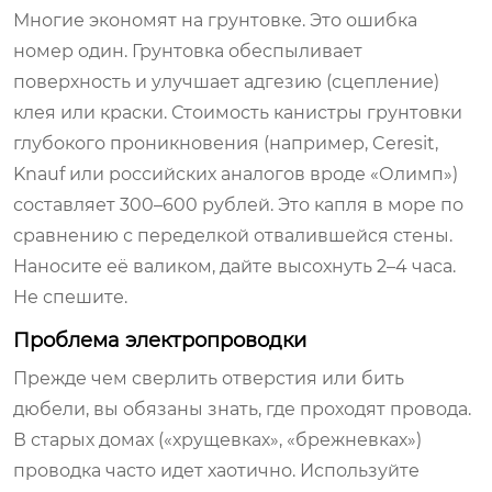
Многие экономят на грунтовке. Это ошибка
номер один. Грунтовка обеспыливает
поверхность и улучшает адгезию (сцепление)
клея или краски. Стоимость канистры грунтовки
глубокого проникновения (например, Ceresit,
Knauf или российских аналогов вроде «Олимп»)
составляет 300–600 рублей. Это капля в море по
сравнению с переделкой отвалившейся стены.
Наносите её валиком, дайте высохнуть 2–4 часа.
Не спешите.
Проблема электропроводки
Прежде чем сверлить отверстия или бить
дюбели, вы обязаны знать, где проходят провода.
В старых домах («хрущевках», «брежневках»)
проводка часто идет хаотично. Используйте