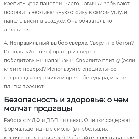
крепить края панелей. Часто новички забывают
поставить вертикальную стойку в самом углу, и
панель висит в воздухе. Она обязательно
отвалится.
4.
Неправильный выбор сверла.
Сверлите бетон?
Используйте перфоратор и сверла с
победитовыми напайками. Сверлите плитку (если
клеите поверх)? Используйте специальное
сверло для керамики и дрель без удара, иначе
плитка треснет.
Безопасность и здоровье: о чем
молчат продавцы
Работа с МДФ и ДВП пыльная. Опилки содержат
формальдегидные смолы (в небольших
количествах, но все же). Работайте в респираторе.