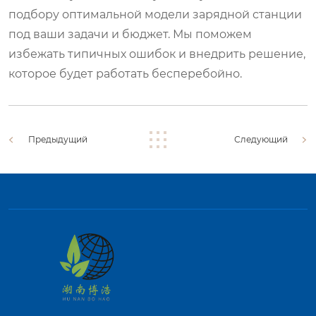
подбору оптимальной модели зарядной станции
под ваши задачи и бюджет. Мы поможем
избежать типичных ошибок и внедрить решение,
которое будет работать бесперебойно.
Предыдущий
Следующий