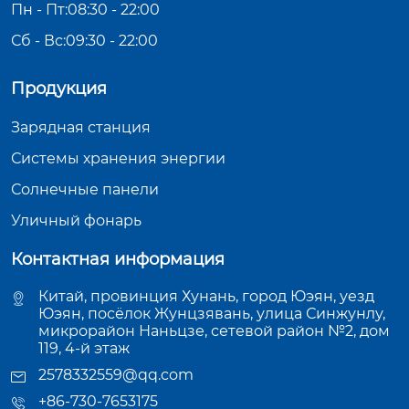
Пн - Пт:08:30 - 22:00
Сб - Вс:09:30 - 22:00
Продукция
Зарядная станция
Системы хранения энергии
Солнечные панели
Уличный фонарь
Контактная информация
Китай, провинция Хунань, город Юэян, уезд
Юэян, посёлок Жунцзявань, улица Синжунлу,
микрорайон Наньцзе, сетевой район №2, дом
119, 4-й этаж
2578332559@qq.com
+86-730-7653175