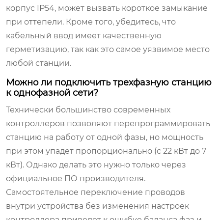
корпус IP54, может вызвать короткое замыкание
при оттепели. Кроме того, убедитесь, что
кабельный ввод имеет качественную
герметизацию, так как это самое уязвимое место
любой станции.
Можно ли подключить трехфазную станцию
к однофазной сети?
Технически большинство современных
контроллеров позволяют перепрограммировать
станцию на работу от одной фазы, но мощность
при этом упадет пропорционально (с 22 кВт до 7
кВт). Однако делать это нужно только через
официальное ПО производителя.
Самостоятельное переключение проводов
внутри устройства без изменения настроек
контроллера приведет к ошибке баланса фаз и