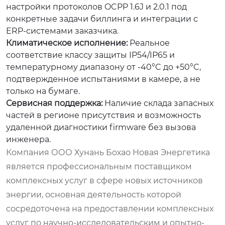
настройки протоколов OCPP 1.6J и 2.0.1 под
конкретные задачи биллинга и интеграции с
ERP-системами заказчика.
Климатическое исполнение:
Реальное
соответствие классу защиты IP54/IP65 и
температурному диапазону от -40°C до +50°C,
подтвержденное испытаниями в камере, а не
только на бумаге.
Сервисная поддержка:
Наличие склада запасных
частей в регионе присутствия и возможность
удаленной диагностики firmware без вызова
инженера.
Компания ООО Хунань Бохао Новая Энергетика
является профессиональным поставщиком
комплексных услуг в сфере новых источников
энергии, основная деятельность которой
сосредоточена на предоставлении комплексных
услуг по научно-исследовательским и опытно-