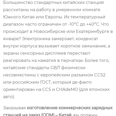
Большинство стандартных китайских станций
рассчитаны на работу в умеренном климате
Южного Китая или Европы. Их температурный
диапазон часто ограничен от -10°C до +40°C. Что
происходит в Новосибирске или Екатеринбурге в
январе? Электроника замерзает, конденсат
внутри корпуса вызывает короткое замыкание, а
экраны сенсорных дисплеев перестают
реагировать на нажатия в перчатках. Более того,
китайские стандарты GB/T физически
несовместимы с европейским разъемом CCS2
или российским ГОСТ, который де-факто
ориентирован на CCS и CHAdeMO (для японских
авто).
Заказывая
изготовление коммерческих зарядных
станций на заказ (ODM) – Китай
, вы должны