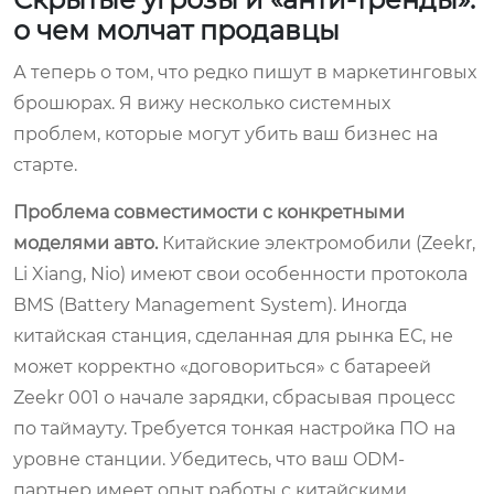
о чем молчат продавцы
А теперь о том, что редко пишут в маркетинговых
брошюрах. Я вижу несколько системных
проблем, которые могут убить ваш бизнес на
старте.
Проблема совместимости с конкретными
моделями авто.
Китайские электромобили (Zeekr,
Li Xiang, Nio) имеют свои особенности протокола
BMS (Battery Management System). Иногда
китайская станция, сделанная для рынка ЕС, не
может корректно «договориться» с батареей
Zeekr 001 о начале зарядки, сбрасывая процесс
по таймауту. Требуется тонкая настройка ПО на
уровне станции. Убедитесь, что ваш ODM-
партнер имеет опыт работы с китайскими