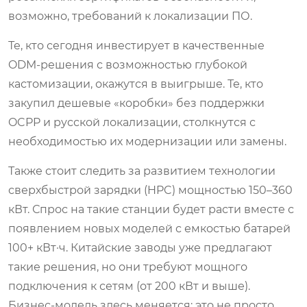
возможно, требований к локализации ПО.
Те, кто сегодня инвестирует в качественные
ODM-решения с возможностью глубокой
кастомизации, окажутся в выигрыше. Те, кто
закупил дешевые «коробки» без поддержки
OCPP и русской локализации, столкнутся с
необходимостью их модернизации или замены.
Также стоит следить за развитием технологии
сверхбыстрой зарядки (HPC) мощностью 150–360
кВт. Спрос на такие станции будет расти вместе с
появлением новых моделей с емкостью батарей
100+ кВт·ч. Китайские заводы уже предлагают
такие решения, но они требуют мощного
подключения к сетям (от 200 кВт и выше).
Бизнес-модель здесь меняется: это не просто