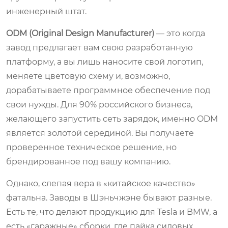
инженерный штат.
ODM (Original Design Manufacturer)
— это когда
завод предлагает вам свою разработанную
платформу, а вы лишь наносите свой логотип,
меняете цветовую схему и, возможно,
дорабатываете программное обеспечение под
свои нужды. Для 90% российского бизнеса,
желающего запустить сеть зарядок, именно ODM
является золотой серединой. Вы получаете
проверенное техническое решение, но
брендированное под вашу компанию.
Однако, слепая вера в «китайское качество»
фатальна. Заводы в Шэньчжэне бывают разные.
Есть те, что делают продукцию для Tesla и BMW, а
есть «гаражные» сборки, где пайка силовых