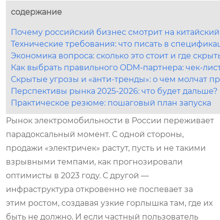
содержание
Почему российский бизнес смотрит на китайский
Технические требования: что писать в специфика
Экономика вопроса: сколько это стоит и где скры
Как выбрать правильного ODM-партнера: чек-лис
Скрытые угрозы и «анти-тренды»: о чем молчат п
Перспективы рынка 2025-2026: что будет дальше?
Практическое резюме: пошаговый план запуска
Рынок электромобильности в России переживает
парадоксальный момент. С одной стороны,
продажи «электричек» растут, пусть и не такими
взрывными темпами, как прогнозировали
оптимисты в 2023 году. С другой —
инфраструктура откровенно не поспевает за
этим ростом, создавая узкие горлышка там, где их
быть не должно. И если частный пользователь