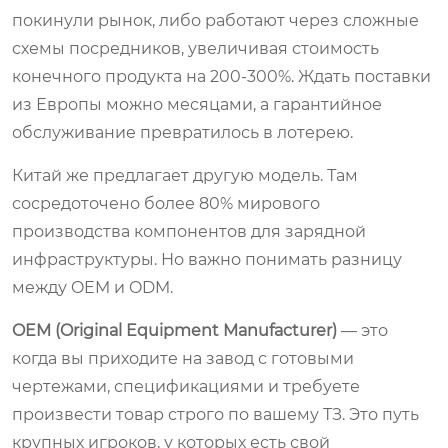
покинули рынок, либо работают через сложные
схемы посредников, увеличивая стоимость
конечного продукта на 200-300%. Ждать поставки
из Европы можно месяцами, а гарантийное
обслуживание превратилось в лотерею.
Китай же предлагает другую модель. Там
сосредоточено более 80% мирового
производства компонентов для зарядной
инфраструктуры. Но важно понимать разницу
между OEM и ODM.
OEM (Original Equipment Manufacturer)
— это
когда вы приходите на завод с готовыми
чертежами, спецификациями и требуете
произвести товар строго по вашему ТЗ. Это путь
крупных игроков, у которых есть свой