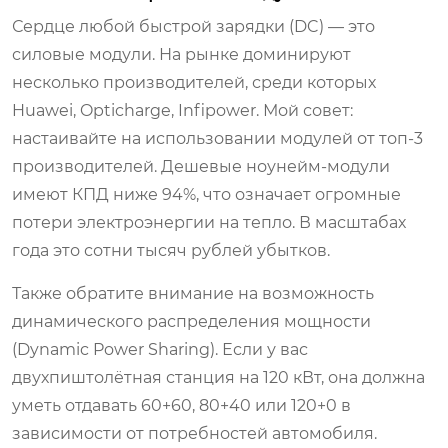
Сердце любой быстрой зарядки (DC) — это
силовые модули. На рынке доминируют
несколько производителей, среди которых
Huawei, Opticharge, Infipower. Мой совет:
настаивайте на использовании модулей от топ-3
производителей. Дешевые ноунейм-модули
имеют КПД ниже 94%, что означает огромные
потери электроэнергии на тепло. В масштабах
года это сотни тысяч рублей убытков.
Также обратите внимание на возможность
динамического распределения мощности
(Dynamic Power Sharing). Если у вас
двухпиштолётная станция на 120 кВт, она должна
уметь отдавать 60+60, 80+40 или 120+0 в
зависимости от потребностей автомобиля.