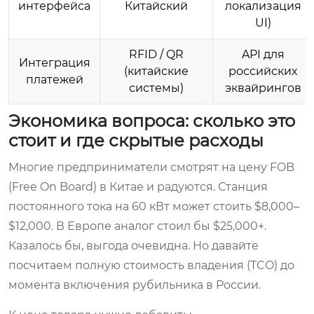
интерфейса
Китайский
локализация
UI)
RFID / QR
API для
Интеграция
(китайские
российских
платежей
системы)
эквайрингов
Экономика вопроса: сколько это
стоит и где скрытые расходы
Многие предприниматели смотрят на цену FOB
(Free On Board) в Китае и радуются. Станция
постоянного тока на 60 кВт может стоить $8,000–
$12,000. В Европе аналог стоил бы $25,000+.
Казалось бы, выгода очевидна. Но давайте
посчитаем полную стоимость владения (TCO) до
момента включения рубильника в России.