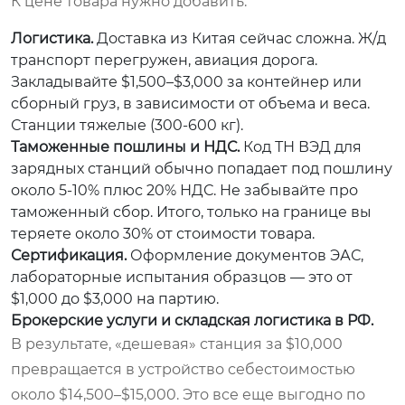
К цене товара нужно добавить:
Логистика.
Доставка из Китая сейчас сложна. Ж/д
транспорт перегружен, авиация дорога.
Закладывайте $1,500–$3,000 за контейнер или
сборный груз, в зависимости от объема и веса.
Станции тяжелые (300-600 кг).
Таможенные пошлины и НДС.
Код ТН ВЭД для
зарядных станций обычно попадает под пошлину
около 5-10% плюс 20% НДС. Не забывайте про
таможенный сбор. Итого, только на границе вы
теряете около 30% от стоимости товара.
Сертификация.
Оформление документов ЭАС,
лабораторные испытания образцов — это от
$1,000 до $3,000 на партию.
Брокерские услуги и складская логистика в РФ.
В результате, «дешевая» станция за $10,000
превращается в устройство себестоимостью
около $14,500–$15,000. Это все еще выгодно по