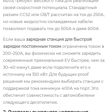
Auto) требуют высокого тока для реализации
своей скоростной потенциала. Стандартный
разъем CCS2 или GB/T рассчитан на ток до 250А,
но новые жидкостно-охлаждаемые кабели
позволяют подавать ток до 500А и даже 600А.
Если ваша
зарядная станция для быстрой
зарядки постоянным током
ограничена током в
200–250А, вы физически не сможете зарядить
современный премиальный EV быстрее, чем за
30–40 минут, даже если подключите его к
источнику на 350 кВт. Для будущих-proof
решений мы рекомендуем выбирать станции с
поддержкой тока минимум 400А на порт. Это
обеспечит совместимость с автомобилями
следующего десятилетия.