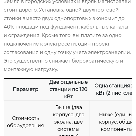
Земля в городских условиях и вдоль магистралей
стоит дорого. Установка одной двухпортовой
стойки вместо двух однопортовых экономит до
40% площади под фундамент, кабельные каналы
и ограждения. Кроме того, вы платите за одно
подключение к электросети, один проект
согласования и одну точку учета электроэнергии.
Это существенно снижает бюрократическую и
монтажную нагрузку.
Две отдельные
Одна станция 2
Параметр
станции по 120
кВт (2 пистолет
кВт
Выше (два
корпуса, два
Ниже (единый
Стоимость
экрана, две
корпус, общи
оборудования
системы
компоненты)