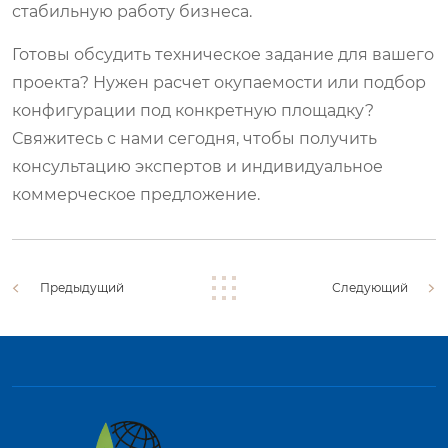
стабильную работу бизнеса.
Готовы обсудить техническое задание для вашего
проекта? Нужен расчет окупаемости или подбор
конфигурации под конкретную площадку?
Свяжитесь с нами сегодня, чтобы получить
консультацию экспертов и индивидуальное
коммерческое предложение.
Предыдущий
Следующий