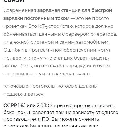
Современная
зарядная станция для быстрой
зарядки постоянным током
— это не просто
«розетка». Это IoT-устройство, которое должно
обмениваться данными с сервером оператора,
платежной системой и самим автомобилем.
Ошибки в программном обеспечении могут
привести к тому, что станция будет «видеть»
автомобиль, но не начнет зарядку, или будет
неправильно считать киловатт-часы.
Ключевые протоколы, которые должны
поддерживаться:
OCPP 1.6J или 2.0.1:
Открытый протокол связи с
бэкендом. Позволяет вам не зависеть от одного
производителя ПО. Вы можете сменить
оператора биллинга, не меняя «железо».