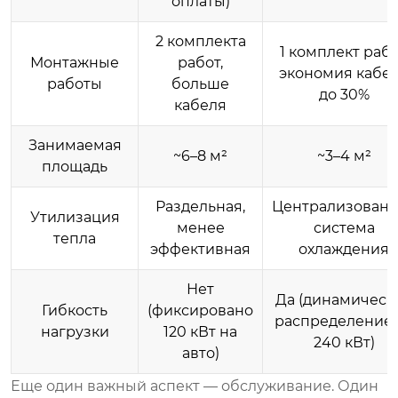
оплаты)
2 комплекта
1 комплект рабо
Монтажные
работ,
экономия кабе
работы
больше
до 30%
кабеля
Занимаемая
~6–8 м²
~3–4 м²
площадь
Раздельная,
Централизованн
Утилизация
менее
система
тепла
эффективная
охлаждения
Нет
Да (динамическ
Гибкость
(фиксировано
распределение 
нагрузки
120 кВт на
240 кВт)
авто)
Еще один важный аспект — обслуживание. Один