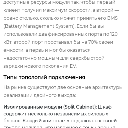
доступные ресурсы модуля так, чтобы первый
клиент получил максимум скорости, а второй —
ровно столько, сколько может принять его BMS
(Battery Management System). Если бы вы
использовали два фиксированных порта по 120
кВт, второй порт простаивал бы на 70% своей
емкости, а первый мог бы оказаться
недостаточно мощным для сверхбыстрой
зарядки нового поколения EV.
Типы топологий подключения
На рынке существуют две основные архитектуры
реализации двойного выхода:
Изолированные модули (Split Cabinet):
Шкаф
содержит несколько независимых силовых
блоков. Каждый «пистолет» подключен к своей
группе модулей. Это надежнее с точки зрения