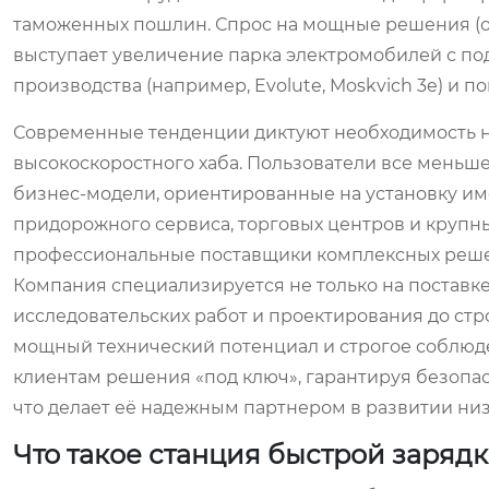
таможенных пошлин. Спрос на мощные решения (от
выступает увеличение парка электромобилей с по
производства (например, Evolute, Moskvich 3e) и по
Современные тенденции диктуют необходимость не
высокоскоростного хаба. Пользователи все меньше 
бизнес-модели, ориентированные на установку им
придорожного сервиса, торговых центров и крупны
профессиональные поставщики комплексных реше
Компания специализируется не только на поставке 
исследовательских работ и проектирования до стр
мощный технический потенциал и строгое соблюде
клиентам решения «под ключ», гарантируя безопас
что делает её надежным партнером в развитии низ
Что такое станция быстрой зарядк