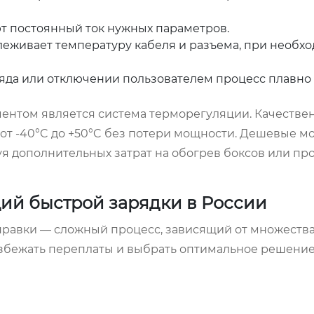
т постоянный ток нужных параметров.
леживает температуру кабеля и разъема, при необх
яда или отключении пользователем процесс плавно
ментом является система терморегуляции. Качестве
от -40°C до +50°C без потери мощности. Дешевые м
я дополнительных затрат на обогрев боксов или про
ций быстрой зарядки в России
правки — сложный процесс, зависящий от множеств
збежать переплаты и выбрать оптимальное решение