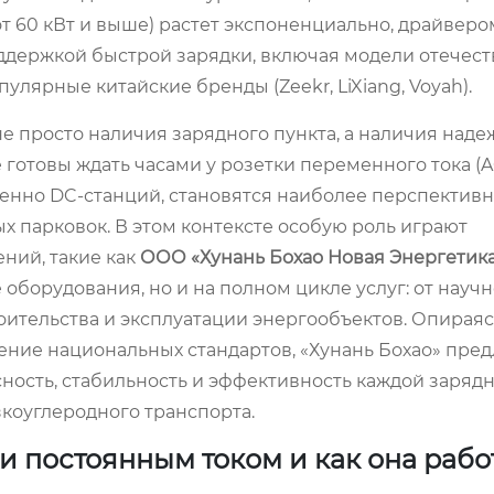
 60 кВт и выше) растет экспоненциально, драйверо
ддержкой быстрой зарядки, включая модели отечес
пулярные китайские бренды (Zeekr, LiXiang, Voyah).
 просто наличия зарядного пункта, а наличия наде
готовы ждать часами у розетки переменного тока (A
енно DC-станций, становятся наиболее перспектив
х парковок. В этом контексте особую роль играют
ний, такие как
ООО «Хунань Бохао Новая Энергетик
оборудования, но и на полном цикле услуг: от научн
оительства и эксплуатации энергообъектов. Опираяс
ние национальных стандартов, «Хунань Бохао» пред
ность, стабильность и эффективность каждой зарядн
коуглеродного транспорта.
и постоянным током и как она рабо