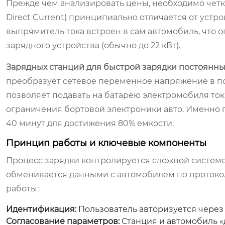
Прежде чем анализировать цены, необходимо четко
Direct Current) принципиально отличается от устро
выпрямитель тока встроен в сам автомобиль, что
зарядного устройства (обычно до 22 кВт).
Зарядных станций для быстрой зарядки постоянн
преобразует сетевое переменное напряжение в по
позволяет подавать на батарею электромобиля ток 
ограничения бортовой электроники авто. Именно п
40 минут для достижения 80% емкости.
Принцип работы и ключевые компоненты
Процесс зарядки контролируется сложной системо
обменивается данными с автомобилем по протокол
работы:
Идентификация:
Пользователь авторизуется через
Согласование параметров:
Станция и автомобиль «