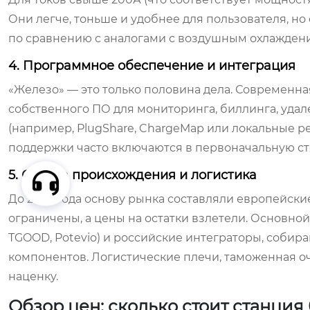
Они легче, тоньше и удобнее для пользователя, н
по сравнению с аналогами с воздушным охлажден
4. Программное обеспечение и интеграция
«Железо» — это только половина дела. Современна
собственного ПО для мониторинга, биллинга, уда
(например, PlugShare, ChargeMap или локальные р
поддержки часто включаются в первоначальную сто
5. Страна происхождения и логистика
До 2022 года основу рынка составляли европейские 
ограничены, а цены на остатки взлетели. Основной
TGOOD, Potevio) и российские интеграторы, собир
компонентов. Логистические плечи, таможенная 
наценку.
Обзор цен: сколько стоит станци