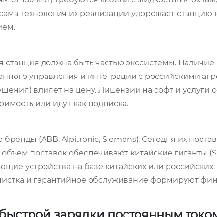
о сама технология их реализации удорожает станцию 
ием.
я станция должна быть частью экосистемы. Наличие
ленного управления и интеграции с российскими аг
ешения) влияет на цену. Лицензии на софт и услуги 
имость или идут как подписка.
бренды (ABB, Alpitronic, Siemens). Сегодня их поста
 объем поставок обеспечивают китайские гиганты (S
ающие устройства на базе китайских или российских
очистка и гарантийное обслуживание формируют фи
я быстрой зарядки постоянным токо