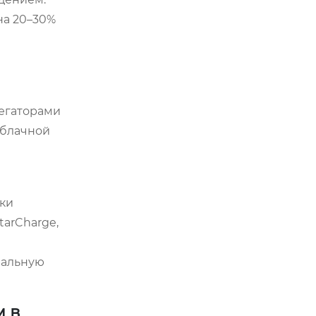
на 20–30%
регаторами
облачной
вки
tarCharge,
нальную
м в