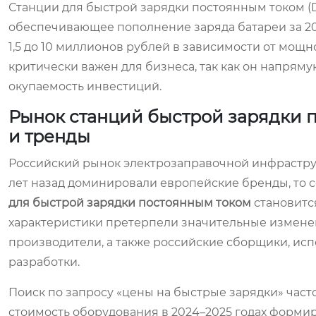
Станции для быстрой зарядки постоянным током (
обеспечивающее пополнение заряда батареи за 20–
1,5 до 10 миллионов рублей в зависимости от мощ
критически важен для бизнеса, так как он напрям
окупаемость инвестиций.
Рынок станций быстрой зарядки п
и тренды
Российский рынок электрозаправочной инфрастру
лет назад доминировали европейские бренды, то 
для быстрой зарядки постоянным током
становитс
характеристики претерпели значительные измене
производители, а также российские сборщики, и
разработки.
Поиск по запросу «цены на быстрые зарядки» част
стоимость оборудования в 2024–2025 годах формир