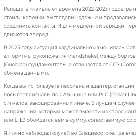
Раньше, в «наивные» времена 2022–2023 годов, ры
стоили копейки, выглядели надежно и продавались
соединить контакты. И для медленной зарядки пер
движется вперед.
В 2025 году ситуация кардинально изменилась. С
алгоритмы рукопожатия (handshake) между бортов
(Guobiao) фундаментально отличается от CCS (Comb
обмена данными.
Когда вы используете пассивный адаптер, станция
посылает сигналы по CAN-шине или PLC (Power Lin
сигналов, закодированных иначе. В лучшем случае
напряжений, который может вывести из строя контр
или Li L9 обойдется вам в сумму, сопоставимую со
Я лично наблюдал случай во Владивостоке, где влад