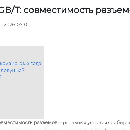
GB/T: совместимость разъе
2026-07-01
кризис 2025 года
 ловушка?
?
овместимость разъемов
в реальных условиях сибирс