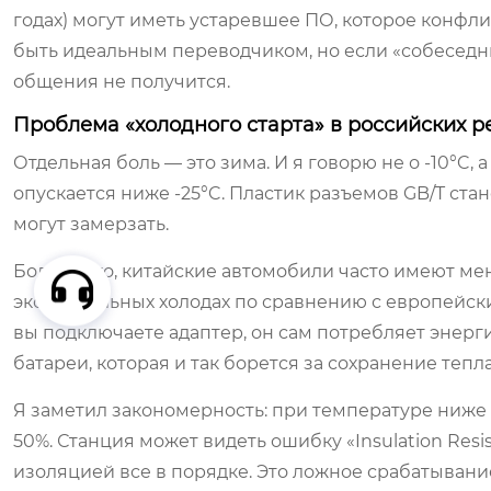
годах) могут иметь устаревшее ПО, которое конфл
быть идеальным переводчиком, но если «собеседник
общения не получится.
Проблема «холодного старта» в российских р
Отдельная боль — это зима. И я говорю не о -10°C,
опускается ниже -25°C. Пластик разъемов GB/T ста
могут замерзать.
Более того, китайские автомобили часто имеют ме
экстремальных холодах по сравнению с европейск
вы подключаете адаптер, он сам потребляет энерги
батареи, которая и так борется за сохранение тепла
Я заметил закономерность: при температуре ниже 
50%. Станция может видеть ошибку «Insulation Resi
изоляцией все в порядке. Это ложное срабатывание