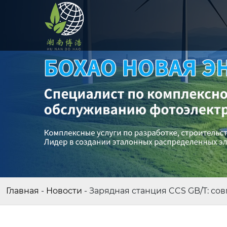
Главная
-
Новости
-
Зарядная станция CCS GB/T: со