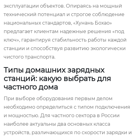
эксплуатации объектов. Опираясь на мощный
технический потенциал и строгое соблюдение
национальных стандартов, «Хунань Бохао»
предлагает клиентам надежные решения «под
ключ», гарантируя стабильность работы каждой
станции и способствуя развитию экологически
чистого транспорта.
Типы домашних зарядных
станций: какую выбрать для
частного дома
При выборе оборудования первым делом
необходимо определиться с типом подключения
и мощностью. Для частного сектора в России
наиболее актуальны два основных класса
устройств, различающихся по скорости зарядки и