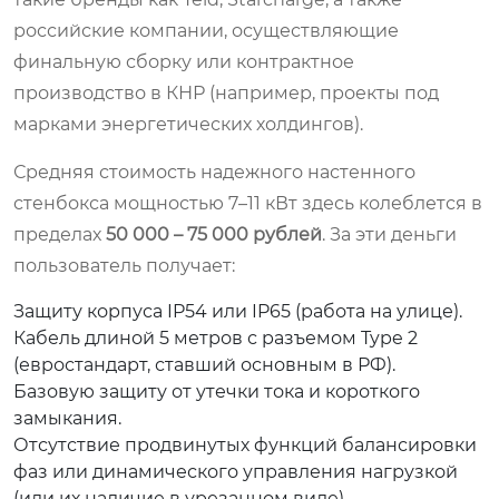
российские компании, осуществляющие
финальную сборку или контрактное
производство в КНР (например, проекты под
марками энергетических холдингов).
Средняя стоимость надежного настенного
стенбокса мощностью 7–11 кВт здесь колеблется в
пределах
50 000 – 75 000 рублей
. За эти деньги
пользователь получает:
Защиту корпуса IP54 или IP65 (работа на улице).
Кабель длиной 5 метров с разъемом Type 2
(евростандарт, ставший основным в РФ).
Базовую защиту от утечки тока и короткого
замыкания.
Отсутствие продвинутых функций балансировки
фаз или динамического управления нагрузкой
(или их наличие в урезанном виде).