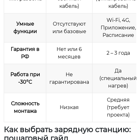
кабель)
кабель)
Wi-Fi, 4G,
Умные
Отсутствуют
Приложение,
функции
или базовые
Расписание
Гарантия в
Нет или 6
2 – 3 года
РФ
месяцев
Да
Работа при
Не
(специальный
-30°C
гарантирована
нагрев)
Средняя
Сложность
Низкая
(требует
монтажа
проекта)
Как выбрать зарядную станцию:
пошаговый гайд