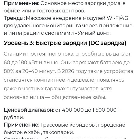
Применение:
Основное место зарядки дома, в
офисе или у торговых центров.
Тренды:
Массовое внедрение модулей Wi-Fi/4G
для удаленного мониторинга через приложение
и интеграции с системами «Умный дом».
Уровень 3: Быстрые зарядки (DC зарядка)
Станции постоянного тока, способные выдать от
60 до 180 кВт и выше. Они заряжают батарею до
80% за 20–40 минут. В 2026 году такие устройства
становятся компактнее и дешевле, появляясь
даже в частных гаражах энтузиастов, хотя
основная ниша — общественные хабы.
Ценовой диапазон:
от 400 000 до 1 500 000+
рублей.
Применение:
Трассовые коридоры, городские
быстрые хабы, таксопарки.