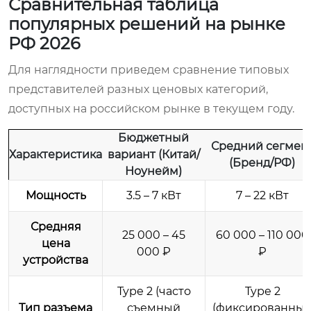
Сравнительная таблица
популярных решений на рынке
РФ 2026
Для наглядности приведем сравнение типовых
представителей разных ценовых категорий,
доступных на российском рынке в текущем году.
Бюджетный
Средний сегмен
Характеристика
вариант (Китай/
(Бренд/РФ)
Ноунейм)
Мощность
3.5 – 7 кВт
7 – 22 кВт
Средняя
25 000 – 45
60 000 – 110 000
цена
000 ₽
₽
устройства
Type 2 (часто
Type 2
Тип разъема
съемный
(фиксированны