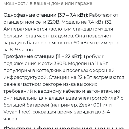
мощности в вашем доме или гараже:
Однофазные станции (3.7 – 7.4 кВт):
Работают от
стандартной сети 220В. Модель на 7.4 кВт (32
Ампера) является «золотым стандартом» для
большинства частных домов. Она позволяет
зарядить батарею емкостью 60 кВт·ч примерно
за 8–9 часов.
Трехфазные станции (11 – 22 кВт):
Требуют
подключения к сети 380В. Модели на 11 кВт
популярны в коттеджных поселках с хорошей
инфраструктурой. Станции на 22 кВт встречаются
реже в частном секторе из-за высоких
требований к вводному кабелю и автоматам, но
они идеальны для владельцев электромобилей с
большой батареей (например, Zeekr 001 или
Voyah Free), сокращая время зарядки до 3–4
часов.