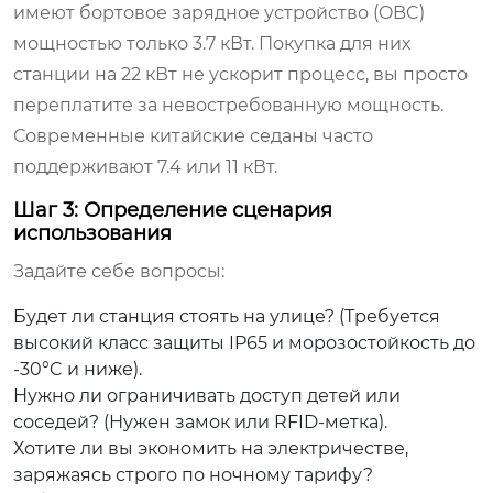
имеют бортовое зарядное устройство (OBC)
мощностью только 3.7 кВт. Покупка для них
станции на 22 кВт не ускорит процесс, вы просто
переплатите за невостребованную мощность.
Современные китайские седаны часто
поддерживают 7.4 или 11 кВт.
Шаг 3: Определение сценария
использования
Задайте себе вопросы:
Будет ли станция стоять на улице? (Требуется
высокий класс защиты IP65 и морозостойкость до
-30°C и ниже).
Нужно ли ограничивать доступ детей или
соседей? (Нужен замок или RFID-метка).
Хотите ли вы экономить на электричестве,
заряжаясь строго по ночному тарифу?