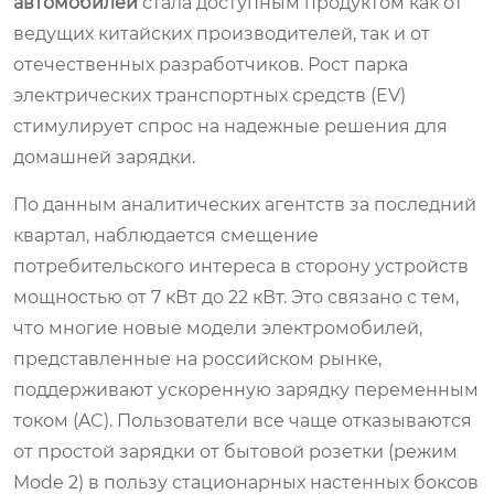
автомобилей
стала доступным продуктом как от
ведущих китайских производителей, так и от
отечественных разработчиков. Рост парка
электрических транспортных средств (EV)
стимулирует спрос на надежные решения для
домашней зарядки.
По данным аналитических агентств за последний
квартал, наблюдается смещение
потребительского интереса в сторону устройств
мощностью от 7 кВт до 22 кВт. Это связано с тем,
что многие новые модели электромобилей,
представленные на российском рынке,
поддерживают ускоренную зарядку переменным
током (AC). Пользователи все чаще отказываются
от простой зарядки от бытовой розетки (режим
Mode 2) в пользу стационарных настенных боксов