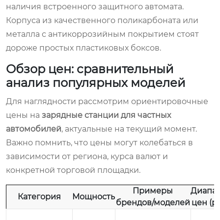
наличия встроенного защитного автомата.
Корпуса из качественного поликарбоната или
металла с антикоррозийным покрытием стоят
дороже простых пластиковых боксов.
Обзор цен: сравнительный
анализ популярных моделей
Для наглядности рассмотрим ориентировочные
цены на
зарядные станции для частных
автомобилей
, актуальные на текущий момент.
Важно помнить, что цены могут колебаться в
зависимости от региона, курса валют и
конкретной торговой площадки.
Примеры
Диапа
Категория
Мощность
брендов/моделей
цен (ру