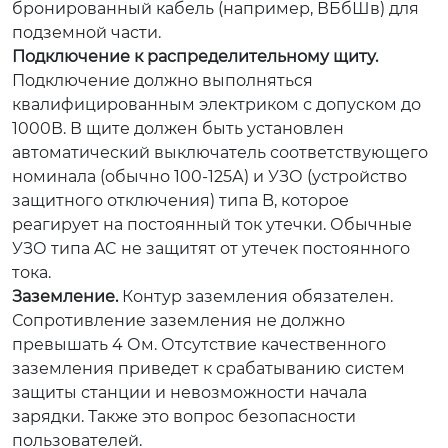
бронированный кабель (например, ВБбШв) для
подземной части.
Подключение к распределительному щиту.
Подключение должно выполняться
квалифицированным электриком с допуском до
1000В. В щите должен быть установлен
автоматический выключатель соответствующего
номинала (обычно 100-125А) и УЗО (устройство
защитного отключения) типа B, которое
реагирует на постоянный ток утечки. Обычные
УЗО типа AC не защитят от утечек постоянного
тока.
Заземление.
Контур заземления обязателен.
Сопротивление заземления не должно
превышать 4 Ом. Отсутствие качественного
заземления приведет к срабатыванию систем
защиты станции и невозможности начала
зарядки. Также это вопрос безопасности
пользователей.