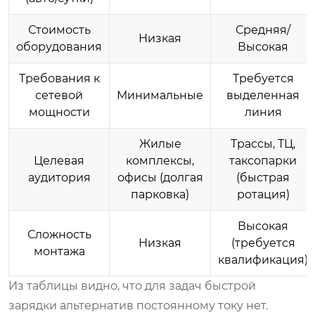
Стоимость
Средняя/
Низкая
оборудования
Высокая
Требования к
Требуется
сетевой
Минимальные
выделенная
мощности
линия
Жилые
Трассы, ТЦ,
Целевая
комплексы,
таксопарки
аудитория
офисы (долгая
(быстрая
парковка)
ротация)
Высокая
Сложность
Низкая
(требуется
монтажа
квалификация)
Из таблицы видно, что для задач быстрой
зарядки альтернатив постоянному току нет.