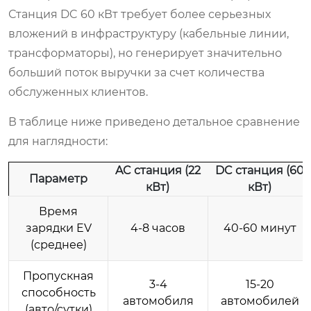
Станция DC 60 кВт требует более серьезных
вложений в инфраструктуру (кабельные линии,
трансформаторы), но генерирует значительно
больший поток выручки за счет количества
обслуженных клиентов.
В таблице ниже приведено детальное сравнение
для наглядности:
AC станция (22
DC станция (60
Параметр
кВт)
кВт)
Время
зарядки EV
4-8 часов
40-60 минут
(среднее)
Пропускная
3-4
15-20
способность
автомобиля
автомобилей
(авто/сутки)