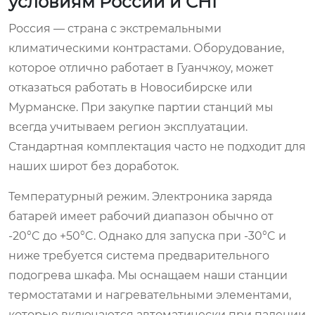
условиям России и СНГ
Россия — страна с экстремальными
климатическими контрастами. Оборудование,
которое отлично работает в Гуанчжоу, может
отказаться работать в Новосибирске или
Мурманске. При закупке партии станций мы
всегда учитываем регион эксплуатации.
Стандартная комплектация часто не подходит для
наших широт без доработок.
Температурный режим. Электроника заряда
батарей имеет рабочий диапазон обычно от
-20°C до +50°C. Однако для запуска при -30°C и
ниже требуется система предварительного
подогрева шкафа. Мы оснащаем наши станции
термостатами и нагревательными элементами,
которые включаются автоматически при падении