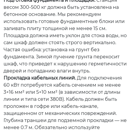
Подготовка фундамента и площадки.
Станция
весом 300-500 кг должна быть установлена на
бетонное основание. Мы рекомендуем
использовать готовые фундаментные блоки или
заливать плиту толщиной не менее 15 см.
Площадка должна иметь уклон для стока воды, но
сам шкаф должен стоять строго вертикально.
Частая ошибка:
установка на грунт без
фундамента. Зимой пучение грунта перекосит
шкаф, что приведет к нарушению герметичности
дверей и попаданию влаги внутрь.
Прокладка кабельных линий.
Для подключения
60 кВт потребуется кабель сечением не менее
3×16 мм² или 5×10 мм² (в зависимости от длины
линии и типа сети 380В). Кабель должен быть
проложен в гофре или кабель-канале,
защищенном от механических повреждений.
Глубина траншеи для подземной прокладки — не
менее 0.7 м. Обязательно используйте