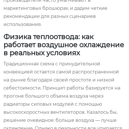
производители часто умалчивают в
маркетинговых брошюрах, и дадим четкие
рекомендации для разных сценариев
использования.
Физика теплоотвода: как
работает воздушное охлаждение
в реальных условиях
Традиционная схема с принудительной
конвекцией остается самой распространенной
на рынке благодаря своей простоте и низкой
себестоимости. Принцип работы базируется на
прогоне большого объема воздуха через
радиаторы силовых модулей с помощью
высокоскоростных вентиляторов. Казалось бы,
решение очевидное: больше воздуха — лучше
охлаждение. Однако в реальности все упирается