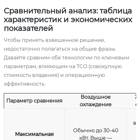
Сравнительный анализ: таблица
характеристик и экономических
показателей
Чтобы принять взвешенное решение,
недостаточно полагаться на общие фразы.
Давайте сравним обе технологии по ключевым
параметрам, влияющим на TCO (совокупную
стоимость владения) и операционную
эффективность.
Воздушное
Ж
Параметр сравнения
охлаждение
о
Д
вы
Обычно до 30-40
Максимальная
кВт. Выше —