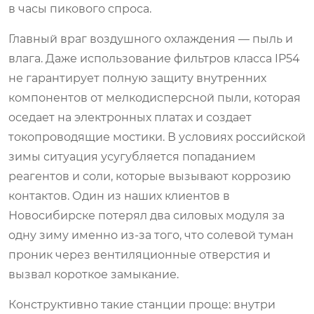
в часы пикового спроса.
Главный враг воздушного охлаждения — пыль и
влага. Даже использование фильтров класса IP54
не гарантирует полную защиту внутренних
компонентов от мелкодисперсной пыли, которая
оседает на электронных платах и создает
токопроводящие мостики. В условиях российской
зимы ситуация усугубляется попаданием
реагентов и соли, которые вызывают коррозию
контактов. Один из наших клиентов в
Новосибирске потерял два силовых модуля за
одну зиму именно из-за того, что солевой туман
проник через вентиляционные отверстия и
вызвал короткое замыкание.
Конструктивно такие станции проще: внутри