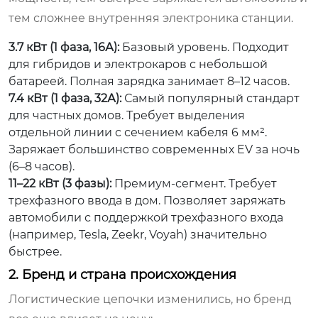
тем сложнее внутренняя электроника станции.
3.7 кВт (1 фаза, 16А):
Базовый уровень. Подходит
для гибридов и электрокаров с небольшой
батареей. Полная зарядка занимает 8–12 часов.
7.4 кВт (1 фаза, 32А):
Самый популярный стандарт
для частных домов. Требует выделения
отдельной линии с сечением кабеля 6 мм².
Заряжает большинство современных EV за ночь
(6–8 часов).
11–22 кВт (3 фазы):
Премиум-сегмент. Требует
трехфазного ввода в дом. Позволяет заряжать
автомобили с поддержкой трехфазного входа
(например, Tesla, Zeekr, Voyah) значительно
быстрее.
2. Бренд и страна происхождения
Логистические цепочки изменились, но бренд