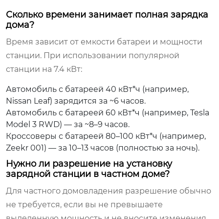
Сколько времени занимает полная зарядка
дома?
Время зависит от емкости батареи и мощности
станции. При использовании популярной
станции на 7.4 кВт:
Автомобиль с батареей 40 кВт*ч (например,
Nissan Leaf) зарядится за ~6 часов.
Автомобиль с батареей 60 кВт*ч (например, Tesla
Model 3 RWD) — за ~8–9 часов.
Кроссоверы с батареей 80–100 кВт*ч (например,
Zeekr 001) — за 10–13 часов (полностью за ночь).
Нужно ли разрешение на установку
зарядной станции в частном доме?
Для частного домовладения разрешение обычно
не требуется, если вы не превышаете
выделенную мощность и не вносите изменения