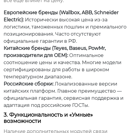
все еще влияет на цену:
Европейские бренды (Wallbox, ABB, Schneider
Electric):
Исторически высокая цена из-за
логистики, таможенных пошлин и премиального
позиционирования. Часто отсутствуют
официальные гарантии в РФ.
Китайские бренды (Teyes, Baseus, PowMr,
производители для OEM):
Оптимальное
соотношение цены и качества. Многие модели
сертифицированы для работы в широком
температурном диапазоне.
Российские сборки:
Локализованные версии
китайских платформ. Главное преимущество —
официальная гарантия, сервисная поддержка и
адаптация под российские ГОСТы.
3. Функциональность и «Умные»
возможности
Наличие дополнительных модулей связи