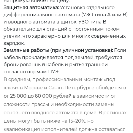
напрямую влияет на цену.
Защитная автоматика:
Установка отдельного
дифференциального автомата (УЗО типа А или B)
и вводного автомата в щиток. УЗО типа B
обязательно для станций с постоянным током
утечки, что характерно для многих современных
зарядок.
Земляные работы (при уличной установке):
Если
кабель прокладывается под землей, требуются
бронированный кабель и рытье траншеи
согласно нормам ПУЭ.
В среднем, профессиональный монтаж «под
ключ» в Москве и Санкт-Петербурге обойдется в
от 25 000 до 60 000 рублей
в зависимости от
сложности трассы и необходимости замены
основного вводного автомата в доме. В регионах
цены могут быть ниже на 15–20%, но
квалификация исполнителей должна оставаться