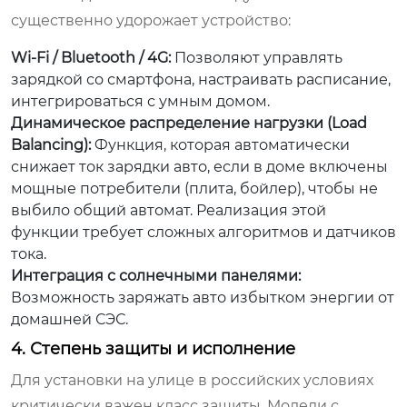
существенно удорожает устройство:
Wi-Fi / Bluetooth / 4G:
Позволяют управлять
зарядкой со смартфона, настраивать расписание,
интегрироваться с умным домом.
Динамическое распределение нагрузки (Load
Balancing):
Функция, которая автоматически
снижает ток зарядки авто, если в доме включены
мощные потребители (плита, бойлер), чтобы не
выбило общий автомат. Реализация этой
функции требует сложных алгоритмов и датчиков
тока.
Интеграция с солнечными панелями:
Возможность заряжать авто избытком энергии от
домашней СЭС.
4. Степень защиты и исполнение
Для установки на улице в российских условиях
критически важен класс защиты. Модели с