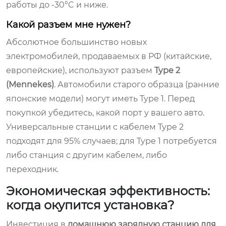
работы до -30°C и ниже.
Какой разъем мне нужен?
Абсолютное большинство новых
электромобилей, продаваемых в РФ (китайские,
европейские), используют разъем
Type 2
(Mennekes)
. Автомобили старого образца (ранние
японские модели) могут иметь Type 1. Перед
покупкой убедитесь, какой порт у вашего авто.
Универсальные станции с кабелем Type 2
подходят для 95% случаев; для Type 1 потребуется
либо станция с другим кабелем, либо
переходник.
Экономическая эффективность:
когда окупится установка?
Инвестиция в
домашнюю зарядную станцию для