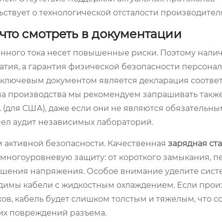
ьствует о технологической отсталости производител
что смотреть в документации
нного тока несет повышенные риски. Поэтому нали
тия, а гарантия физической безопасности персонал
 ключевым документом является декларация соответ
тва производства мы рекомендуем запрашивать такж
 (для США), даже если они не являются обязательны
ошел аудит независимых лабораторий.
 активной безопасности. Качественная
зарядная ст
многоуровневую защиту: от короткого замыкания, п
евышения напряжения. Особое внимание уделите сист
одимы кабели с жидкостным охлаждением. Если прои
ов, кабель будет слишком толстым и тяжелым, что с
их повреждений разъема.