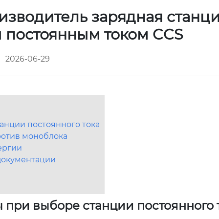
зводитель зарядная станци
и постоянным током CCS
2026-06-29
анции постоянного тока
ротив моноблока
ергии
 документации
 при выборе станции постоянного 