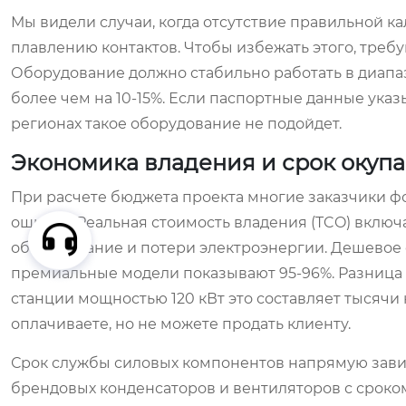
Мы видели случаи, когда отсутствие правильной к
плавлению контактов. Чтобы избежать этого, требу
Оборудование должно стабильно работать в диапаз
более чем на 10-15%. Если паспортные данные указ
регионах такое оборудование не подойдет.
Экономика владения и срок окуп
При расчете бюджета проекта многие заказчики ф
ошибка. Реальная стоимость владения (TCO) включа
обслуживание и потери электроэнергии. Дешевое о
премиальные модели показывают 95-96%. Разница в
станции мощностью 120 кВт это составляет тысячи 
оплачиваете, но не можете продать клиенту.
Срок службы силовых компонентов напрямую завис
брендовых конденсаторов и вентиляторов с сроком