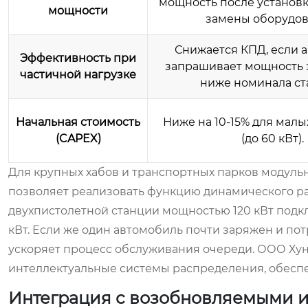
мощность после установк
мощности
замены оборудов
Снижается КПД, если 
Эффективность при
запрашивает мощность 
частичной нагрузке
ниже номинала ст
Начальная стоимость
Ниже на 10-15% для мал
(CAPEX)
(до 60 кВт).
Для крупных хабов и транспортных парков модуль
позволяет реализовать функцию динамического ра
двухпистолетной станции мощностью 120 кВт подкл
кВт. Если же один автомобиль почти заряжен и потр
ускоряет процесс обслуживания очереди. ООО Хун
интеллектуальные системы распределения, обеспе
Интеграция с возобновляемыми 