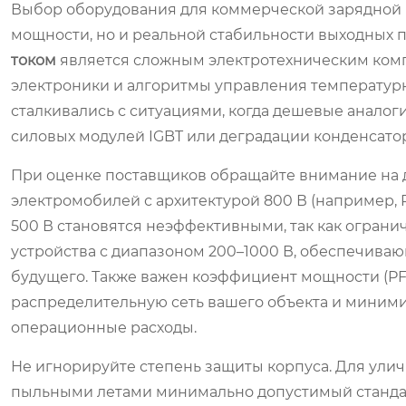
Выбор оборудования для коммерческой зарядной 
мощности, но и реальной стабильности выходных 
током
является сложным электротехническим компл
электроники и алгоритмы управления температур
сталкивались с ситуациями, когда дешевые аналоги
силовых модулей IGBT или деградации конденсато
При оценке поставщиков обращайте внимание на 
электромобилей с архитектурой 800 В (например, P
500 В становятся неэффективными, так как огран
устройства с диапазоном 200–1000 В, обеспечиваю
будущего. Также важен коэффициент мощности (PF).
распределительную сеть вашего объекта и миними
операционные расходы.
Не игнорируйте степень защиты корпуса. Для улич
пыльными летами минимально допустимый стандарт