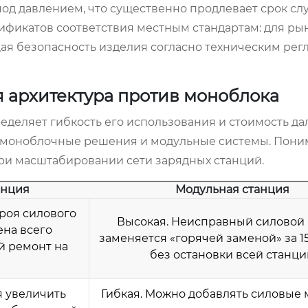
под давлением, что существенно продлевает срок с
ификатов соответствия местным стандартам: для ры
ая безопасность изделия согласно техническим рег
 архитектура против моноблока
еделяет гибкость его использования и стоимость д
: моноблочные решения и модульные системы. Пон
и масштабировании сети зарядных станций.
анция
Модульная станция
троя силового
Высокая. Неисправный силовой
ена всего
заменяется «горячей заменой» за 1
й ремонт на
без остановки всей станци
я увеличить
Гибкая. Можно добавлять силовые 