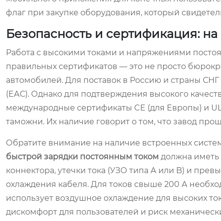
флаг при закупке оборудования, который свидетел
Безопасность и сертификация: на 
Работа с высокими токами и напряжениями постоя
правильных сертификатов — это не просто бюрокра
автомобилей. Для поставок в Россию и страны СНГ
(ЕАС). Однако для подтверждения высокого качес
международные сертификаты CE (для Европы) и UL
таможни. Их наличие говорит о том, что завод пр
Обратите внимание на наличие встроенных систем
быстрой зарядки постоянным током
должна иметь 
коннектора, утечки тока (УЗО типа А или B) и пр
охлаждения кабеля. Для токов свыше 200 А необх
использует воздушное охлаждение для высоких ток
дискомфорт для пользователей и риск механическ