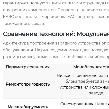
гарантирует полную защиту от пыли и струй воды 
внутренних компонентов. Проверьте наличие серт
ЕАЭС обязательна маркировка EAC, подтверждающ
таможенного союза.
Сравнение технологий: Модульная
Архитектура построения зарядного устройства опр
обслуживания. На рынке доминируют два подхода
разницы между ними поможет избежать ошибок пр
Параметр сравнения
Моноблочная ст
Низкая. При выходе из с
блока требуется зам
Ремонтопригодность
устройства или сложны
заводе.
Фиксированная. Нельз
Масштабируемость