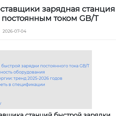
ставщики зарядная станция
 постоянным током GB/T
2026-07-04
быстрой зарядки постоянного тока GB/T
ность оборудования
гии: тренд 2025-2026 годов
реть в спецификации
у
авщика станций быстрой зарядки