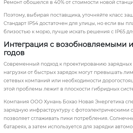
Ремонт обошелся в 40% от стоимости новой станци
Поэтому, выбирая поставщика, уточняйте класс защ
Стандарт IP54 достаточен для улицы, но если вы п
близостью к морю, лучше искать решения с IP65 дл
Интеграция с возобновляемыми и
годов
Современный подход к проектированию зарядных х
нагрузки от быстрых зарядок могут превышать ли
сетевых компаний или необходимости дорогосто
этой проблемы лежит в плоскости гибридных сист
Компания ООО Хунань Бохао Новая Энергетика сп
зарядную инфраструктуру с фотоэлектрическими с
позволяет сглаживать пики потребления. Солнечн
батареях, а затем используется для зарядки авто