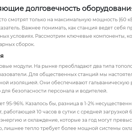
яющие долговечность оборудовани
о смотрят только на максимальную мощность (60 кВт,
азатель. Важнее понимать, как станция ведет себя п
рных условиях. Рассмотрим ключевые компоненты, к
арных сборок.
ля
овые модули. На рынке преобладают два типа тополо
зователи. Для общественных станций мы настояте
ной изоляцией. Они обеспечивают гальваническую 
 для безопасности персонала и водителей.
 95-96%. Казалось бы, разница в 1-2% несущественн
, работающей 10 часов в сутки с средней загрузкой 
энергию и охлаждение, которые за год могут превы
о, лишнее тепло требует более мощной системы охл