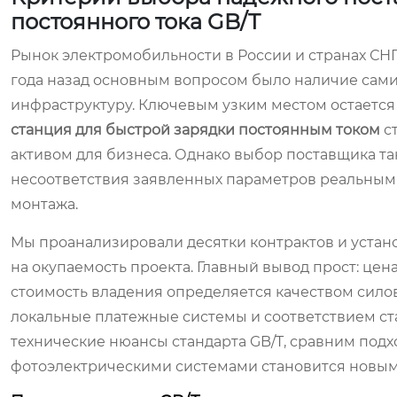
постоянного тока GB/T
Рынок электромобильности в России и странах СН
года назад основным вопросом было наличие самих
инфраструктуру. Ключевым узким местом остается 
станция для быстрой зарядки постоянным током
с
активом для бизнеса. Однако выбор поставщика та
несоответствия заявленных параметров реальным
монтажа.
Мы проанализировали десятки контрактов и устан
на окупаемость проекта. Главный вывод прост: цен
стоимость владения определяется качеством сило
локальные платежные системы и соответствием ст
технические нюансы стандарта GB/T, сравним подх
фотоэлектрическими системами становится новым