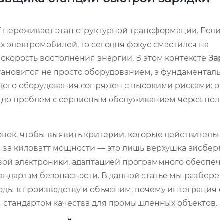
Г переживает этап структурной трансформации. Если
 электромобилей, то сегодня фокус сместился на
скорость восполнения энергии. В этом контексте
За
тановится не просто оборудованием, а фундаментал
кого оборудования сопряжен с высокими рисками: о
 до проблем с сервисным обслуживанием через пол
овок, чтобы выявить критерии, которые действитель
а за киловатт мощности — это лишь верхушка айсберг
вой электроники, адаптацией программного обеспе
андартам безопасности. В данной статье мы разбер
оды к производству и объясним, почему интеграция 
 стандартом качества для промышленных объектов.