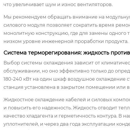
что увеличивает шум и износ вентиляторов.
Мы рекомендуем обращать внимание на модульную
силового модуля позволяет сократить время ремонт
монолитную конструкцию, где для замены одного т
низком уровне инженерной проработки продукта.
Система терморегирования: жидкость против
Выбор системы охлаждения зависит от климатичес
обслуживании, но оно эффективно только до опр
180-240 кВт на один шкаф воздушное охлаждение 
станция установлена в закрытом помещении или в
Жидкостное охлаждение кабелей и силовых компо
и повысить его надежность. Жидкость отводит тепло
качество хладагента и герметичность контура. В н
уплотнителей, и через два года эксплуатации конд