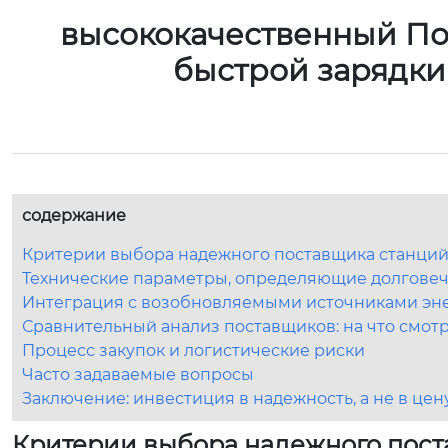
высококачественный По
быстрой зарядки
содержание
Критерии выбора надежного поставщика станций 
Технические параметры, определяющие долговеч
Интеграция с возобновляемыми источниками энер
Сравнительный анализ поставщиков: на что смот
Процесс закупок и логистические риски
Часто задаваемые вопросы
Заключение: инвестиция в надежность, а не в цен
Критерии выбора надежного пост