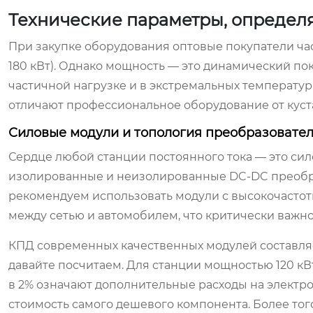
Технические параметры, определ
При закупке оборудования оптовые покупатели част
180 кВт). Однако мощность — это динамический пок
частичной нагрузке и в экстремальных температу
отличают профессиональное оборудование от куст
Силовые модули и топология преобразовате
Сердце любой станции постоянного тока — это сил
изолированные и неизолированные DC-DC преобра
рекомендуем использовать модули с высокочастот
между сетью и автомобилем, что критически важно
КПД современных качественных модулей составляет
давайте посчитаем. Для станции мощностью 120 кВт
в 2% означают дополнительные расходы на электро
стоимость самого дешевого компонента. Более тог