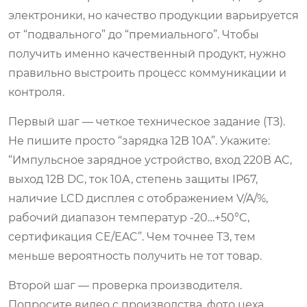
электроники, но качество продукции варьируется
от “подвального” до “премиального”. Чтобы
получить именно качественный продукт, нужно
правильно выстроить процесс коммуникации и
контроля.
Первый шаг — четкое техническое задание (ТЗ).
Не пишите просто “зарядка 12В 10А”. Укажите:
“Импульсное зарядное устройство, вход 220В AC,
выход 12В DC, ток 10А, степень защиты IP67,
наличие LCD дисплея с отображением V/A/%,
рабочий диапазон температур -20…+50°C,
сертификация CE/EAC”. Чем точнее ТЗ, тем
меньше вероятность получить не тот товар.
Второй шаг — проверка производителя.
Попросите видео с производства, фото цеха