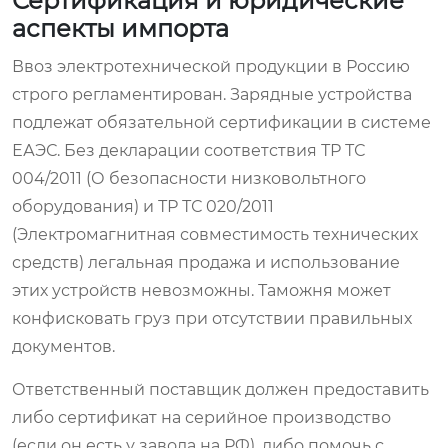
Сертификация и юридические
аспекты импорта
Ввоз электротехнической продукции в Россию
строго регламентирован. Зарядные устройства
подлежат обязательной сертификации в системе
ЕАЭС. Без декларации соответствия ТР ТС
004/2011 (О безопасности низковольтного
оборудования) и ТР ТС 020/2011
(Электромагнитная совместимость технических
средств) легальная продажа и использование
этих устройств невозможны. Таможня может
конфисковать груз при отсутствии правильных
документов.
Ответственный поставщик должен предоставить
либо сертификат на серийное производство
(если он есть у завода на РФ), либо помочь с