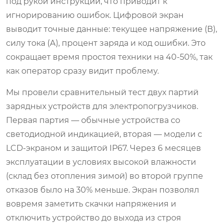
под рукой инструкции, что приводит к
игнорированию ошибок. Цифровой экран
выводит точные данные: текущее напряжение (В),
силу тока (А), процент заряда и код ошибки. Это
сокращает время простоя техники на 40-50%, так
как оператор сразу видит проблему.
Мы провели сравнительный тест двух партий
зарядных устройств для электропогрузчиков.
Первая партия — обычные устройства со
светодиодной индикацией, вторая — модели с
LCD-экраном и защитой IP67. Через 6 месяцев
эксплуатации в условиях высокой влажности
(склад без отопления зимой) во второй группе
отказов было на 30% меньше. Экран позволял
вовремя заметить скачки напряжения и
отключить устройство до выхода из строя