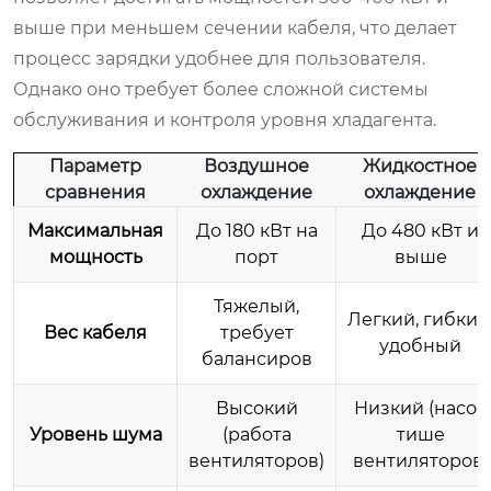
выше при меньшем сечении кабеля, что делает
процесс зарядки удобнее для пользователя.
Однако оно требует более сложной системы
обслуживания и контроля уровня хладагента.
Параметр
Воздушное
Жидкостное
сравнения
охлаждение
охлаждение
Максимальная
До 180 кВт на
До 480 кВт и
мощность
порт
выше
Тяжелый,
Легкий, гибкий
Вес кабеля
требует
удобный
балансиров
Высокий
Низкий (насос
Уровень шума
(работа
тише
вентиляторов)
вентиляторов)