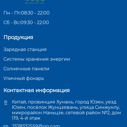
Пн - Пт:08:30 - 22:00
Сб - Вс:09:30 - 22:00
Продукция
Зарядная станция
Системы хранения энергии
Солнечные панели
Уличный фонарь
Контактная информация
Китай, провинция Хунань, город Юэян, уезд
Юэян, посёлок Жунцзявань, улица Синжунлу,
микрорайон Наньцзе, сетевой район №2, дом
119, 4-й этаж
2578332559@qq.com