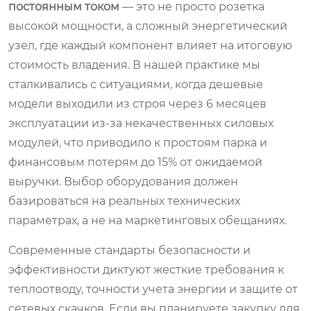
постоянным током
— это не просто розетка
высокой мощности, а сложный энергетический
узел, где каждый компонент влияет на итоговую
стоимость владения. В нашей практике мы
сталкивались с ситуациями, когда дешевые
модели выходили из строя через 6 месяцев
эксплуатации из-за некачественных силовых
модулей, что приводило к простоям парка и
финансовым потерям до 15% от ожидаемой
выручки. Выбор оборудования должен
базироваться на реальных технических
параметрах, а не на маркетинговых обещаниях.
Современные стандарты безопасности и
эффективности диктуют жесткие требования к
теплоотводу, точности учета энергии и защите от
сетевых скачков. Если вы планируете закупку для