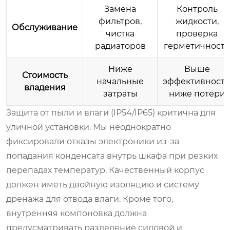
Замена
Контроль
фильтров,
жидкости,
Обслуживание
чистка
проверка
радиаторов
герметичност
Ниже
Выше
Стоимость
начальные
эффективность
владения
затраты
ниже потери
Защита от пыли и влаги (IP54/IP65) критична для
уличной установки. Мы неоднократно
фиксировали отказы электроники из-за
попадания конденсата внутрь шкафа при резких
перепадах температур. Качественный корпус
должен иметь двойную изоляцию и систему
дренажа для отвода влаги. Кроме того,
внутренняя компоновка должна
предусматривать разделение силовой и