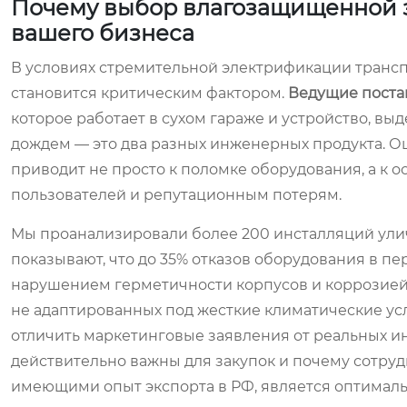
Почему выбор влагозащищенной з
вашего бизнеса
В условиях стремительной электрификации транспо
становится критическим фактором.
Ведущие поста
которое работает в сухом гараже и устройство, 
дождем — это два разных инженерных продукта. О
приводит не просто к поломке оборудования, а к 
пользователей и репутационным потерям.
Мы проанализировали более 200 инсталляций улич
показывают, что до 35% отказов оборудования в пер
нарушением герметичности корпусов и коррозией 
не адаптированных под жесткие климатические усл
отличить маркетинговые заявления от реальных инж
действительно важны для закупок и почему сотру
имеющими опыт экспорта в РФ, является оптимальн