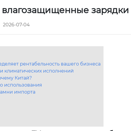
 влагозащищенные зарядки
2026-07-04
деляет рентабельность вашего бизнеса
K и климатических исполнений
очему Китай?
го использования
камни импорта