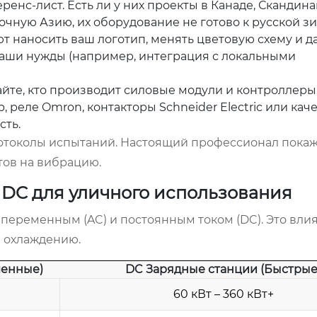
енс-лист. Есть ли у них проекты в Канаде, Скандина
очную Азию, их оборудование не готово к русской зи
 наносить ваш логотип, менять цветовую схему и д
аши нужды (например, интеграция с локальными
йте, кто производит силовые модули и контроллеры
реле Omron, контакторы Schneider Electric или ка
сть.
протоколы испытаний. Настоящий профессионал пока
стов на вибрацию.
 DC для уличного использования
переменным (AC) и постоянным током (DC). Это влия
и охлаждению.
ленные)
DC Зарядные станции (Быстрые
60 кВт – 360 кВт+