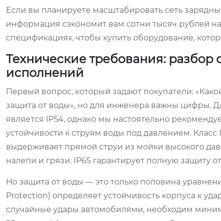
Если вы планируете масштабировать сеть зарядных
информация сэкономит вам сотни тысяч рублей на
спецификациях, чтобы купить оборудование, которое
Технические требования: разбор с
исполнений
Первый вопрос, который задают покупатели: «Како
защита от воды», но для инженера важны цифры. 
является IP54, однако мы настоятельно рекомендуе
устойчивости к струям воды под давлением. Класс I
выдерживает прямой струи из мойки высокого давл
налепи и грязи. IP65 гарантирует полную защиту о
Но защита от воды — это только половина уравнени
Protection) определяет устойчивость корпуса к уд
случайные удары автомобилями, необходим минимум