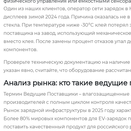
физического управления или емкостными сенсорам
Один из наших клиентов, оператор сети зарядок в
дисплеев зимой 2024 года. Причина оказалась не 
стекла. При температуре ниже -30°C клей потерял 
поставщика на завод, использующий механическое
вместо клея. После замены процент отказов упал д
компонентов.
Проверьте техническую документацию на наличие 
указан явно, считайте, что оборудование рассчита
Анализ рынка: кто такие ведущие
Термин
Ведущие Поставщики – влагозащищенные 
производителей с полным циклом контроля качеств
Рынок зарядной инфраструктуры в 2025 году харак
Более 80% мировых компонентов для EV-зарядок п
поставить качественный продукт для российского 