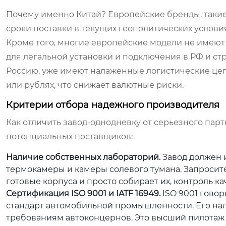
Почему именно Китай? Европейские бренды, такие 
сроки поставки в текущих геополитических условия
Кроме того, многие европейские модели не имеют
для легальной установки и подключения в РФ и ст
Россию, уже имеют налаженные логистические цеп
или рублях, что снижает валютные риски.
Критерии отбора надежного производителя
Как отличить завод-однодневку от серьезного парт
потенциальных поставщиков:
Наличие собственных лабораторий.
Завод должен 
термокамеры и камеры солевого тумана. Запросите
готовые корпуса и просто собирает их, контроль ка
Сертификация ISO 9001 и IATF 16949.
ISO 9001 говор
стандарт автомобильной промышленности. Его нал
требованиям автоконцернов. Это высший пилотаж 