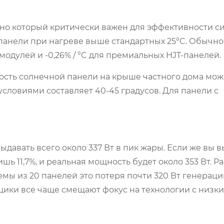
, но который критически важен для эффективности с
 панели при нагреве выше стандартных 25°C. Обычно
-модулей и -0,26% / °C для премиальных HJT-панелей.
ость солнечной панели на крыше частного дома мож
условиями составляет 40-45 градусов. Для панели с
ыдавать всего около 337 Вт в пик жары. Если же вы 
шь 11,7%, и реальная мощность будет около 353 Вт. Ра
емы из 20 панелей это потеря почти 320 Вт генераци
ики все чаще смещают фокус на технологии с низк