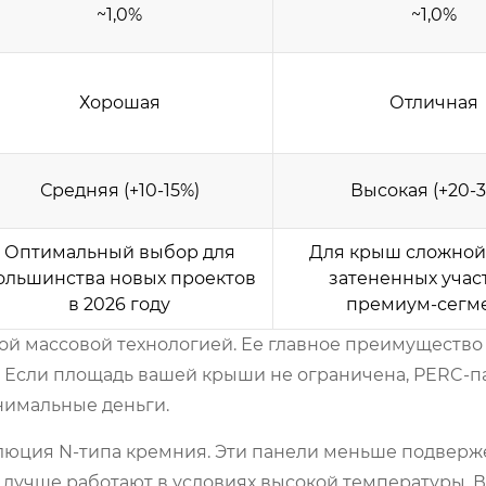
~1,0%
~1,0%
Хорошая
Отличная
Средняя (+10-15%)
Высокая (+20-
Оптимальный выбор для
Для крыш сложной
ольшинства новых проектов
затененных учас
в 2026 году
премиум-сегм
ой массовой технологией. Ее главное преимущество
. Если площадь вашей крыши не ограничена, PERC-п
нимальные деньги.
люция N-типа кремния. Эти панели меньше подвер
лучше работают в условиях высокой температуры. В