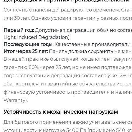
Солнечные панели деградируют со временем. Стан
или 30 лет. Однако условия гарантии у разных по
Первый год:
Допустимая деградация обычно составл
Light Induced Degradation).
Последующие годы:
Качественные производители г
Итог через 25 лет:
Панель должна сохранять не мен
В нашей практике был случай, когда клиент закуп
гарантию 80% через 25 лет, но не имел подтвержд
года эксплуатации деградация составила уже 12%,
обанкротился, и гарантийные обязательства испол
финансовую устойчивость производителя и наличие
Warranty).
Устойчивость к механическим нагрузкам
Для бытового применения важно учитывать снеговы
устойчивости к нагрузке 5400 Па (примерно 540 к