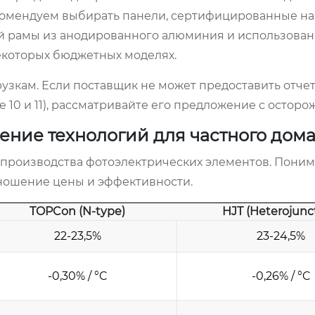
комендуем выбирать панели, сертифицированные на
ной рамы из анодированного алюминия и использован
некоторых бюджетных моделях.
зкам. Если поставщик не может предоставить отчет 
e 10 и 11), рассматривайте его предложение с осторо
ение технологий для частного дом
 производства фотоэлектрических элементов. Поним
ношение цены и эффективности.
TOPCon (N-type)
HJT (Heterojunc
22-23,5%
23-24,5%
-0,30% / °C
-0,26% / °C