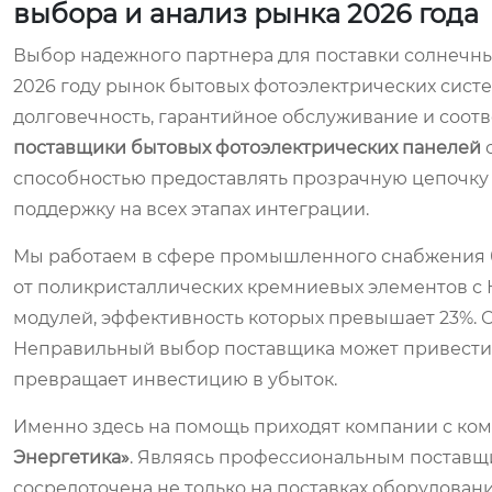
выбора и анализ рынка 2026 года
Выбор надежного партнера для поставки солнечных
2026 году рынок бытовых фотоэлектрических систем
долговечность, гарантийное обслуживание и соот
поставщики бытовых фотоэлектрических панелей
с
способностью предоставлять прозрачную цепочку
поддержку на всех этапах интеграции.
Мы работаем в сфере промышленного снабжения бол
от поликристаллических кремниевых элементов с 
модулей, эффективность которых превышает 23%. 
Неправильный выбор поставщика может привести к 
превращает инвестицию в убыток.
Именно здесь на помощь приходят компании с ком
Энергетика»
. Являясь профессиональным поставщи
сосредоточена не только на поставках оборудования