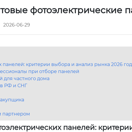
товые фотоэлектрические 
2026-06-29
панелей: критерии выбора и анализ рынка 2026 год
офессионалы при отборе панелей
й для частного дома
в РФ и СНГ
закупщика
м партнером
оэлектрических панелей: критери