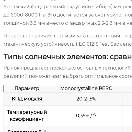
Уральский федеральный округ или Сибирь) мы ре
до 6000-8000 Па. Это достигается за счет усилен
толщиной 3,2 мм вместо стандартных 2,5-2,8 мм в 
Проверьте наличие сертификата соответствия нагру
механическую устойчивость (IEC 61215 Test Sequenc
Типы солнечных элементов: сравн
Рынок предлагает несколько основных технологий
различий поможет вам выбрать оптимальное соот
Параметр
Monocrystalline PERC
КПД модуля
20-21,5%
Температурный
-0,35% / °C
коэффициент