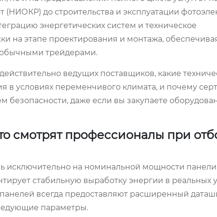
т (НИОКР) до строительства и эксплуатации фотоэле
теграцию энергетических систем и техническое
ки на этапе проектирования и монтажа, обеспечива
 с обычными трейдерами.
 действительно ведущих поставщиков, какие технич
я в условиях переменчивого климата, и почему се
м безопасности, даже если вы закупаете оборудова
что смотрят профессионалы при отб
ь исключительно на номинальной мощности панели
рантирует стабильную выработку энергии в реальных 
панелей всегда предоставляют расширенный даташ
следующие параметры.