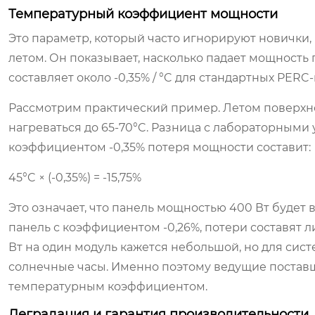
Температурный коэффициент мощности
Это параметр, который часто игнорируют новички
летом. Он показывает, насколько падает мощность
составляет около -0,35% / °C для стандартных PERC
Рассмотрим практический пример. Летом поверхн
нагреваться до 65-70°C. Разница с лабораторными 
коэффициентом -0,35% потеря мощности составит:
45°C × (-0,35%) = -15,75%
Это означает, что панель мощностью 400 Вт будет в
панель с коэффициентом -0,26%, потери составят ли
Вт на один модуль кажется небольшой, но для сист
солнечные часы. Именно поэтому ведущие поставщ
температурным коэффициентом.
Деградация и гарантия производительности