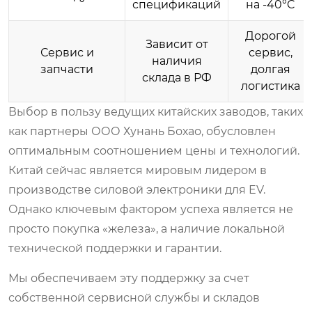
спецификаций
на -40°C
Дорогой
Зависит от
Сервис и
сервис,
наличия
запчасти
долгая
склада в РФ
логистика
Выбор в пользу ведущих китайских заводов, таких
как партнеры ООО Хунань Бохао, обусловлен
оптимальным соотношением цены и технологий.
Китай сейчас является мировым лидером в
производстве силовой электроники для EV.
Однако ключевым фактором успеха является не
просто покупка «железа», а наличие локальной
технической поддержки и гарантии.
Мы обеспечиваем эту поддержку за счет
собственной сервисной службы и складов