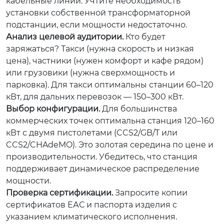
кабельные линии. Учтите необходимость
установки собственной трансформаторной
подстанции, если мощности недостаточно.
Анализ целевой аудитории.
Кто будет
заряжаться? Такси (нужна скорость и низкая
цена), частники (нужен комфорт и кафе рядом)
или грузовики (нужна сверхмощность и
парковка). Для такси оптимальны станции 60–120
кВт, для дальних перевозок — 150–300 кВт.
Выбор конфигурации.
Для большинства
коммерческих точек оптимальна станция 120–160
кВт с двумя пистолетами (CCS2/GB/T или
CCS2/CHAdeMO). Это золотая середина по цене и
производительности. Убедитесь, что станция
поддерживает динамическое распределение
мощности.
Проверка сертификации.
Запросите копии
сертификатов ЕАС и паспорта изделия с
указанием климатического исполнения.