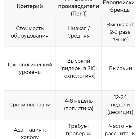
Европейские
Критерий
производители
бренды
(Tier-1)
Высокая (в
Стоимость
Низкая /
2-3 раза
оборудования
Средняя
выше)
Высокий
Технологический
(лидеры в SiC-
Высокий
уровень
технологиях)
12-24
4-8 недель
Сроки поставки
недели
(логистика)
(дефицит)
Требует
Часто не
Адаптация к
проверки
рассчитаны
холоду