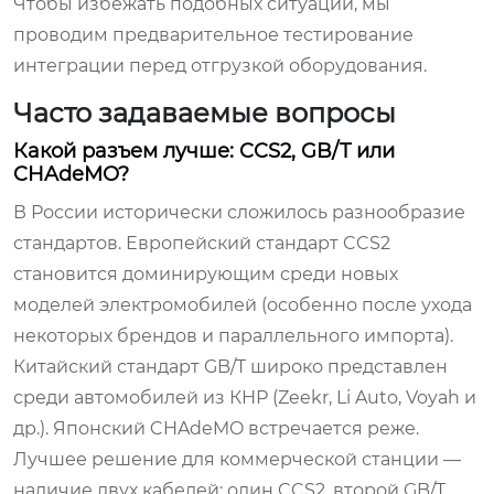
Чтобы избежать подобных ситуаций, мы
проводим предварительное тестирование
интеграции перед отгрузкой оборудования.
Часто задаваемые вопросы
Какой разъем лучше: CCS2, GB/T или
CHAdeMO?
В России исторически сложилось разнообразие
стандартов. Европейский стандарт CCS2
становится доминирующим среди новых
моделей электромобилей (особенно после ухода
некоторых брендов и параллельного импорта).
Китайский стандарт GB/T широко представлен
среди автомобилей из КНР (Zeekr, Li Auto, Voyah и
др.). Японский CHAdeMO встречается реже.
Лучшее решение для коммерческой станции —
наличие двух кабелей: один CCS2, второй GB/T.