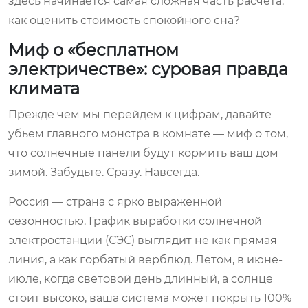
здесь начинается самая сложная часть расчета:
как оценить стоимость спокойного сна?
Миф о «бесплатном
электричестве»: суровая правда
климата
Прежде чем мы перейдем к цифрам, давайте
убьем главного монстра в комнате — миф о том,
что солнечные панели будут кормить ваш дом
зимой. Забудьте. Сразу. Навсегда.
Россия — страна с ярко выраженной
сезонностью. График выработки солнечной
электростанции (СЭС) выглядит не как прямая
линия, а как горбатый верблюд. Летом, в июне-
июле, когда световой день длинный, а солнце
стоит высоко, ваша система может покрыть 100%