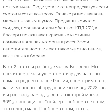
предыдущих. Он менее эмоционален и более
прагматичен. Люди устали от непредсказуемости
счетов и хотят контроля. Однако рынок завален
маркетинговым шумом. Продавцы кричат о
скидках, производители обещают КПД 25%, а
блогеры показывают красивые картинки
домиков в Альпах, которые к российской
действительности имеют такое же отношение,
как пальма к березе.
В этой статье я разберу «мясо». Без воды. Мы
посчитаем реальную математику для частного
дома в средней полосе России, посмотрим на то,
как изменилось оборудование к началу 2026 года,
и я расскажу вам одну вещь, о которой молчат
90% установщиков. Спойлер: проблема не в том,
что солнца мало. Проблема в том, что вы