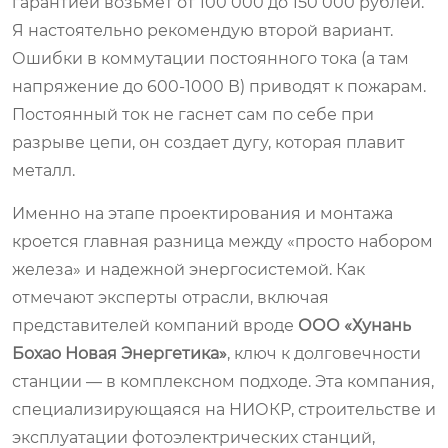
гарантией возьмет от 100 000 до 150 000 рублей.
Я настоятельно рекомендую второй вариант.
Ошибки в коммутации постоянного тока (а там
напряжение до 600-1000 В) приводят к пожарам.
Постоянный ток не гаснет сам по себе при
разрыве цепи, он создает дугу, которая плавит
металл.
Именно на этапе проектирования и монтажа
кроется главная разница между «просто набором
железа» и надежной энергосистемой. Как
отмечают эксперты отрасли, включая
представителей компаний вроде
ООО «Хунань
Бохао Новая Энергетика»
, ключ к долговечности
станции — в комплексном подходе. Эта компания,
специализирующаяся на НИОКР, строительстве и
эксплуатации фотоэлектрических станций,