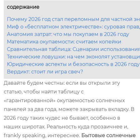
содержание
Почему 2026 год стал переломным для частной э
Миф о «бесплатном электричестве»: суровая прав
Анатомия затрат: что мы покупаем в 2026 году
Математика окупаемости: считаем копейки
Сравнительная таблица: Сценарии использовани
Технические ловушки: на чем эконолят установщ
Юридические аспекты и безопасность в 2026 году
Вердикт: стоит ли игра свеч?
Давайте будем честны: если вы открыли эту
статью, чтобы найти таблицу с
«гарантированной» окупаемостью солнечных
панелей за два года, можете закрывать вкладку. В
2026 году таких чудес не бывает, особенно в
наших широтах. Реальность куда прозаичнее и,
frankly speaking, интереснее.
Бытовые солнечные