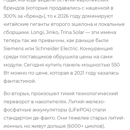
брендов (которые продавались с наценкой в
300% за «бренд»), то к 2026 году доминируют
китайские гиганты второго эшелона и локальные
сборщики. Longi, Jinko, Trina Solar — эти имена
теперь так же привычны, как раньше были
Siemens или Schneider Electric. Конкуренция
среди поставщиков обрушила цены на сами
модули. Сегодня купить панель мощностью 550
Вт можно по цене, которая в 2021 году казалась
фантастикой.
Во-вторых, произошел тихий технологический
переворот в накопителях. Литий-железо-
фосфатные аккумуляторы (LiFePO4) стали
стандартом де-факто. Они тяжелее старых литий-
ионных, но живут дольше (6000+ циклов),