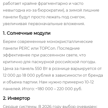
работает крайне фрагментарно и часто
невыгодна из-за бюрократии), а зимой лишние
панели будут просто лежать под снегом,
увеличивая первоначальные вложения.
1. Солнечные модули
Берем современные монокристаллические
панели PERC или TOPCon. Последние
эффективнее при рассеянном свете, что
критично для пасмурной российской погоды.
Цена за панель 550 Вт в рознице варьируется от
12 000 до 18 000 рублей в зависимости от бренда
и объема партии. Нам нужно примерно 10-12
панелей. Итого: ~180 000 – 220 000 руб.
2. Инвертор
Сердце системы. В 2026 году выбор очевиден: