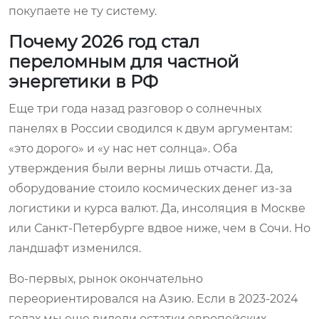
покупаете не ту систему.
Почему 2026 год стал
переломным для частной
энергетики в РФ
Еще три года назад разговор о солнечных
панелях в России сводился к двум аргументам:
«это дорого» и «у нас нет солнца». Оба
утверждения были верны лишь отчасти. Да,
оборудование стоило космических денег из-за
логистики и курса валют. Да, инсоляция в Москве
или Санкт-Петербурге вдвое ниже, чем в Сочи. Но
ландшафт изменился.
Во-первых, рынок окончательно
переориентировался на Азию. Если в 2023-2024
годах мы еще видели остатки европейских