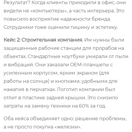
Результат? Когда клиенты приходили в офис, они
видели не «компьютеры», а часть интерьера. Это
повысило восприятие надежности бренда.
Сотрудники тоже оценили тишину и эстетику.
Кейс 2: Строительная компания.
Им нужны были
защищенные рабочие станции для прорабов на
объектах. Стандартные ноутбуки умирали от пыли
и вибраций. Они заказали OEM-планшеты с
усиленным корпусом, ярким экраном (для
работы на солнце) и кнопками, удобными для
нажатия в перчатках. Логотип компании был
отлит в пластике задней крышки. Это снизило
затраты на замену техники на 60% за год.
Оба кейса объединяет одно: решение проблемы,
а не просто покупка «железки».