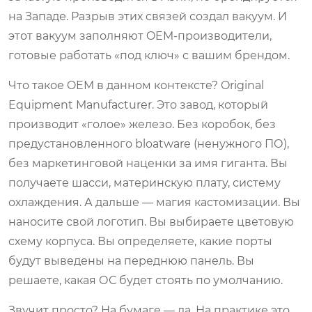
на Западе. Разрыв этих связей создал вакуум. И
этот вакуум заполняют OEM-производители,
готовые работать «под ключ» с вашим брендом.
Что такое OEM в данном контексте? Original
Equipment Manufacturer. Это завод, который
производит «голое» железо. Без коробок, без
предустановленного bloatware (ненужного ПО),
без маркетинговой наценки за имя гиганта. Вы
получаете шасси, материнскую плату, систему
охлаждения. А дальше — магия кастомизации. Вы
наносите свой логотип. Вы выбираете цветовую
схему корпуса. Вы определяете, какие порты
будут выведены на переднюю панель. Вы
решаете, какая ОС будет стоять по умолчанию.
Звучит просто? На бумаге — да. На практике это