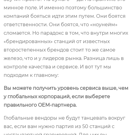
минное поле. И именно поэтому большинство
компаний бояться идти этим путем. Они боятся
ответственности. Они боятся, что «ноунейм»
сломается. Но парадокс в том, что внутри многих
«брендированных» станций от известных
второстепенных брендов стоит то же самое
железо, что и у лидеров рынка. Разница лишь в
контроле качества и сервисе. И вот тут мы
подходим к главному:
Вы можете получить уровень сервиса выше, чем
у глобальных корпораций, если выберете
правильного OEM-партнера.
Глобальные вендоры не будут танцевать вокруг
вас, если вам нужно партия из 50 станций с
нестандартной гравировкой. Для них вы —