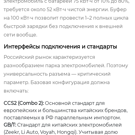
электромобиль с батареей 75 кВт·ч от 10% до 80%,
требуется около 52 кВт·ч чистой энергии. Буфер
на 100 кВт·ч позволит провести 1–2 полных цикла
быстрой зарядки без подключения к внешней
сети вообще.
Интерфейсы подключения и стандарты
Российский рынок характеризуется
разнообразием парка электромобилей. Поэтому
универсальность разъема — критический
параметр. Базовая конфигурация должна
включать:
CCS2 (Combo 2):
Основной стандарт для
европейских и большинства китайских брендов,
поставляемых в РФ параллельным импортом.
GB/T:
Стандарт для китайских электромобилей
(Zeekr, Li Auto, Voyah, Hongqi). Учитывая долю