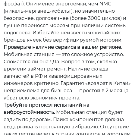
фосфат). Они менее энергоемки, чем NMC
(никель-марганец-кобальт), но значительно
безопаснее, долговечнее (более 3000 циклов) и
лучше переносят морозы при наличии системы
подогрева. Избегайте неизвестных китайских
брендов ячеек без верифицируемой истории.
Проверьте наличие сервиса в вашем регионе.
Мобильная станция — это сложное устройство.
Сломается ли она? Да. Вопрос в том, сколько
времени займет ремонт. Наличие склада
запчастей в РФ и квалифицированных
инженеров критично. Гарантия «возврат в Китай»
неприемлема для бизнеса — простой в 2 месяца
убьет всю экономику проекта.
Требуйте протокол испытаний на
виброустойчивость.
Мобильная станция будет
ездить по дорогам. Пайка компонентов должна
выдерживать постоянную вибрацию. Отсутствие
таких тестов ведет к отрыву контактов и коротким