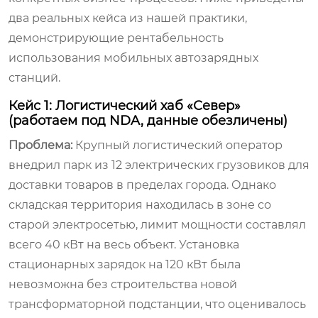
два реальных кейса из нашей практики,
демонстрирующие рентабельность
использования мобильных автозарядных
станций.
Кейс 1: Логистический хаб «Север»
(работаем под NDA, данные обезличены)
Проблема:
Крупный логистический оператор
внедрил парк из 12 электрических грузовиков для
доставки товаров в пределах города. Однако
складская территория находилась в зоне со
старой электросетью, лимит мощности составлял
всего 40 кВт на весь объект. Установка
стационарных зарядок на 120 кВт была
невозможна без строительства новой
трансформаторной подстанции, что оценивалось