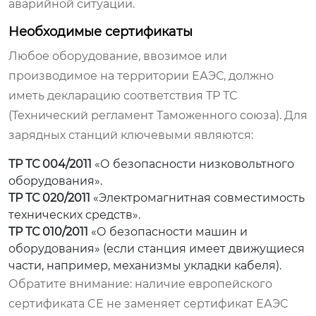
аварийной ситуации.
Необходимые сертификаты
Любое оборудование, ввозимое или
производимое на территории ЕАЭС, должно
иметь декларацию соответствия ТР ТС
(Технический регламент Таможенного союза). Для
зарядных станций ключевыми являются:
ТР ТС 004/2011
«О безопасности низковольтного
оборудования».
ТР ТС 020/2011
«Электромагнитная совместимость
технических средств».
ТР ТС 010/2011
«О безопасности машин и
оборудования» (если станция имеет движущиеся
части, например, механизмы укладки кабеля).
Обратите внимание: наличие европейского
сертификата CE не заменяет сертификат ЕАЭС