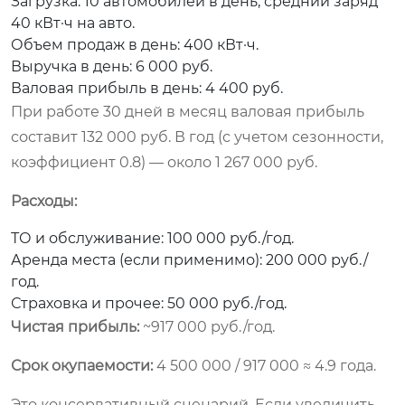
Загрузка: 10 автомобилей в день, средний заряд
40 кВт·ч на авто.
Объем продаж в день: 400 кВт·ч.
Выручка в день: 6 000 руб.
Валовая прибыль в день: 4 400 руб.
При работе 30 дней в месяц валовая прибыль
составит 132 000 руб. В год (с учетом сезонности,
коэффициент 0.8) — около 1 267 000 руб.
Расходы:
ТО и обслуживание: 100 000 руб./год.
Аренда места (если применимо): 200 000 руб./
год.
Страховка и прочее: 50 000 руб./год.
Чистая прибыль:
~917 000 руб./год.
Срок окупаемости:
4 500 000 / 917 000 ≈ 4.9 года.
Это консервативный сценарий. Если увеличить